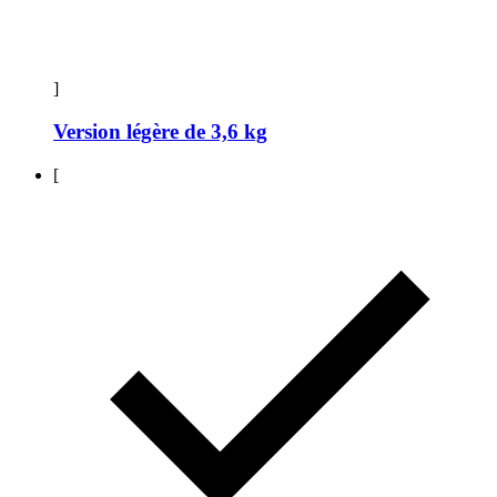
]
Version légère de 3,6 kg
[