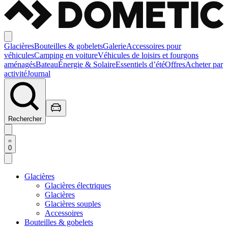
Glacières
Bouteilles & gobelets
Galerie
Accessoires pour
véhicules
Camping en voiture
Véhicules de loisirs et fourgons
aménagés
Bateau
Énergie & Solaire
Essentiels d’été
Offres
Acheter par
activité
Journal
Rechercher
0
Glacières
Glacières électriques
Glacières
Glacières souples
Accessoires
Bouteilles & gobelets