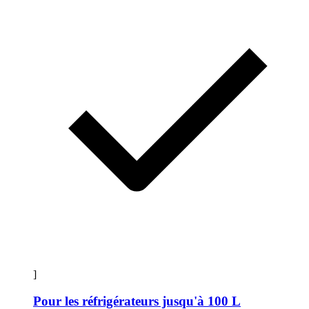
]
Pour les réfrigérateurs jusqu'à 100 L