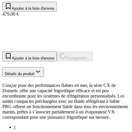
Ajouter à la liste d'envies
479,00 €
Ajouter à la liste d'envies
Chargement...
Détails du produit
Conçue pour des performances fiables en mer, la série CX de
Dometic offre une capacité frigorifique efficace et est peu
encombrante pour les systèmes de réfrigération personnalisés. Les
unités compactes préchargées avec un fluide réfrigérant à faible
PRG offrent un fonctionnement fiable dans tous les environnements
marins, prêtes à s’associer parfaitement à un évaporateur VX
correspondant pour une puissance frigorifique sur mesure.
[