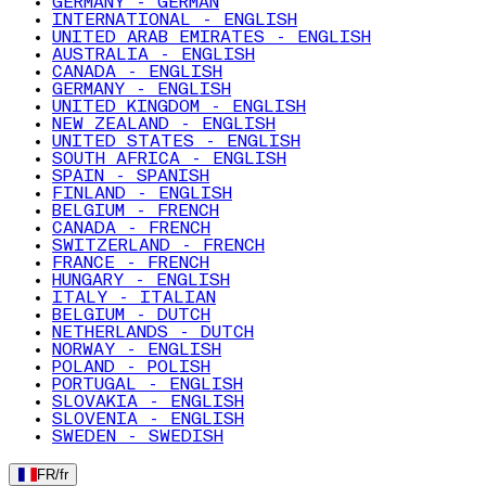
GERMANY - GERMAN
INTERNATIONAL - ENGLISH
UNITED ARAB EMIRATES - ENGLISH
AUSTRALIA - ENGLISH
CANADA - ENGLISH
GERMANY - ENGLISH
UNITED KINGDOM - ENGLISH
NEW ZEALAND - ENGLISH
UNITED STATES - ENGLISH
SOUTH AFRICA - ENGLISH
SPAIN - SPANISH
FINLAND - ENGLISH
BELGIUM - FRENCH
CANADA - FRENCH
SWITZERLAND - FRENCH
FRANCE - FRENCH
HUNGARY - ENGLISH
ITALY - ITALIAN
BELGIUM - DUTCH
NETHERLANDS - DUTCH
NORWAY - ENGLISH
POLAND - POLISH
PORTUGAL - ENGLISH
SLOVAKIA - ENGLISH
SLOVENIA - ENGLISH
SWEDEN - SWEDISH
FR
/
fr