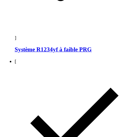
]
Système R1234yf à faible PRG
[