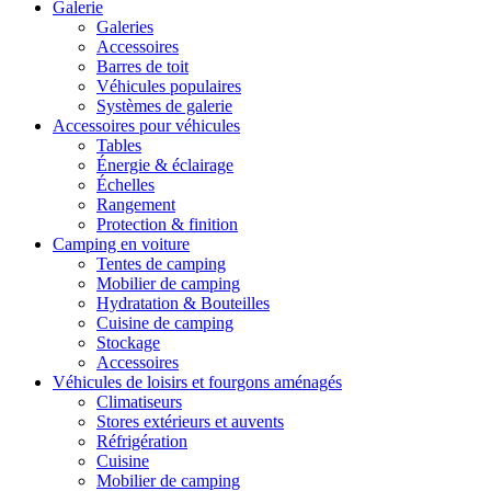
Galerie
Galeries
Accessoires
Barres de toit
Véhicules populaires
Systèmes de galerie
Accessoires pour véhicules
Tables
Énergie & éclairage
Échelles
Rangement
Protection & finition
Camping en voiture
Tentes de camping
Mobilier de camping
Hydratation & Bouteilles
Cuisine de camping
Stockage
Accessoires
Véhicules de loisirs et fourgons aménagés
Climatiseurs
Stores extérieurs et auvents
Réfrigération
Cuisine
Mobilier de camping