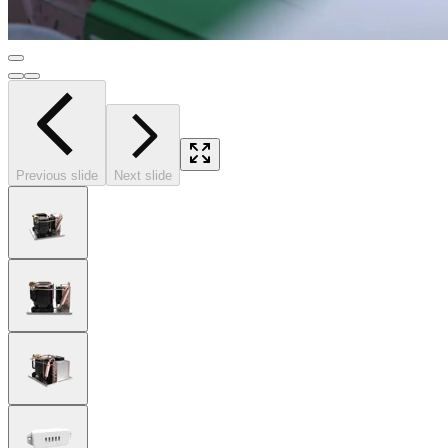
Previous slide
Next slide