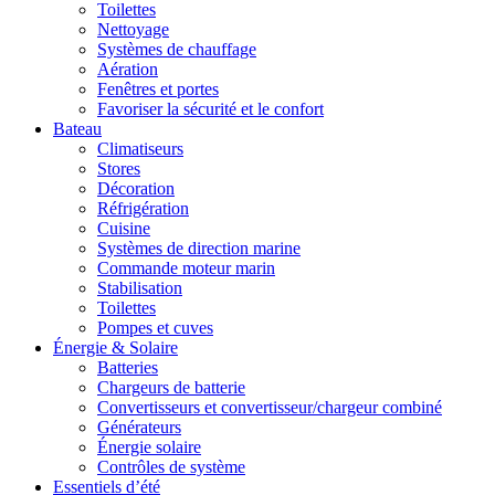
Toilettes
Nettoyage
Systèmes de chauffage
Aération
Fenêtres et portes
Favoriser la sécurité et le confort
Bateau
Climatiseurs
Stores
Décoration
Réfrigération
Cuisine
Systèmes de direction marine
Commande moteur marin
Stabilisation
Toilettes
Pompes et cuves
Énergie & Solaire
Batteries
Chargeurs de batterie
Convertisseurs et convertisseur/chargeur combiné
Générateurs
Énergie solaire
Contrôles de système
Essentiels d’été