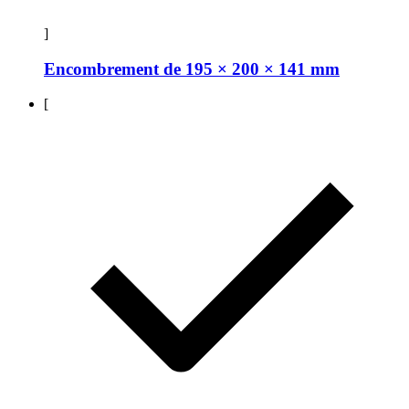
]
Encombrement de 195 × 200 × 141 mm
[