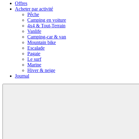
Offres
Acheter par activité
Pêche
Camping en voiture
4x4 & Tout-Terrain
Vanlife
Camping-car & van
Mountain bike
Escalade
Pagaie
Le surf
Marine
Hiver & neige
Journal