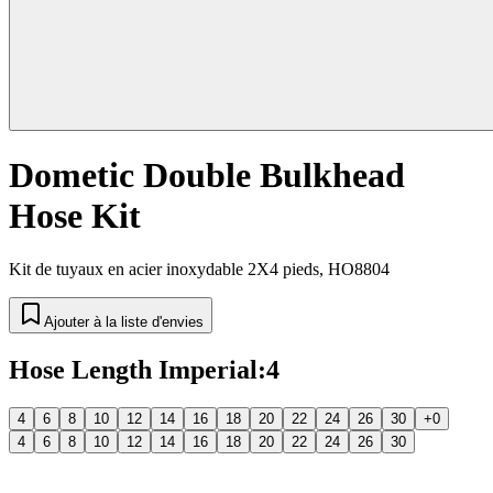
Dometic Double Bulkhead
Hose Kit
Kit de tuyaux en acier inoxydable 2X4 pieds, HO8804
Ajouter à la liste d'envies
Hose Length Imperial
:
4
4
6
8
10
12
14
16
18
20
22
24
26
30
+0
4
6
8
10
12
14
16
18
20
22
24
26
30