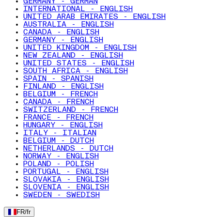
GERMANY - GERMAN
INTERNATIONAL - ENGLISH
UNITED ARAB EMIRATES - ENGLISH
AUSTRALIA - ENGLISH
CANADA - ENGLISH
GERMANY - ENGLISH
UNITED KINGDOM - ENGLISH
NEW ZEALAND - ENGLISH
UNITED STATES - ENGLISH
SOUTH AFRICA - ENGLISH
SPAIN - SPANISH
FINLAND - ENGLISH
BELGIUM - FRENCH
CANADA - FRENCH
SWITZERLAND - FRENCH
FRANCE - FRENCH
HUNGARY - ENGLISH
ITALY - ITALIAN
BELGIUM - DUTCH
NETHERLANDS - DUTCH
NORWAY - ENGLISH
POLAND - POLISH
PORTUGAL - ENGLISH
SLOVAKIA - ENGLISH
SLOVENIA - ENGLISH
SWEDEN - SWEDISH
FR
/
fr