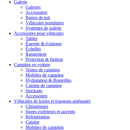
Galerie
Galeries
Accessoires
Barres de toit
Véhicules populaires
Systèmes de galerie
Accessoires pour véhicules
Tables
Énergie & éclairage
Échelles
Rangement
Protection & finition
Camping en voiture
Tentes de camping
Mobilier de camping
Hydratation & Bouteilles
Cuisine de camping
Stockage
Accessoires
Véhicules de loisirs et fourgons aménagés
Climatiseurs
Stores extérieurs et auvents
Réfrigération
Cuisine
Mobilier de camping