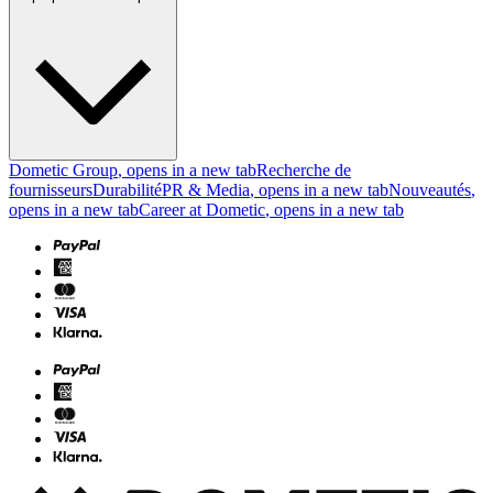
Dometic Group
, opens in a new tab
Recherche de
fournisseurs
Durabilité
PR & Media
, opens in a new tab
Nouveautés
,
opens in a new tab
Career at Dometic
, opens in a new tab