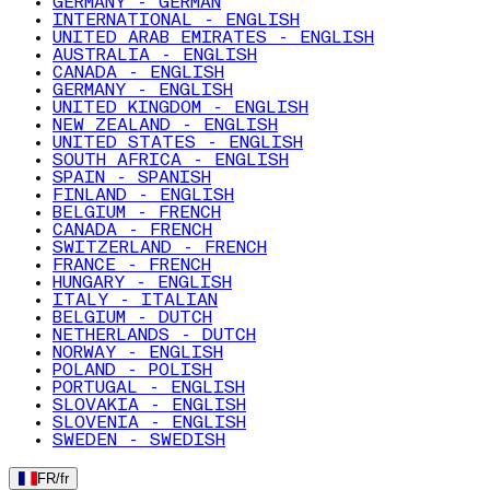
GERMANY - GERMAN
INTERNATIONAL - ENGLISH
UNITED ARAB EMIRATES - ENGLISH
AUSTRALIA - ENGLISH
CANADA - ENGLISH
GERMANY - ENGLISH
UNITED KINGDOM - ENGLISH
NEW ZEALAND - ENGLISH
UNITED STATES - ENGLISH
SOUTH AFRICA - ENGLISH
SPAIN - SPANISH
FINLAND - ENGLISH
BELGIUM - FRENCH
CANADA - FRENCH
SWITZERLAND - FRENCH
FRANCE - FRENCH
HUNGARY - ENGLISH
ITALY - ITALIAN
BELGIUM - DUTCH
NETHERLANDS - DUTCH
NORWAY - ENGLISH
POLAND - POLISH
PORTUGAL - ENGLISH
SLOVAKIA - ENGLISH
SLOVENIA - ENGLISH
SWEDEN - SWEDISH
FR
/
fr