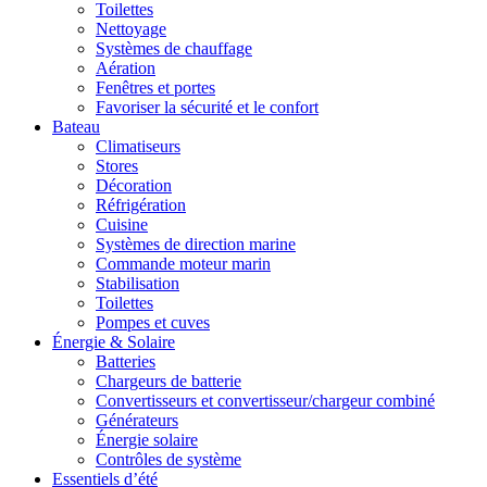
Toilettes
Nettoyage
Systèmes de chauffage
Aération
Fenêtres et portes
Favoriser la sécurité et le confort
Bateau
Climatiseurs
Stores
Décoration
Réfrigération
Cuisine
Systèmes de direction marine
Commande moteur marin
Stabilisation
Toilettes
Pompes et cuves
Énergie & Solaire
Batteries
Chargeurs de batterie
Convertisseurs et convertisseur/chargeur combiné
Générateurs
Énergie solaire
Contrôles de système
Essentiels d’été