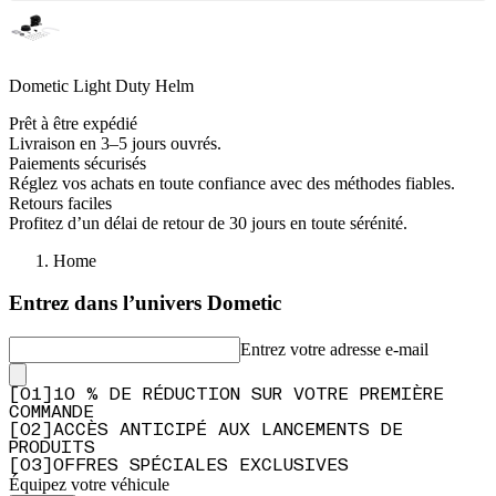
Dometic Light Duty Helm
Prêt à être expédié
Livraison en 3–5 jours ouvrés.
Paiements sécurisés
Réglez vos achats en toute confiance avec des méthodes fiables.
Retours faciles
Profitez d’un délai de retour de 30 jours en toute sérénité.
Home
Entrez dans l’univers Dometic
Entrez votre adresse e-mail
[
0
1
]
10 % DE RÉDUCTION SUR VOTRE PREMIÈRE
COMMANDE
[
0
2
]
ACCÈS ANTICIPÉ AUX LANCEMENTS DE
PRODUITS
[
0
3
]
OFFRES SPÉCIALES EXCLUSIVES
Équipez votre véhicule