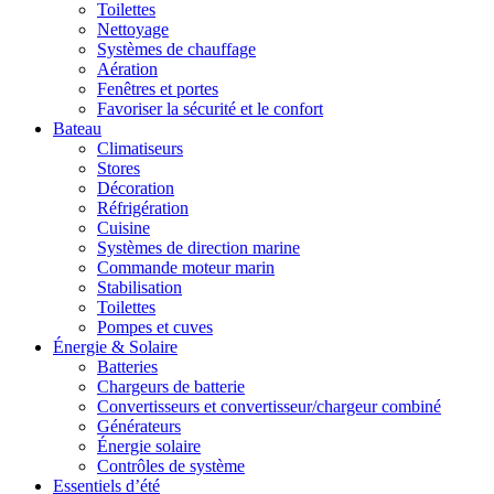
Toilettes
Nettoyage
Systèmes de chauffage
Aération
Fenêtres et portes
Favoriser la sécurité et le confort
Bateau
Climatiseurs
Stores
Décoration
Réfrigération
Cuisine
Systèmes de direction marine
Commande moteur marin
Stabilisation
Toilettes
Pompes et cuves
Énergie & Solaire
Batteries
Chargeurs de batterie
Convertisseurs et convertisseur/chargeur combiné
Générateurs
Énergie solaire
Contrôles de système
Essentiels d’été