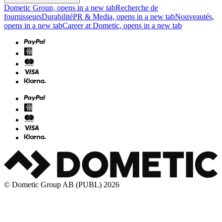
Dometic Group
, opens in a new tab
Recherche de
fournisseurs
Durabilité
PR & Media
, opens in a new tab
Nouveautés
,
opens in a new tab
Career at Dometic
, opens in a new tab
© Dometic Group AB (PUBL) 2026