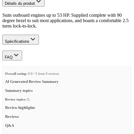
Détails du produit
Suits outboard engines up to 53 HP. Supplied complete with 90
degree bezel to suit most applications, and boasts a comfortable 2.5
turns lock-to-lock.
Spécifications
FAQ
Overall rating:
0.0 / 5 from 0 reviews.
AI Generated Review Summary
Summary topics
Review topics:
[].
Review highlights
Reviews
Q&A