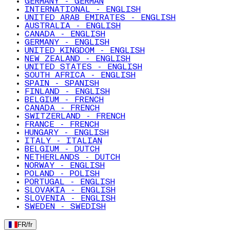
GERMANY - GERMAN
INTERNATIONAL - ENGLISH
UNITED ARAB EMIRATES - ENGLISH
AUSTRALIA - ENGLISH
CANADA - ENGLISH
GERMANY - ENGLISH
UNITED KINGDOM - ENGLISH
NEW ZEALAND - ENGLISH
UNITED STATES - ENGLISH
SOUTH AFRICA - ENGLISH
SPAIN - SPANISH
FINLAND - ENGLISH
BELGIUM - FRENCH
CANADA - FRENCH
SWITZERLAND - FRENCH
FRANCE - FRENCH
HUNGARY - ENGLISH
ITALY - ITALIAN
BELGIUM - DUTCH
NETHERLANDS - DUTCH
NORWAY - ENGLISH
POLAND - POLISH
PORTUGAL - ENGLISH
SLOVAKIA - ENGLISH
SLOVENIA - ENGLISH
SWEDEN - SWEDISH
FR
/
fr