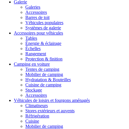
Galerie
Galeries
Accessoires
Barres de toit
Véhicules populaires
Systèmes de galerie
Accessoires pour véhicules
Tables
Énergie & éclairage
Échelles
Rangement
Protection & finition
Camping en voiture
Tentes de camping
Mobilier de camping
Hydratation & Bouteilles
Cuisine de camping
Stockage
Accessoires
Véhicules de loisirs et fourgons aménagés
Climatiseurs
Stores extérieurs et auvents
Réfrigération
Cuisine
Mobilier de camping