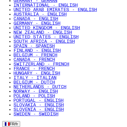
GERMANY - GERMAN
INTERNATIONAL - ENGLISH
UNITED ARAB EMIRATES - ENGLISH
AUSTRALIA - ENGLISH
CANADA - ENGLISH
GERMANY - ENGLISH
UNITED KINGDOM - ENGLISH
NEW ZEALAND - ENGLISH
UNITED STATES - ENGLISH
SOUTH AFRICA - ENGLISH
SPAIN - SPANISH
FINLAND - ENGLISH
BELGIUM - FRENCH
CANADA - FRENCH
SWITZERLAND - FRENCH
FRANCE - FRENCH
HUNGARY - ENGLISH
ITALY - ITALIAN
BELGIUM - DUTCH
NETHERLANDS - DUTCH
NORWAY - ENGLISH
POLAND - POLISH
PORTUGAL - ENGLISH
SLOVAKIA - ENGLISH
SLOVENIA - ENGLISH
SWEDEN - SWEDISH
FR
/
fr