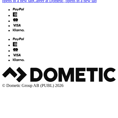
opens in a new tab
Career at Dometic
, opens in a new tab
© Dometic Group AB (PUBL) 2026