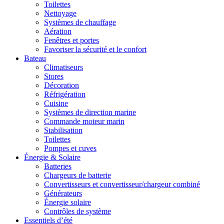
Toilettes
Nettoyage
Systèmes de chauffage
Aération
Fenêtres et portes
Favoriser la sécurité et le confort
Bateau
Climatiseurs
Stores
Décoration
Réfrigération
Cuisine
Systèmes de direction marine
Commande moteur marin
Stabilisation
Toilettes
Pompes et cuves
Énergie & Solaire
Batteries
Chargeurs de batterie
Convertisseurs et convertisseur/chargeur combiné
Générateurs
Énergie solaire
Contrôles de système
Essentiels d’été