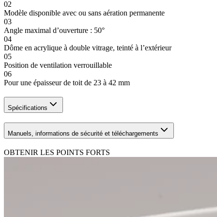
02
Modèle disponible avec ou sans aération permanente
03
Angle maximal d’ouverture : 50°
04
Dôme en acrylique à double vitrage, teinté à l’extérieur
05
Position de ventilation verrouillable
06
Pour une épaisseur de toit de 23 à 42 mm
Spécifications
Manuels, informations de sécurité et téléchargements
OBTENIR LES POINTS FORTS