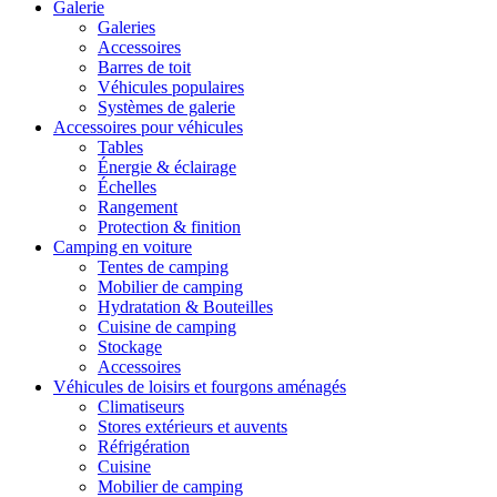
Galerie
Galeries
Accessoires
Barres de toit
Véhicules populaires
Systèmes de galerie
Accessoires pour véhicules
Tables
Énergie & éclairage
Échelles
Rangement
Protection & finition
Camping en voiture
Tentes de camping
Mobilier de camping
Hydratation & Bouteilles
Cuisine de camping
Stockage
Accessoires
Véhicules de loisirs et fourgons aménagés
Climatiseurs
Stores extérieurs et auvents
Réfrigération
Cuisine
Mobilier de camping