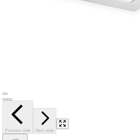
Previous slide
Next slide