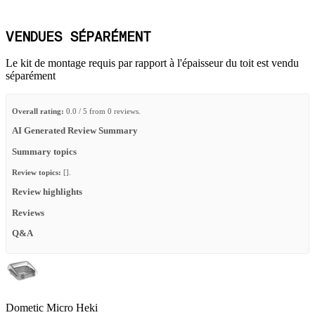
VENDUES SÉPARÉMENT
Le kit de montage requis par rapport à l'épaisseur du toit est vendu
séparément
Overall rating:
0.0 / 5 from 0 reviews.
AI Generated Review Summary
Summary topics
Review topics:
[].
Review highlights
Reviews
Q&A
Dometic Micro Heki