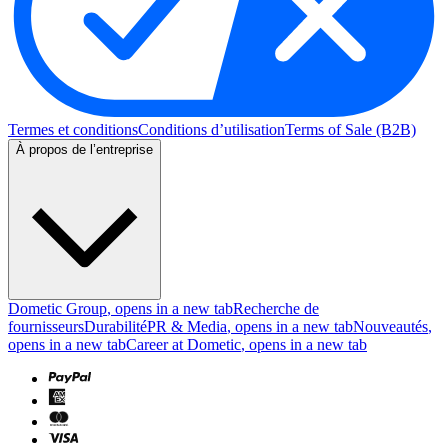
Termes et conditions
Conditions d’utilisation
Terms of Sale (B2B)
À propos de l’entreprise
Dometic Group
, opens in a new tab
Recherche de
fournisseurs
Durabilité
PR & Media
, opens in a new tab
Nouveautés
,
opens in a new tab
Career at Dometic
, opens in a new tab