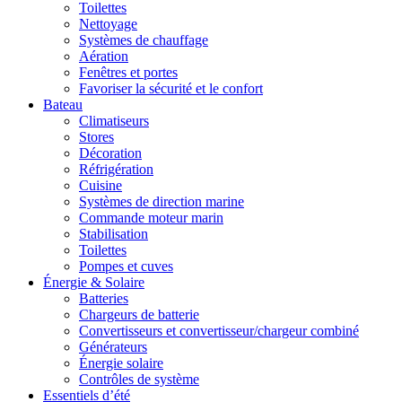
Toilettes
Nettoyage
Systèmes de chauffage
Aération
Fenêtres et portes
Favoriser la sécurité et le confort
Bateau
Climatiseurs
Stores
Décoration
Réfrigération
Cuisine
Systèmes de direction marine
Commande moteur marin
Stabilisation
Toilettes
Pompes et cuves
Énergie & Solaire
Batteries
Chargeurs de batterie
Convertisseurs et convertisseur/chargeur combiné
Générateurs
Énergie solaire
Contrôles de système
Essentiels d’été