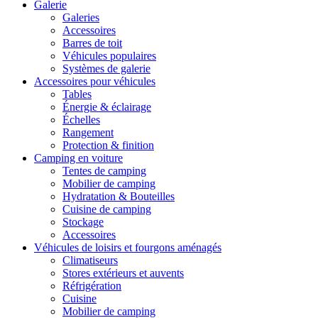
Galerie
Galeries
Accessoires
Barres de toit
Véhicules populaires
Systèmes de galerie
Accessoires pour véhicules
Tables
Énergie & éclairage
Échelles
Rangement
Protection & finition
Camping en voiture
Tentes de camping
Mobilier de camping
Hydratation & Bouteilles
Cuisine de camping
Stockage
Accessoires
Véhicules de loisirs et fourgons aménagés
Climatiseurs
Stores extérieurs et auvents
Réfrigération
Cuisine
Mobilier de camping