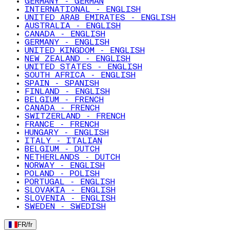
GERMANY - GERMAN
INTERNATIONAL - ENGLISH
UNITED ARAB EMIRATES - ENGLISH
AUSTRALIA - ENGLISH
CANADA - ENGLISH
GERMANY - ENGLISH
UNITED KINGDOM - ENGLISH
NEW ZEALAND - ENGLISH
UNITED STATES - ENGLISH
SOUTH AFRICA - ENGLISH
SPAIN - SPANISH
FINLAND - ENGLISH
BELGIUM - FRENCH
CANADA - FRENCH
SWITZERLAND - FRENCH
FRANCE - FRENCH
HUNGARY - ENGLISH
ITALY - ITALIAN
BELGIUM - DUTCH
NETHERLANDS - DUTCH
NORWAY - ENGLISH
POLAND - POLISH
PORTUGAL - ENGLISH
SLOVAKIA - ENGLISH
SLOVENIA - ENGLISH
SWEDEN - SWEDISH
FR
/
fr