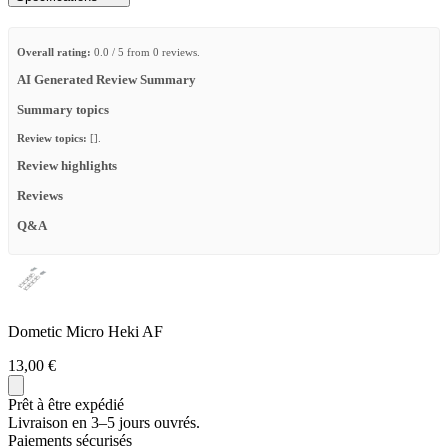
Overall rating:
0.0 / 5 from 0 reviews.
AI Generated Review Summary
Summary topics
Review topics:
[].
Review highlights
Reviews
Q&A
Dometic Micro Heki AF
13,00 €
Prêt à être expédié
Livraison en 3–5 jours ouvrés.
Paiements sécurisés