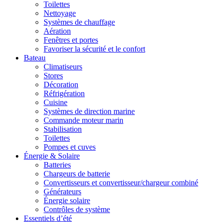
Toilettes
Nettoyage
Systèmes de chauffage
Aération
Fenêtres et portes
Favoriser la sécurité et le confort
Bateau
Climatiseurs
Stores
Décoration
Réfrigération
Cuisine
Systèmes de direction marine
Commande moteur marin
Stabilisation
Toilettes
Pompes et cuves
Énergie & Solaire
Batteries
Chargeurs de batterie
Convertisseurs et convertisseur/chargeur combiné
Générateurs
Énergie solaire
Contrôles de système
Essentiels d’été