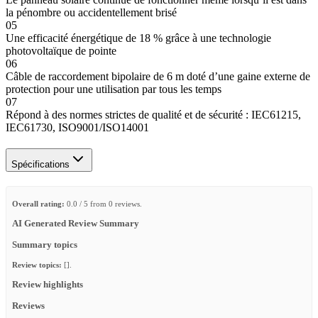
la pénombre ou accidentellement brisé
05
Une efficacité énergétique de 18 % grâce à une technologie
photovoltaïque de pointe
06
Câble de raccordement bipolaire de 6 m doté d’une gaine externe de
protection pour une utilisation par tous les temps
07
Répond à des normes strictes de qualité et de sécurité : IEC61215,
IEC61730, ISO9001/ISO14001
Spécifications
Overall rating:
0.0 / 5 from 0 reviews.
AI Generated Review Summary
Summary topics
Review topics:
[].
Review highlights
Reviews