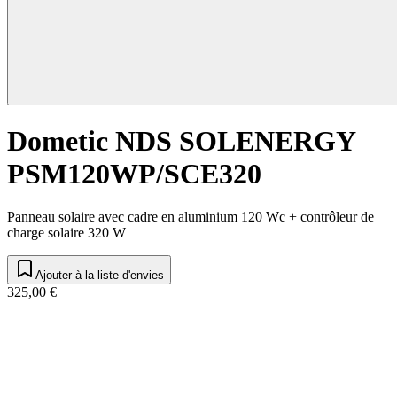
Dometic NDS SOLENERGY
PSM120WP/SCE320
Panneau solaire avec cadre en aluminium 120 Wc + contrôleur de
charge solaire 320 W
Ajouter à la liste d'envies
325,00 €