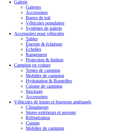
Galerie
Galeries
Accessoires
Barres de toit
Véhicules populaires
Systèmes de galerie
Accessoires pour véhicules
Tables
Énergie & éclairage
Échelles
Rangement
Protection & finition
Camping en voiture
Tentes de camping
Mobilier de camping
Hydratation & Bouteilles
Cuisine de camping
Stockage
Accessoires
Véhicules de loisirs et fourgons aménagés
Climatiseurs
Stores extérieurs et auvents
Réfrigération
Cuisine
Mobilier de camping