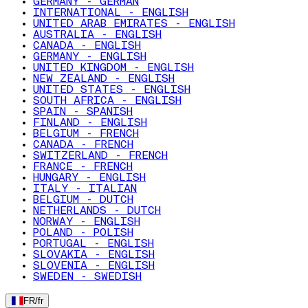
GERMANY - GERMAN
INTERNATIONAL - ENGLISH
UNITED ARAB EMIRATES - ENGLISH
AUSTRALIA - ENGLISH
CANADA - ENGLISH
GERMANY - ENGLISH
UNITED KINGDOM - ENGLISH
NEW ZEALAND - ENGLISH
UNITED STATES - ENGLISH
SOUTH AFRICA - ENGLISH
SPAIN - SPANISH
FINLAND - ENGLISH
BELGIUM - FRENCH
CANADA - FRENCH
SWITZERLAND - FRENCH
FRANCE - FRENCH
HUNGARY - ENGLISH
ITALY - ITALIAN
BELGIUM - DUTCH
NETHERLANDS - DUTCH
NORWAY - ENGLISH
POLAND - POLISH
PORTUGAL - ENGLISH
SLOVAKIA - ENGLISH
SLOVENIA - ENGLISH
SWEDEN - SWEDISH
FR
/
fr