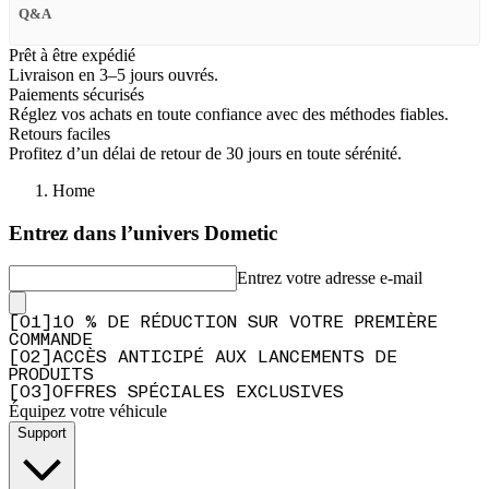
Q&A
Prêt à être expédié
Livraison en 3–5 jours ouvrés.
Paiements sécurisés
Réglez vos achats en toute confiance avec des méthodes fiables.
Retours faciles
Profitez d’un délai de retour de 30 jours en toute sérénité.
Home
Entrez dans l’univers Dometic
Entrez votre adresse e-mail
[
0
1
]
10 % DE RÉDUCTION SUR VOTRE PREMIÈRE
COMMANDE
[
0
2
]
ACCÈS ANTICIPÉ AUX LANCEMENTS DE
PRODUITS
[
0
3
]
OFFRES SPÉCIALES EXCLUSIVES
Équipez votre véhicule
Support