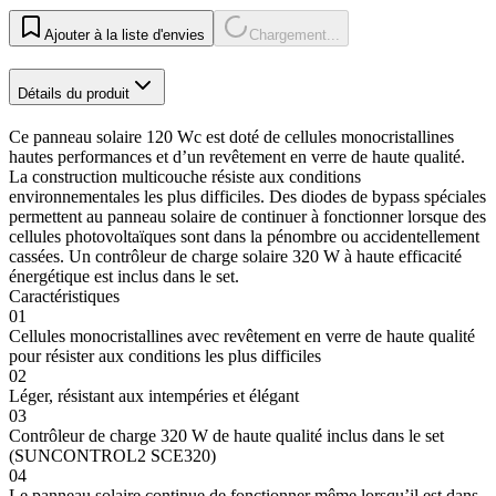
Ajouter à la liste d'envies
Chargement...
Détails du produit
Ce panneau solaire 120 Wc est doté de cellules monocristallines
hautes performances et d’un revêtement en verre de haute qualité.
La construction multicouche résiste aux conditions
environnementales les plus difficiles. Des diodes de bypass spéciales
permettent au panneau solaire de continuer à fonctionner lorsque des
cellules photovoltaïques sont dans la pénombre ou accidentellement
cassées. Un contrôleur de charge solaire 320 W à haute efficacité
énergétique est inclus dans le set.
Caractéristiques
01
Cellules monocristallines avec revêtement en verre de haute qualité
pour résister aux conditions les plus difficiles
02
Léger, résistant aux intempéries et élégant
03
Contrôleur de charge 320 W de haute qualité inclus dans le set
(SUNCONTROL2 SCE320)
04
Le panneau solaire continue de fonctionner même lorsqu’il est dans