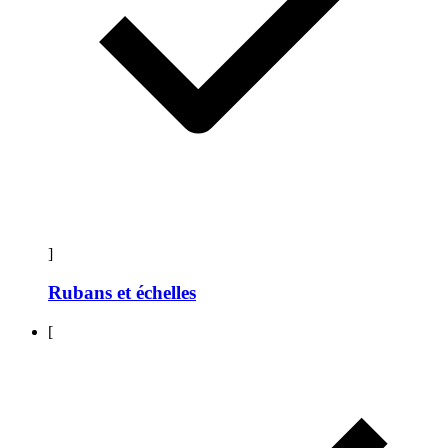
]
Rubans et échelles
[