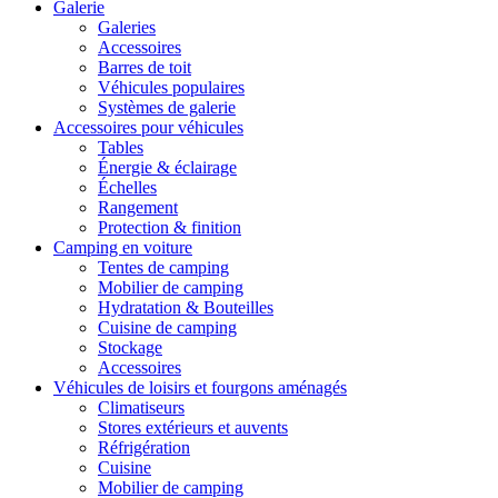
Galerie
Galeries
Accessoires
Barres de toit
Véhicules populaires
Systèmes de galerie
Accessoires pour véhicules
Tables
Énergie & éclairage
Échelles
Rangement
Protection & finition
Camping en voiture
Tentes de camping
Mobilier de camping
Hydratation & Bouteilles
Cuisine de camping
Stockage
Accessoires
Véhicules de loisirs et fourgons aménagés
Climatiseurs
Stores extérieurs et auvents
Réfrigération
Cuisine
Mobilier de camping