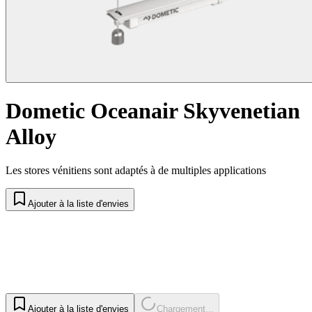
Dometic Oceanair Skyvenetian
Alloy
Les stores vénitiens sont adaptés à de multiples applications
Ajouter à la liste d'envies
Ajouter à la liste d'envies
Chargement...