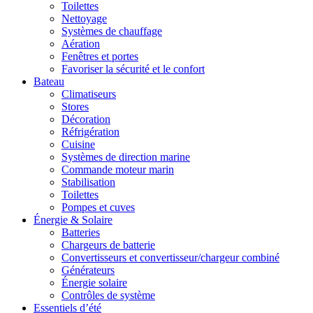
Toilettes
Nettoyage
Systèmes de chauffage
Aération
Fenêtres et portes
Favoriser la sécurité et le confort
Bateau
Climatiseurs
Stores
Décoration
Réfrigération
Cuisine
Systèmes de direction marine
Commande moteur marin
Stabilisation
Toilettes
Pompes et cuves
Énergie & Solaire
Batteries
Chargeurs de batterie
Convertisseurs et convertisseur/chargeur combiné
Générateurs
Énergie solaire
Contrôles de système
Essentiels d’été