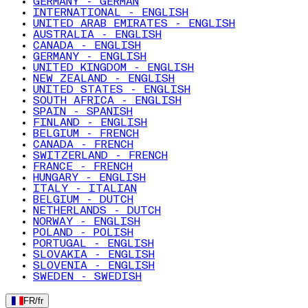
GERMANY - GERMAN
INTERNATIONAL - ENGLISH
UNITED ARAB EMIRATES - ENGLISH
AUSTRALIA - ENGLISH
CANADA - ENGLISH
GERMANY - ENGLISH
UNITED KINGDOM - ENGLISH
NEW ZEALAND - ENGLISH
UNITED STATES - ENGLISH
SOUTH AFRICA - ENGLISH
SPAIN - SPANISH
FINLAND - ENGLISH
BELGIUM - FRENCH
CANADA - FRENCH
SWITZERLAND - FRENCH
FRANCE - FRENCH
HUNGARY - ENGLISH
ITALY - ITALIAN
BELGIUM - DUTCH
NETHERLANDS - DUTCH
NORWAY - ENGLISH
POLAND - POLISH
PORTUGAL - ENGLISH
SLOVAKIA - ENGLISH
SLOVENIA - ENGLISH
SWEDEN - SWEDISH
FR
/
fr