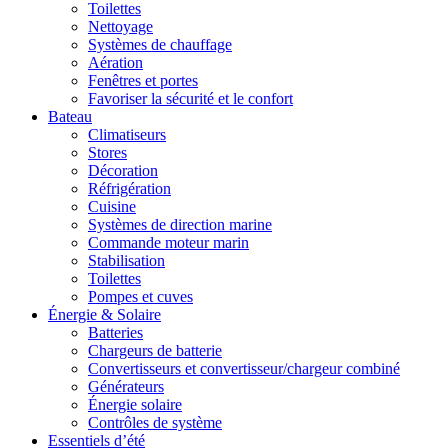
Toilettes
Nettoyage
Systèmes de chauffage
Aération
Fenêtres et portes
Favoriser la sécurité et le confort
Bateau
Climatiseurs
Stores
Décoration
Réfrigération
Cuisine
Systèmes de direction marine
Commande moteur marin
Stabilisation
Toilettes
Pompes et cuves
Énergie & Solaire
Batteries
Chargeurs de batterie
Convertisseurs et convertisseur/chargeur combiné
Générateurs
Énergie solaire
Contrôles de système
Essentiels d’été