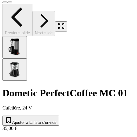
Previous slide
Next slide
Dometic PerfectCoffee MC 01
Cafetière, 24 V
Ajouter à la liste d'envies
35,00 €