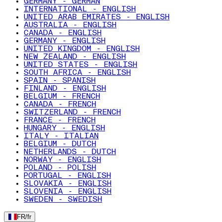
GERMANY - GERMAN
INTERNATIONAL - ENGLISH
UNITED ARAB EMIRATES - ENGLISH
AUSTRALIA - ENGLISH
CANADA - ENGLISH
GERMANY - ENGLISH
UNITED KINGDOM - ENGLISH
NEW ZEALAND - ENGLISH
UNITED STATES - ENGLISH
SOUTH AFRICA - ENGLISH
SPAIN - SPANISH
FINLAND - ENGLISH
BELGIUM - FRENCH
CANADA - FRENCH
SWITZERLAND - FRENCH
FRANCE - FRENCH
HUNGARY - ENGLISH
ITALY - ITALIAN
BELGIUM - DUTCH
NETHERLANDS - DUTCH
NORWAY - ENGLISH
POLAND - POLISH
PORTUGAL - ENGLISH
SLOVAKIA - ENGLISH
SLOVENIA - ENGLISH
SWEDEN - SWEDISH
FR
/
fr