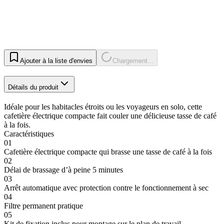
Ajouter à la liste d'envies
Chargement...
Détails du produit
Idéale pour les habitacles étroits ou les voyageurs en solo, cette
cafetière électrique compacte fait couler une délicieuse tasse de café
à la fois.
Caractéristiques
01
Cafetière électrique compacte qui brasse une tasse de café à la fois
02
Délai de brassage d’à peine 5 minutes
03
Arrêt automatique avec protection contre le fonctionnement à sec
04
Filtre permanent pratique
05
Kit de fixation inclus pour montage sur le plan de travail