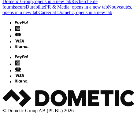
Dometic Group
, opens in a new tab
Recherche de
fournisseurs
Durabilité
PR & Media
, opens in a new tab
Nouveautés
,
opens in a new tab
Career at Dometic
, opens in a new tab
© Dometic Group AB (PUBL) 2026