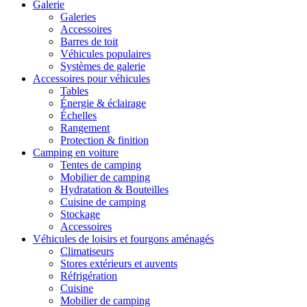
Galerie
Galeries
Accessoires
Barres de toit
Véhicules populaires
Systèmes de galerie
Accessoires pour véhicules
Tables
Énergie & éclairage
Échelles
Rangement
Protection & finition
Camping en voiture
Tentes de camping
Mobilier de camping
Hydratation & Bouteilles
Cuisine de camping
Stockage
Accessoires
Véhicules de loisirs et fourgons aménagés
Climatiseurs
Stores extérieurs et auvents
Réfrigération
Cuisine
Mobilier de camping