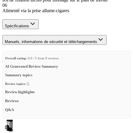
06
Alimenté via la prise allume-cigares
Spécifications
Manuels, informations de sécurité et téléchargements
Overall rating:
0.0 / 5 from 0 reviews.
AI Generated Review Summary
Summary topics
Review topics:
[].
Review highlights
Reviews
Q&A