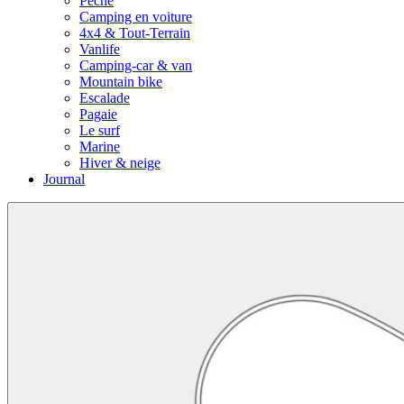
Pêche
Camping en voiture
4x4 & Tout-Terrain
Vanlife
Camping-car & van
Mountain bike
Escalade
Pagaie
Le surf
Marine
Hiver & neige
Journal