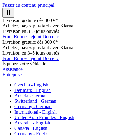
Passer au contenu principal
Livraison gratuite dès 300 €*
Achetez, payez plus tard avec Klarna
Livraison en 3–5 jours ouvrés
Front Runner rejoint Dometic
Livraison gratuite dès 300 €*
Achetez, payez plus tard avec Klarna
Livraison en 3–5 jours ouvrés
Front Runner rejoint Dometic
Équipez votre véhicule
Assistance
Entreprise
Czechia - English
Denmark - English
Austria - German
Switzerland - German
Germany - German
International - English
United Arab Emirates - English
Australia - English
Canada - English
Germany - English