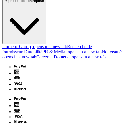
À propos de l’entreprise
Dometic Group
, opens in a new tab
Recherche de
fournisseurs
Durabilité
PR & Media
, opens in a new tab
Nouveautés
,
opens in a new tab
Career at Dometic
, opens in a new tab