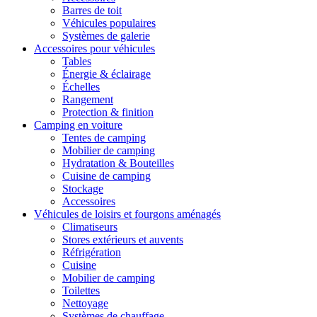
Barres de toit
Véhicules populaires
Systèmes de galerie
Accessoires pour véhicules
Tables
Énergie & éclairage
Échelles
Rangement
Protection & finition
Camping en voiture
Tentes de camping
Mobilier de camping
Hydratation & Bouteilles
Cuisine de camping
Stockage
Accessoires
Véhicules de loisirs et fourgons aménagés
Climatiseurs
Stores extérieurs et auvents
Réfrigération
Cuisine
Mobilier de camping
Toilettes
Nettoyage
Systèmes de chauffage