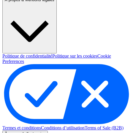
Politique de confidentialité
Politique sur les cookies
Cookie
Preferences
Termes et conditions
Conditions d’utilisation
Terms of Sale (B2B)