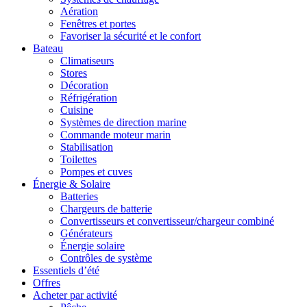
Aération
Fenêtres et portes
Favoriser la sécurité et le confort
Bateau
Climatiseurs
Stores
Décoration
Réfrigération
Cuisine
Systèmes de direction marine
Commande moteur marin
Stabilisation
Toilettes
Pompes et cuves
Énergie & Solaire
Batteries
Chargeurs de batterie
Convertisseurs et convertisseur/chargeur combiné
Générateurs
Énergie solaire
Contrôles de système
Essentiels d’été
Offres
Acheter par activité