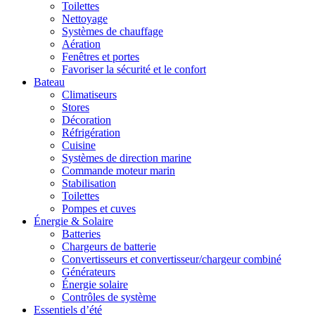
Toilettes
Nettoyage
Systèmes de chauffage
Aération
Fenêtres et portes
Favoriser la sécurité et le confort
Bateau
Climatiseurs
Stores
Décoration
Réfrigération
Cuisine
Systèmes de direction marine
Commande moteur marin
Stabilisation
Toilettes
Pompes et cuves
Énergie & Solaire
Batteries
Chargeurs de batterie
Convertisseurs et convertisseur/chargeur combiné
Générateurs
Énergie solaire
Contrôles de système
Essentiels d’été