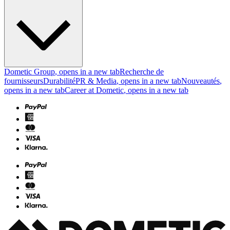
Dometic Group
, opens in a new tab
Recherche de
fournisseurs
Durabilité
PR & Media
, opens in a new tab
Nouveautés
,
opens in a new tab
Career at Dometic
, opens in a new tab