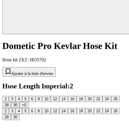
Dometic Pro Kevlar Hose Kit
Hose kit 2X2', HO5702
Ajouter à la liste d'envies
Hose Length Imperial
:
2
2
3
4
5
6
8
10
12
14
16
18
20
22
24
26
28
30
+0
2
3
4
5
6
8
10
12
14
16
18
20
22
24
26
28
30