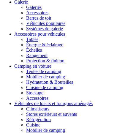
Galerie
Galeries
Accessoires
Barres de toit
Véhicules populaires
Systèmes de galerie
Accessoires pour véhicules
Tables
Énergie & éclairage
Échelles
Rangement
Protection & finition
Camping en voiture
Tentes de camping
Mobilier de camping
Hydratation & Bouteilles
Cuisine de camping
Stockage
Accessoires
Véhicules de loisirs et fourgons aménagés
Climatiseurs
Stores extérieurs et auvents
Réfrigération
Cuisine
Mobilier de camping