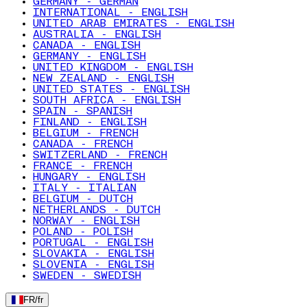
GERMANY - GERMAN
INTERNATIONAL - ENGLISH
UNITED ARAB EMIRATES - ENGLISH
AUSTRALIA - ENGLISH
CANADA - ENGLISH
GERMANY - ENGLISH
UNITED KINGDOM - ENGLISH
NEW ZEALAND - ENGLISH
UNITED STATES - ENGLISH
SOUTH AFRICA - ENGLISH
SPAIN - SPANISH
FINLAND - ENGLISH
BELGIUM - FRENCH
CANADA - FRENCH
SWITZERLAND - FRENCH
FRANCE - FRENCH
HUNGARY - ENGLISH
ITALY - ITALIAN
BELGIUM - DUTCH
NETHERLANDS - DUTCH
NORWAY - ENGLISH
POLAND - POLISH
PORTUGAL - ENGLISH
SLOVAKIA - ENGLISH
SLOVENIA - ENGLISH
SWEDEN - SWEDISH
FR
/
fr