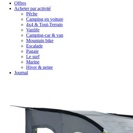
Offres
Acheter par activité
Pêche
Camping en voiture
4x4 & Tout-Terrain
Vanlife
Camping-car & van
Mountain bike
Escalade
Pagaie
Le surf
Marine
Hiver & neige
Journal