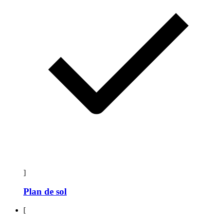
]
Plan de sol
[