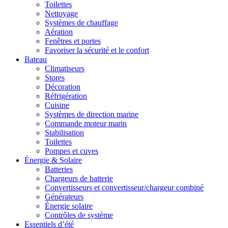
Toilettes
Nettoyage
Systèmes de chauffage
Aération
Fenêtres et portes
Favoriser la sécurité et le confort
Bateau
Climatiseurs
Stores
Décoration
Réfrigération
Cuisine
Systèmes de direction marine
Commande moteur marin
Stabilisation
Toilettes
Pompes et cuves
Énergie & Solaire
Batteries
Chargeurs de batterie
Convertisseurs et convertisseur/chargeur combiné
Générateurs
Énergie solaire
Contrôles de système
Essentiels d’été