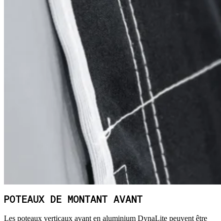
POTEAUX DE MONTANT AVANT
Les poteaux verticaux avant en aluminium DynaLite peuvent être