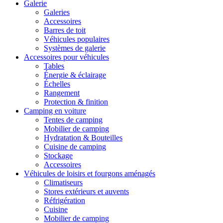
Galerie
Galeries
Accessoires
Barres de toit
Véhicules populaires
Systèmes de galerie
Accessoires pour véhicules
Tables
Énergie & éclairage
Échelles
Rangement
Protection & finition
Camping en voiture
Tentes de camping
Mobilier de camping
Hydratation & Bouteilles
Cuisine de camping
Stockage
Accessoires
Véhicules de loisirs et fourgons aménagés
Climatiseurs
Stores extérieurs et auvents
Réfrigération
Cuisine
Mobilier de camping