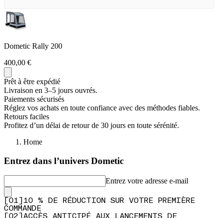
Dometic Rally 200
400,00 €
Prêt à être expédié
Livraison en 3–5 jours ouvrés.
Paiements sécurisés
Réglez vos achats en toute confiance avec des méthodes fiables.
Retours faciles
Profitez d’un délai de retour de 30 jours en toute sérénité.
Home
Entrez dans l’univers Dometic
Entrez votre adresse e-mail
[
0
1
]
10 % DE RÉDUCTION SUR VOTRE PREMIÈRE
COMMANDE
[
0
2
]
ACCÈS ANTICIPÉ AUX LANCEMENTS DE