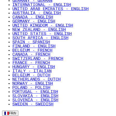
GERMANY - GERMAN
INTERNATIONAL - ENGLISH
UNITED ARAB EMIRATES - ENGLISH
AUSTRALIA - ENGLISH
CANADA - ENGLISH
GERMANY - ENGLISH
UNITED KINGDOM - ENGLISH
NEW ZEALAND - ENGLISH
UNITED STATES - ENGLISH
SOUTH AFRICA - ENGLISH
SPAIN - SPANISH
FINLAND - ENGLISH
BELGIUM - FRENCH
CANADA - FRENCH
SWITZERLAND - FRENCH
FRANCE - FRENCH
HUNGARY - ENGLISH
ITALY - ITALIAN
BELGIUM - DUTCH
NETHERLANDS - DUTCH
NORWAY - ENGLISH
POLAND - POLISH
PORTUGAL - ENGLISH
SLOVAKIA - ENGLISH
SLOVENIA - ENGLISH
SWEDEN - SWEDISH
FR
/
fr