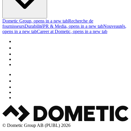
Dometic Group
, opens in a new tab
Recherche de
fournisseurs
Durabilité
PR & Media
, opens in a new tab
Nouveautés
,
opens in a new tab
Career at Dometic
, opens in a new tab
© Dometic Group AB (PUBL) 2026