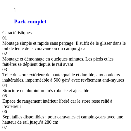
]
Pack complet
Caractéristiques
01
Montage simple et rapide sans perçage. Il suffit de le glisser dans le
rail de tente de la caravane ou du camping-car
02
Montage et démontage en quelques minutes. Les pieds et les
faitières se déplient depuis le rail avant
03
Toile du store extérieur de haute qualité et durable, aux couleurs
inaltérables, imperméable à 500 g/m² avec revêtement anti-rayures
04
Structure en aluminium très robuste et ajustable
05
Espace de rangement intérieur libéré car le store reste relié à
l’extérieur
06
Sept tailles disponibles : pour caravanes et camping-cars avec une
hauteur de rail jusqu’à 280 cm
07