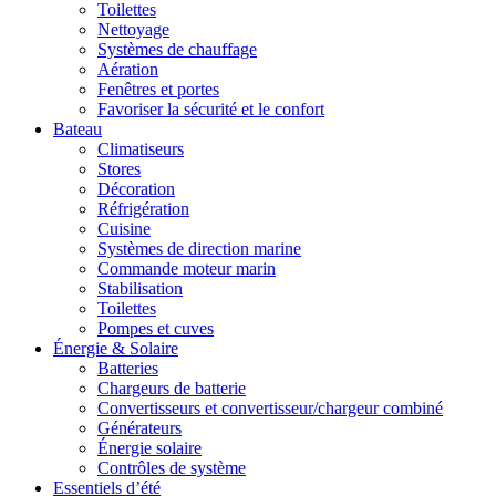
Toilettes
Nettoyage
Systèmes de chauffage
Aération
Fenêtres et portes
Favoriser la sécurité et le confort
Bateau
Climatiseurs
Stores
Décoration
Réfrigération
Cuisine
Systèmes de direction marine
Commande moteur marin
Stabilisation
Toilettes
Pompes et cuves
Énergie & Solaire
Batteries
Chargeurs de batterie
Convertisseurs et convertisseur/chargeur combiné
Générateurs
Énergie solaire
Contrôles de système
Essentiels d’été