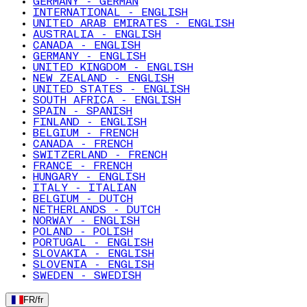
GERMANY - GERMAN
INTERNATIONAL - ENGLISH
UNITED ARAB EMIRATES - ENGLISH
AUSTRALIA - ENGLISH
CANADA - ENGLISH
GERMANY - ENGLISH
UNITED KINGDOM - ENGLISH
NEW ZEALAND - ENGLISH
UNITED STATES - ENGLISH
SOUTH AFRICA - ENGLISH
SPAIN - SPANISH
FINLAND - ENGLISH
BELGIUM - FRENCH
CANADA - FRENCH
SWITZERLAND - FRENCH
FRANCE - FRENCH
HUNGARY - ENGLISH
ITALY - ITALIAN
BELGIUM - DUTCH
NETHERLANDS - DUTCH
NORWAY - ENGLISH
POLAND - POLISH
PORTUGAL - ENGLISH
SLOVAKIA - ENGLISH
SLOVENIA - ENGLISH
SWEDEN - SWEDISH
FR
/
fr