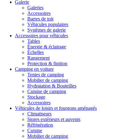
Galerie
Galeries
Accessoires
Barres de toit
Véhicules populaires
Systèmes de galerie
Accessoires pour véhicules
Tables
Énergie & éclairage
Échelles
Rangement
Protection & finition
Camping en voiture
Tentes de camping
Mobilier de camping
Hydratation & Bouteilles
Cuisine de camping
Stockage
Accessoires
Véhicules de loisirs et fourgons aménagés
Climatiseurs
Stores extérieurs et auvents
Réfrigération
Cuisine
Mobilier de camping