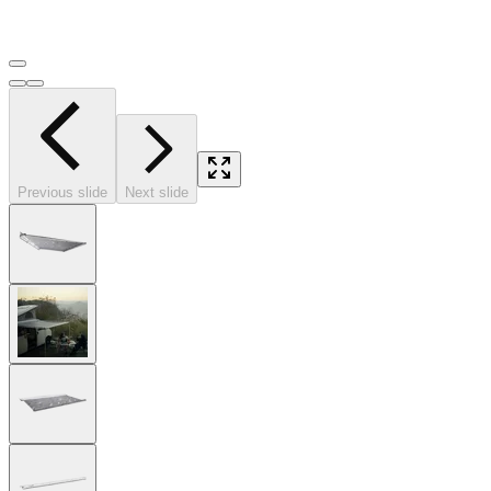
Previous slide
Next slide