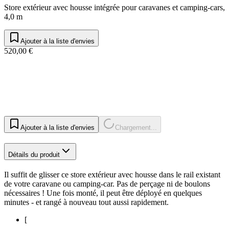
Store extérieur avec housse intégrée pour caravanes et camping-cars,
4,0 m
Ajouter à la liste d'envies
520,00 €
Ajouter à la liste d'envies
Chargement...
Détails du produit
Il suffit de glisser ce store extérieur avec housse dans le rail existant
de votre caravane ou camping-car. Pas de perçage ni de boulons
nécessaires ! Une fois monté, il peut être déployé en quelques
minutes - et rangé à nouveau tout aussi rapidement.
[