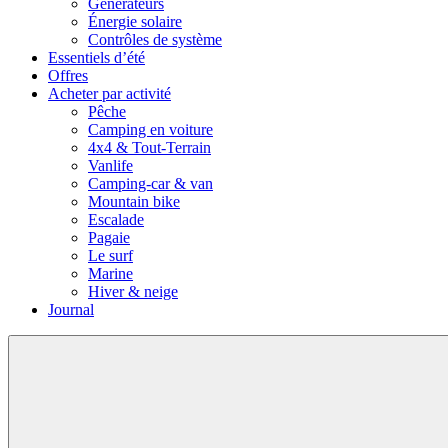
Générateurs
Énergie solaire
Contrôles de système
Essentiels d’été
Offres
Acheter par activité
Pêche
Camping en voiture
4x4 & Tout-Terrain
Vanlife
Camping-car & van
Mountain bike
Escalade
Pagaie
Le surf
Marine
Hiver & neige
Journal