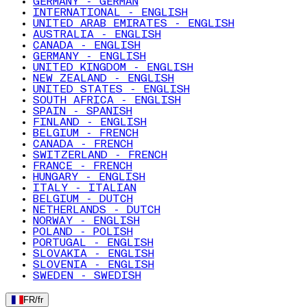
GERMANY - GERMAN
INTERNATIONAL - ENGLISH
UNITED ARAB EMIRATES - ENGLISH
AUSTRALIA - ENGLISH
CANADA - ENGLISH
GERMANY - ENGLISH
UNITED KINGDOM - ENGLISH
NEW ZEALAND - ENGLISH
UNITED STATES - ENGLISH
SOUTH AFRICA - ENGLISH
SPAIN - SPANISH
FINLAND - ENGLISH
BELGIUM - FRENCH
CANADA - FRENCH
SWITZERLAND - FRENCH
FRANCE - FRENCH
HUNGARY - ENGLISH
ITALY - ITALIAN
BELGIUM - DUTCH
NETHERLANDS - DUTCH
NORWAY - ENGLISH
POLAND - POLISH
PORTUGAL - ENGLISH
SLOVAKIA - ENGLISH
SLOVENIA - ENGLISH
SWEDEN - SWEDISH
FR
/
fr