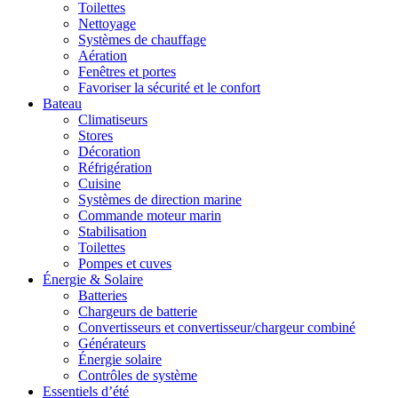
Toilettes
Nettoyage
Systèmes de chauffage
Aération
Fenêtres et portes
Favoriser la sécurité et le confort
Bateau
Climatiseurs
Stores
Décoration
Réfrigération
Cuisine
Systèmes de direction marine
Commande moteur marin
Stabilisation
Toilettes
Pompes et cuves
Énergie & Solaire
Batteries
Chargeurs de batterie
Convertisseurs et convertisseur/chargeur combiné
Générateurs
Énergie solaire
Contrôles de système
Essentiels d’été