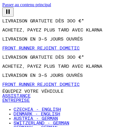
Passer au contenu principal
LIVRAISON GRATUITE DÈS 300 €*
ACHETEZ, PAYEZ PLUS TARD AVEC KLARNA
LIVRAISON EN 3–5 JOURS OUVRÉS
FRONT RUNNER REJOINT DOMETIC
LIVRAISON GRATUITE DÈS 300 €*
ACHETEZ, PAYEZ PLUS TARD AVEC KLARNA
LIVRAISON EN 3–5 JOURS OUVRÉS
FRONT RUNNER REJOINT DOMETIC
ÉQUIPEZ VOTRE VÉHICULE
ASSISTANCE
ENTREPRISE
CZECHIA - ENGLISH
DENMARK - ENGLISH
AUSTRIA - GERMAN
SWITZERLAND - GERMAN