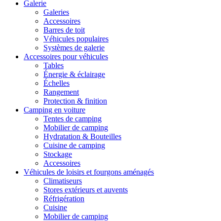
Galerie
Galeries
Accessoires
Barres de toit
Véhicules populaires
Systèmes de galerie
Accessoires pour véhicules
Tables
Énergie & éclairage
Échelles
Rangement
Protection & finition
Camping en voiture
Tentes de camping
Mobilier de camping
Hydratation & Bouteilles
Cuisine de camping
Stockage
Accessoires
Véhicules de loisirs et fourgons aménagés
Climatiseurs
Stores extérieurs et auvents
Réfrigération
Cuisine
Mobilier de camping