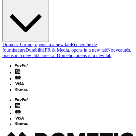
Dometic Group
, opens in a new tab
Recherche de
fournisseurs
Durabilité
PR & Media
, opens in a new tab
Nouveautés
,
opens in a new tab
Career at Dometic
, opens in a new tab