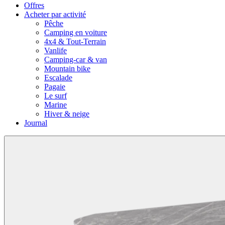
Offres
Acheter par activité
Pêche
Camping en voiture
4x4 & Tout-Terrain
Vanlife
Camping-car & van
Mountain bike
Escalade
Pagaie
Le surf
Marine
Hiver & neige
Journal