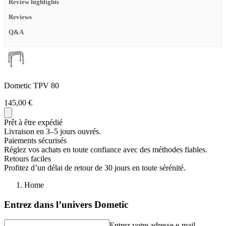
Review highlights
Reviews
Q&A
Dometic TPV 80
145,00 €
Prêt à être expédié
Livraison en 3–5 jours ouvrés.
Paiements sécurisés
Réglez vos achats en toute confiance avec des méthodes fiables.
Retours faciles
Profitez d’un délai de retour de 30 jours en toute sérénité.
Home
Entrez dans l’univers Dometic
Entrez votre adresse e-mail