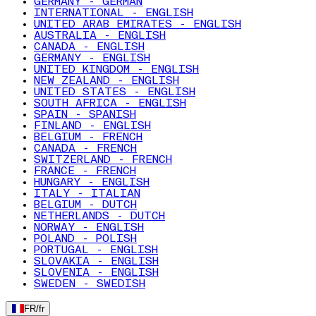
GERMANY - GERMAN
INTERNATIONAL - ENGLISH
UNITED ARAB EMIRATES - ENGLISH
AUSTRALIA - ENGLISH
CANADA - ENGLISH
GERMANY - ENGLISH
UNITED KINGDOM - ENGLISH
NEW ZEALAND - ENGLISH
UNITED STATES - ENGLISH
SOUTH AFRICA - ENGLISH
SPAIN - SPANISH
FINLAND - ENGLISH
BELGIUM - FRENCH
CANADA - FRENCH
SWITZERLAND - FRENCH
FRANCE - FRENCH
HUNGARY - ENGLISH
ITALY - ITALIAN
BELGIUM - DUTCH
NETHERLANDS - DUTCH
NORWAY - ENGLISH
POLAND - POLISH
PORTUGAL - ENGLISH
SLOVAKIA - ENGLISH
SLOVENIA - ENGLISH
SWEDEN - SWEDISH
FR
/
fr