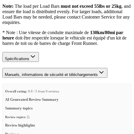
Note:
The load per Load Bars
must not exceed 55lbs or 25kg
, and
ensure the load is distributed evenly. For larger loads, additional
Load Bars may be needed, please contact Customer Service for any
enquiries.
* Note : Une vitesse de conduite maximale de
130km/80mi par
heure
doit être respectée lorsque le véhicule est équipé d'un kit de
barres de toit ou de barres de charge Front Runner.
Spécifications
Manuels, informations de sécurité et téléchargements
Overall rating:
0.0 / 5 from 0 reviews.
AI Generated Review Summary
Summary topics
Review topics:
[].
Review highlights