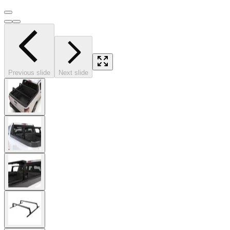
Previous slide
Next slide