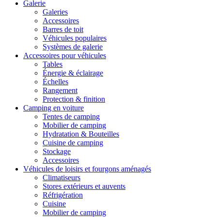
Galerie
Galeries
Accessoires
Barres de toit
Véhicules populaires
Systèmes de galerie
Accessoires pour véhicules
Tables
Énergie & éclairage
Échelles
Rangement
Protection & finition
Camping en voiture
Tentes de camping
Mobilier de camping
Hydratation & Bouteilles
Cuisine de camping
Stockage
Accessoires
Véhicules de loisirs et fourgons aménagés
Climatiseurs
Stores extérieurs et auvents
Réfrigération
Cuisine
Mobilier de camping