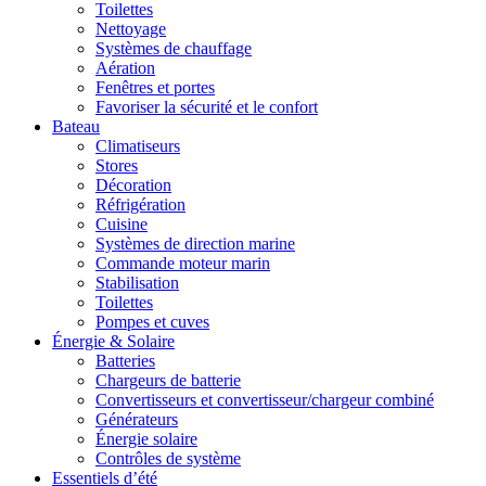
Toilettes
Nettoyage
Systèmes de chauffage
Aération
Fenêtres et portes
Favoriser la sécurité et le confort
Bateau
Climatiseurs
Stores
Décoration
Réfrigération
Cuisine
Systèmes de direction marine
Commande moteur marin
Stabilisation
Toilettes
Pompes et cuves
Énergie & Solaire
Batteries
Chargeurs de batterie
Convertisseurs et convertisseur/chargeur combiné
Générateurs
Énergie solaire
Contrôles de système
Essentiels d’été