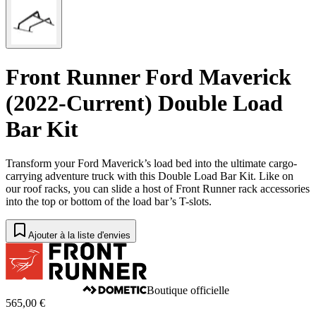
Front Runner Ford Maverick
(2022-Current) Double Load
Bar Kit
Transform your Ford Maverick’s load bed into the ultimate cargo-
carrying adventure truck with this Double Load Bar Kit. Like on
our roof racks, you can slide a host of Front Runner rack accessories
into the top or bottom of the load bar’s T-slots.
Ajouter à la liste d'envies
Boutique officielle
565,00 €