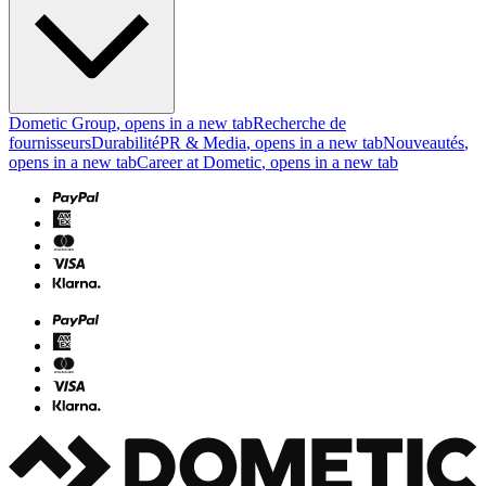
Dometic Group
, opens in a new tab
Recherche de
fournisseurs
Durabilité
PR & Media
, opens in a new tab
Nouveautés
,
opens in a new tab
Career at Dometic
, opens in a new tab