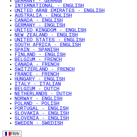
GERMANY - GERMAN
INTERNATIONAL - ENGLISH
UNITED ARAB EMIRATES - ENGLISH
AUSTRALIA - ENGLISH
CANADA - ENGLISH
GERMANY - ENGLISH
UNITED KINGDOM - ENGLISH
NEW ZEALAND - ENGLISH
UNITED STATES - ENGLISH
SOUTH AFRICA - ENGLISH
SPAIN - SPANISH
FINLAND - ENGLISH
BELGIUM - FRENCH
CANADA - FRENCH
SWITZERLAND - FRENCH
FRANCE - FRENCH
HUNGARY - ENGLISH
ITALY - ITALIAN
BELGIUM - DUTCH
NETHERLANDS - DUTCH
NORWAY - ENGLISH
POLAND - POLISH
PORTUGAL - ENGLISH
SLOVAKIA - ENGLISH
SLOVENIA - ENGLISH
SWEDEN - SWEDISH
FR
/
fr