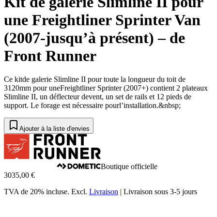
Kit de galerie Slimline II pour
une Freightliner Sprinter Van
(2007-jusqu’à présent) – de
Front Runner
Ce kitde galerie Slimline II pour toute la longueur du toit de
3120mm pour uneFreightliner Sprinter (2007+) contient 2 plateaux
Slimline II, un déflecteur devent, un set de rails et 12 pieds de
support. Le forage est nécessaire pourl’installation.&nbsp;
Ajouter à la liste d'envies
Boutique officielle
3035,00 €
TVA de 20% incluse.
Excl.
Livraison
|
Livraison sous 3-5 jours