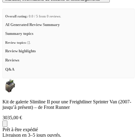
Overall rating:
0.0 / 5 from 0 reviews.
AI Generated Review Summary
Summary topics
Review topics:
[].
Review highlights
Reviews
Q&A
Kit de galerie Slimline II pour une Freightliner Sprinter Van (2007-
jusqu’à présent) – de Front Runner
3035,00 €
Prêt à être expédié
Livraison en 3–5 jours ouvrés.