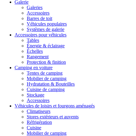
Galerie
Galeries
Accessoires
Barres de toit
Véhicules populaires
Systèmes de galerie
Accessoires pour véhicules
Tables
Énergie & éclairage
Échelles
Rangement
Protection & finition
Camping en voiture
Tentes de camping
Mobilier de camping
Hydratation & Bouteilles
Cuisine de camping
Stockage
Accessoires
Véhicules de loisirs et fourgons aménagés
Climatiseurs
Stores extérieurs et auvents
Réfrigération
Cuisine
Mobilier de camping