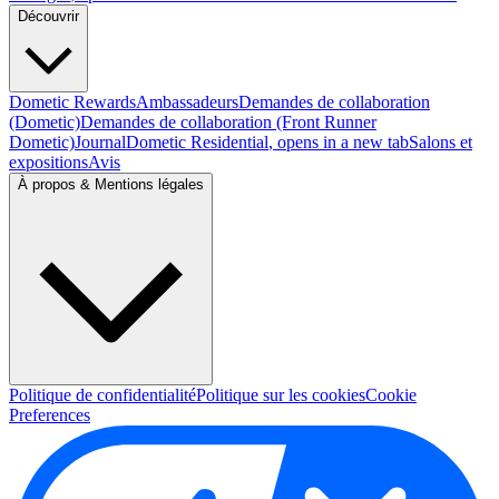
Découvrir
Dometic Rewards
Ambassadeurs
Demandes de collaboration
(Dometic)
Demandes de collaboration (Front Runner
Dometic)
Journal
Dometic Residential
, opens in a new tab
Salons et
expositions
Avis
À propos & Mentions légales
Politique de confidentialité
Politique sur les cookies
Cookie
Preferences