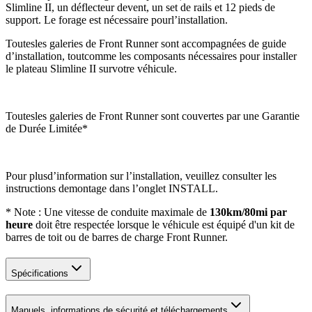
Slimline II, un déflecteur devent, un set de rails et 12 pieds de
support. Le forage est nécessaire pourl’installation.
Toutesles galeries de Front Runner sont accompagnées de guide
d’installation, toutcomme les composants nécessaires pour installer
le plateau Slimline II survotre véhicule.
Toutesles galeries de Front Runner sont couvertes par une Garantie
de Durée Limitée*
Pour plusd’information sur l’installation, veuillez consulter les
instructions demontage dans l’onglet INSTALL.
* Note : Une vitesse de conduite maximale de
130km/80mi par
heure
doit être respectée lorsque le véhicule est équipé d'un kit de
barres de toit ou de barres de charge Front Runner.
Spécifications
Manuels, informations de sécurité et téléchargements