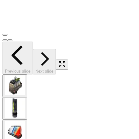
Previous slide
Next slide