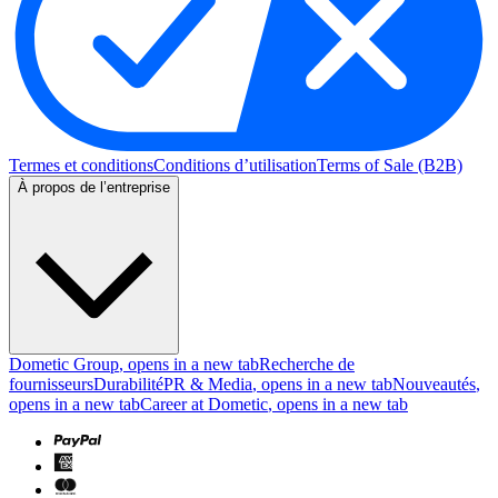
Termes et conditions
Conditions d’utilisation
Terms of Sale (B2B)
À propos de l’entreprise
Dometic Group
, opens in a new tab
Recherche de
fournisseurs
Durabilité
PR & Media
, opens in a new tab
Nouveautés
,
opens in a new tab
Career at Dometic
, opens in a new tab