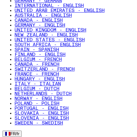
GERMANY - GERMAN
INTERNATIONAL - ENGLISH
UNITED ARAB EMIRATES - ENGLISH
AUSTRALIA - ENGLISH
CANADA - ENGLISH
GERMANY - ENGLISH
UNITED KINGDOM - ENGLISH
NEW ZEALAND - ENGLISH
UNITED STATES - ENGLISH
SOUTH AFRICA - ENGLISH
SPAIN - SPANISH
FINLAND - ENGLISH
BELGIUM - FRENCH
CANADA - FRENCH
SWITZERLAND - FRENCH
FRANCE - FRENCH
HUNGARY - ENGLISH
ITALY - ITALIAN
BELGIUM - DUTCH
NETHERLANDS - DUTCH
NORWAY - ENGLISH
POLAND - POLISH
PORTUGAL - ENGLISH
SLOVAKIA - ENGLISH
SLOVENIA - ENGLISH
SWEDEN - SWEDISH
FR
/
fr