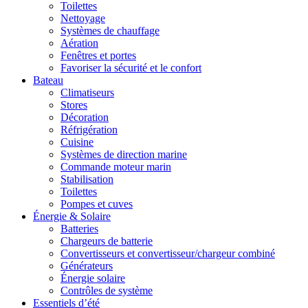
Toilettes
Nettoyage
Systèmes de chauffage
Aération
Fenêtres et portes
Favoriser la sécurité et le confort
Bateau
Climatiseurs
Stores
Décoration
Réfrigération
Cuisine
Systèmes de direction marine
Commande moteur marin
Stabilisation
Toilettes
Pompes et cuves
Énergie & Solaire
Batteries
Chargeurs de batterie
Convertisseurs et convertisseur/chargeur combiné
Générateurs
Énergie solaire
Contrôles de système
Essentiels d’été