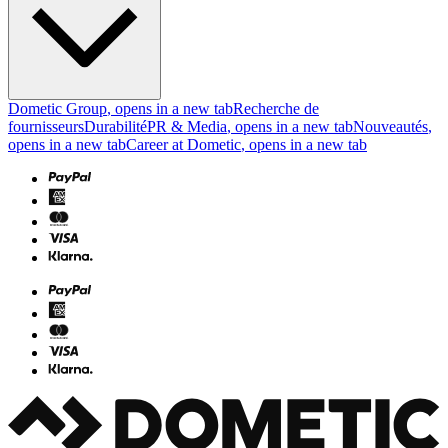
Dometic Group
, opens in a new tab
Recherche de
fournisseurs
Durabilité
PR & Media
, opens in a new tab
Nouveautés
,
opens in a new tab
Career at Dometic
, opens in a new tab