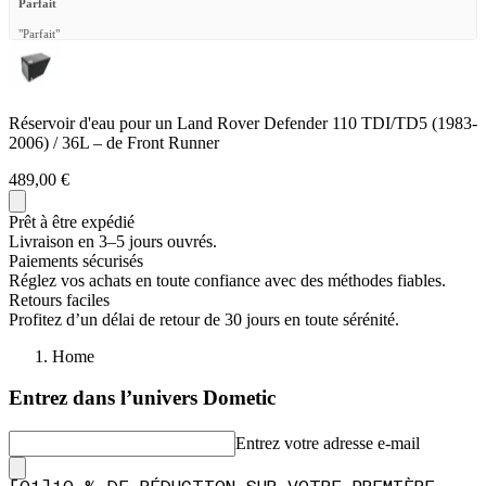
Parfait
"Parfait"
—
Mickael F.
(
5/5
)
Q&A
Réservoir d'eau pour un Land Rover Defender 110 TDI/TD5 (1983-
2006) / 36L – de Front Runner
489,00 €
Prêt à être expédié
Livraison en 3–5 jours ouvrés.
Paiements sécurisés
Réglez vos achats en toute confiance avec des méthodes fiables.
Retours faciles
Profitez d’un délai de retour de 30 jours en toute sérénité.
Home
Entrez dans l’univers Dometic
Entrez votre adresse e-mail