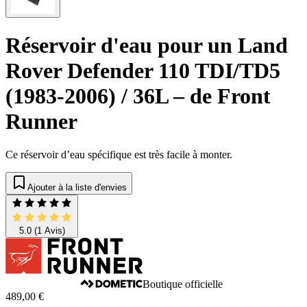
Réservoir d'eau pour un Land
Rover Defender 110 TDI/TD5
(1983-2006) / 36L – de Front
Runner
Ce réservoir d’eau spécifique est très facile à monter.
Ajouter à la liste d'envies
5.0
(1 Avis)
Boutique officielle
489,00 €