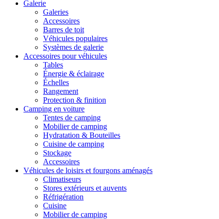
Galerie
Galeries
Accessoires
Barres de toit
Véhicules populaires
Systèmes de galerie
Accessoires pour véhicules
Tables
Énergie & éclairage
Échelles
Rangement
Protection & finition
Camping en voiture
Tentes de camping
Mobilier de camping
Hydratation & Bouteilles
Cuisine de camping
Stockage
Accessoires
Véhicules de loisirs et fourgons aménagés
Climatiseurs
Stores extérieurs et auvents
Réfrigération
Cuisine
Mobilier de camping