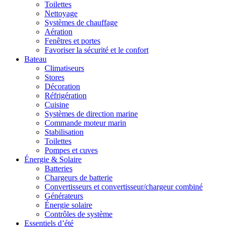
Toilettes
Nettoyage
Systèmes de chauffage
Aération
Fenêtres et portes
Favoriser la sécurité et le confort
Bateau
Climatiseurs
Stores
Décoration
Réfrigération
Cuisine
Systèmes de direction marine
Commande moteur marin
Stabilisation
Toilettes
Pompes et cuves
Énergie & Solaire
Batteries
Chargeurs de batterie
Convertisseurs et convertisseur/chargeur combiné
Générateurs
Énergie solaire
Contrôles de système
Essentiels d’été