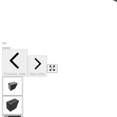
Previous slide
Next slide