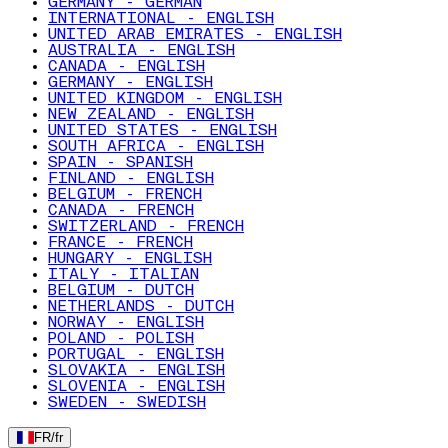
GERMANY - GERMAN
INTERNATIONAL - ENGLISH
UNITED ARAB EMIRATES - ENGLISH
AUSTRALIA - ENGLISH
CANADA - ENGLISH
GERMANY - ENGLISH
UNITED KINGDOM - ENGLISH
NEW ZEALAND - ENGLISH
UNITED STATES - ENGLISH
SOUTH AFRICA - ENGLISH
SPAIN - SPANISH
FINLAND - ENGLISH
BELGIUM - FRENCH
CANADA - FRENCH
SWITZERLAND - FRENCH
FRANCE - FRENCH
HUNGARY - ENGLISH
ITALY - ITALIAN
BELGIUM - DUTCH
NETHERLANDS - DUTCH
NORWAY - ENGLISH
POLAND - POLISH
PORTUGAL - ENGLISH
SLOVAKIA - ENGLISH
SLOVENIA - ENGLISH
SWEDEN - SWEDISH
FR
/
fr