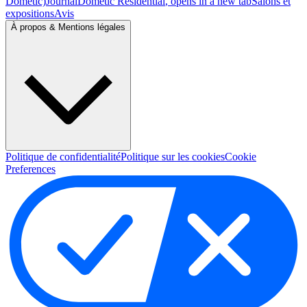
Dometic)
Journal
Dometic Residential
, opens in a new tab
Salons et
expositions
Avis
À propos & Mentions légales
Politique de confidentialité
Politique sur les cookies
Cookie
Preferences