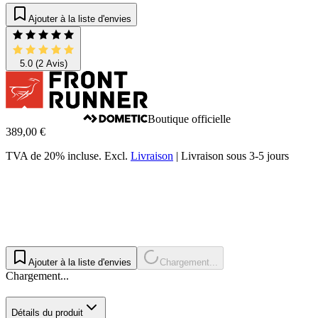
Ajouter à la liste d'envies
5.0
(2 Avis)
Boutique officielle
389,00 €
TVA de 20% incluse.
Excl.
Livraison
|
Livraison sous 3-5 jours
Ajouter à la liste d'envies
Chargement...
Chargement...
Détails du produit