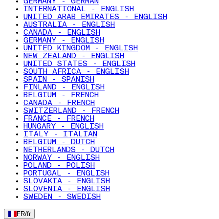
GERMANY - GERMAN
INTERNATIONAL - ENGLISH
UNITED ARAB EMIRATES - ENGLISH
AUSTRALIA - ENGLISH
CANADA - ENGLISH
GERMANY - ENGLISH
UNITED KINGDOM - ENGLISH
NEW ZEALAND - ENGLISH
UNITED STATES - ENGLISH
SOUTH AFRICA - ENGLISH
SPAIN - SPANISH
FINLAND - ENGLISH
BELGIUM - FRENCH
CANADA - FRENCH
SWITZERLAND - FRENCH
FRANCE - FRENCH
HUNGARY - ENGLISH
ITALY - ITALIAN
BELGIUM - DUTCH
NETHERLANDS - DUTCH
NORWAY - ENGLISH
POLAND - POLISH
PORTUGAL - ENGLISH
SLOVAKIA - ENGLISH
SLOVENIA - ENGLISH
SWEDEN - SWEDISH
FR
/
fr