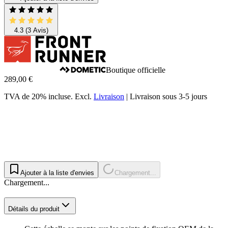
4.3
(3 Avis)
Boutique officielle
289,00 €
TVA de 20% incluse.
Excl.
Livraison
|
Livraison sous 3-5 jours
Ajouter à la liste d'envies
Chargement...
Chargement...
Détails du produit