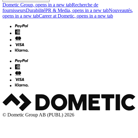
Dometic Group
, opens in a new tab
Recherche de
fournisseurs
Durabilité
PR & Media
, opens in a new tab
Nouveautés
,
opens in a new tab
Career at Dometic
, opens in a new tab
© Dometic Group AB (PUBL) 2026