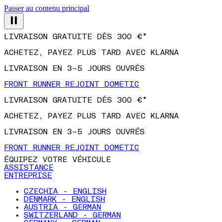
Passer au contenu principal
LIVRAISON GRATUITE DÈS 300 €*
ACHETEZ, PAYEZ PLUS TARD AVEC KLARNA
LIVRAISON EN 3–5 JOURS OUVRÉS
FRONT RUNNER REJOINT DOMETIC
LIVRAISON GRATUITE DÈS 300 €*
ACHETEZ, PAYEZ PLUS TARD AVEC KLARNA
LIVRAISON EN 3–5 JOURS OUVRÉS
FRONT RUNNER REJOINT DOMETIC
ÉQUIPEZ VOTRE VÉHICULE
ASSISTANCE
ENTREPRISE
CZECHIA - ENGLISH
DENMARK - ENGLISH
AUSTRIA - GERMAN
SWITZERLAND - GERMAN