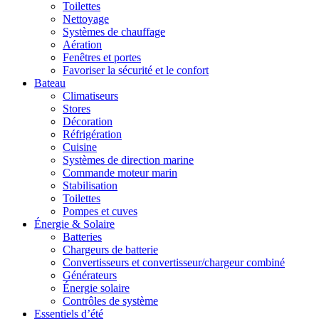
Toilettes
Nettoyage
Systèmes de chauffage
Aération
Fenêtres et portes
Favoriser la sécurité et le confort
Bateau
Climatiseurs
Stores
Décoration
Réfrigération
Cuisine
Systèmes de direction marine
Commande moteur marin
Stabilisation
Toilettes
Pompes et cuves
Énergie & Solaire
Batteries
Chargeurs de batterie
Convertisseurs et convertisseur/chargeur combiné
Générateurs
Énergie solaire
Contrôles de système
Essentiels d’été