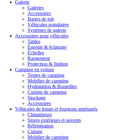
Galerie
Galeries
Accessoires
Barres de toit
Véhicules populaires
Systèmes de galerie
Accessoires pour véhicules
Tables
Énergie & éclairage
Échelles
Rangement
Protection & finition
Camping en voiture
Tentes de camping
Mobilier de camping
Hydratation & Bouteilles
Cuisine de camping
Stockage
Accessoires
Véhicules de loisirs et fourgons aménagés
Climatiseurs
Stores extérieurs et auvents
Réfrigération
Cuisine
Mobilier de camping