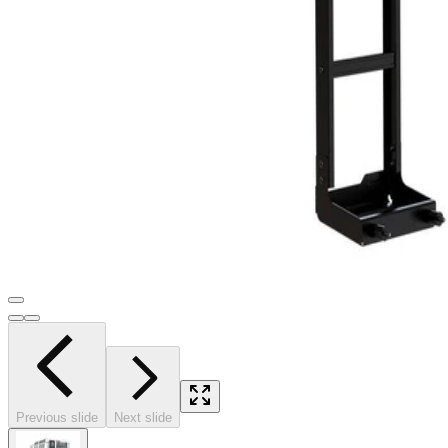
Previous slide
Next slide