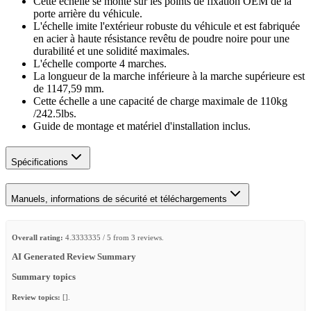
Cette échelle se monte sur les points de fixation OEM de la
porte arrière du véhicule.
L'échelle imite l'extérieur robuste du véhicule et est fabriquée
en acier à haute résistance revêtu de poudre noire pour une
durabilité et une solidité maximales.
L'échelle comporte 4 marches.
La longueur de la marche inférieure à la marche supérieure est
de 1147,59 mm.
Cette échelle a une capacité de charge maximale de 110kg
/242.5lbs.
Guide de montage et matériel d'installation inclus.
Spécifications
Manuels, informations de sécurité et téléchargements
Overall rating:
4.3333335 / 5 from 3 reviews.
AI Generated Review Summary
Summary topics
Review topics:
[].