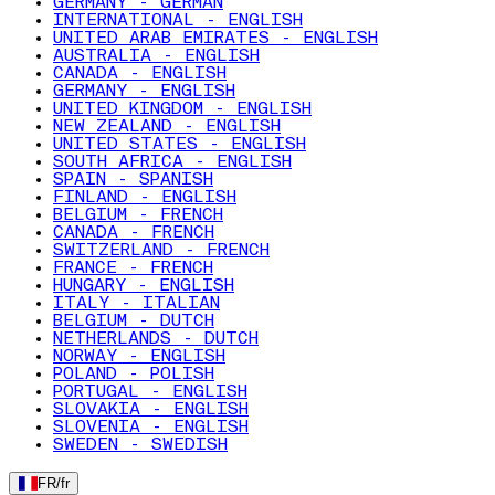
GERMANY - GERMAN
INTERNATIONAL - ENGLISH
UNITED ARAB EMIRATES - ENGLISH
AUSTRALIA - ENGLISH
CANADA - ENGLISH
GERMANY - ENGLISH
UNITED KINGDOM - ENGLISH
NEW ZEALAND - ENGLISH
UNITED STATES - ENGLISH
SOUTH AFRICA - ENGLISH
SPAIN - SPANISH
FINLAND - ENGLISH
BELGIUM - FRENCH
CANADA - FRENCH
SWITZERLAND - FRENCH
FRANCE - FRENCH
HUNGARY - ENGLISH
ITALY - ITALIAN
BELGIUM - DUTCH
NETHERLANDS - DUTCH
NORWAY - ENGLISH
POLAND - POLISH
PORTUGAL - ENGLISH
SLOVAKIA - ENGLISH
SLOVENIA - ENGLISH
SWEDEN - SWEDISH
FR
/
fr