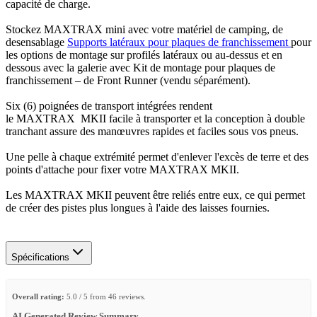
capacité de charge.
Stockez MAXTRAX mini avec votre matériel de camping, de
desensablage
Supports latéraux pour plaques de franchissement
pour
les options de montage sur profilés latéraux ou au-dessus et en
dessous avec la galerie avec Kit de montage pour plaques de
franchissement – de Front Runner (vendu séparément).
Six (6) poignées de transport intégrées rendent
le MAXTRAX MKII facile à transporter et la conception à double
tranchant assure des manœuvres rapides et faciles sous vos pneus.
Une pelle à chaque extrémité permet d'enlever l'excès de terre et des
points d'attache pour fixer votre MAXTRAX MKII.
Les MAXTRAX MKII peuvent être reliés entre eux, ce qui permet
de créer des pistes plus longues à l'aide des laisses fournies.
Spécifications
Overall rating:
5.0 / 5 from 46 reviews.
AI Generated Review Summary