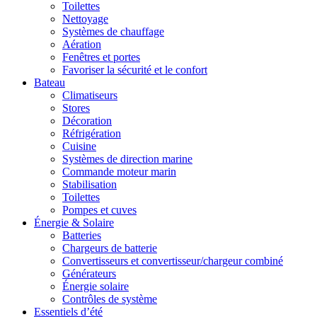
Toilettes
Nettoyage
Systèmes de chauffage
Aération
Fenêtres et portes
Favoriser la sécurité et le confort
Bateau
Climatiseurs
Stores
Décoration
Réfrigération
Cuisine
Systèmes de direction marine
Commande moteur marin
Stabilisation
Toilettes
Pompes et cuves
Énergie & Solaire
Batteries
Chargeurs de batterie
Convertisseurs et convertisseur/chargeur combiné
Générateurs
Énergie solaire
Contrôles de système
Essentiels d’été