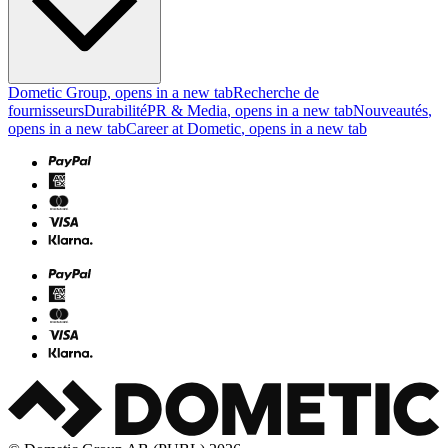
Dometic Group
, opens in a new tab
Recherche de
fournisseurs
Durabilité
PR & Media
, opens in a new tab
Nouveautés
,
opens in a new tab
Career at Dometic
, opens in a new tab