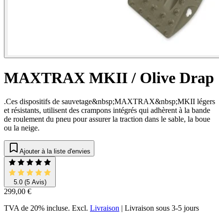
MAXTRAX MKII / Olive Drap
.Ces dispositifs de sauvetage&nbsp;MAXTRAX&nbsp;MKII légers
et résistants, utilisent des crampons intégrés qui adhèrent à la bande
de roulement du pneu pour assurer la traction dans le sable, la boue
ou la neige.
Ajouter à la liste d'envies
5.0
(5 Avis)
299,00 €
TVA de 20% incluse.
Excl.
Livraison
|
Livraison sous 3-5 jours