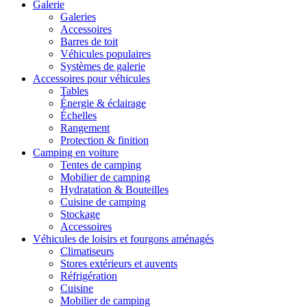
Galerie
Galeries
Accessoires
Barres de toit
Véhicules populaires
Systèmes de galerie
Accessoires pour véhicules
Tables
Énergie & éclairage
Échelles
Rangement
Protection & finition
Camping en voiture
Tentes de camping
Mobilier de camping
Hydratation & Bouteilles
Cuisine de camping
Stockage
Accessoires
Véhicules de loisirs et fourgons aménagés
Climatiseurs
Stores extérieurs et auvents
Réfrigération
Cuisine
Mobilier de camping