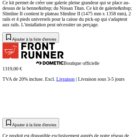
Ce kit permet de créer une galerie pleine grandeur qui se place au-
dessus de la benne&nbsp; du Nissan Titan. Ce kit de galerie&nbsp;
Slimline II contient le plateau Slimline II (1475 mm x 1358 mm), 2
rails et 4 pieds universels pour la caisse du pick-up qui s'adaptent
aux rails. L'installation peut nécessiter un perçage.
Ajouter à la liste d'envies
Boutique officielle
1319,00 €
TVA de 20% incluse.
Excl.
Livraison
|
Livraison sous 3-5 jours
Ajouter à la liste d'envies
Ce produit est disponible exclusivement auprès de notre réseau de