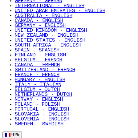
GERMANY - GERMAN
INTERNATIONAL - ENGLISH
UNITED ARAB EMIRATES - ENGLISH
AUSTRALIA - ENGLISH
CANADA - ENGLISH
GERMANY - ENGLISH
UNITED KINGDOM - ENGLISH
NEW ZEALAND - ENGLISH
UNITED STATES - ENGLISH
SOUTH AFRICA - ENGLISH
SPAIN - SPANISH
FINLAND - ENGLISH
BELGIUM - FRENCH
CANADA - FRENCH
SWITZERLAND - FRENCH
FRANCE - FRENCH
HUNGARY - ENGLISH
ITALY - ITALIAN
BELGIUM - DUTCH
NETHERLANDS - DUTCH
NORWAY - ENGLISH
POLAND - POLISH
PORTUGAL - ENGLISH
SLOVAKIA - ENGLISH
SLOVENIA - ENGLISH
SWEDEN - SWEDISH
FR
/
fr