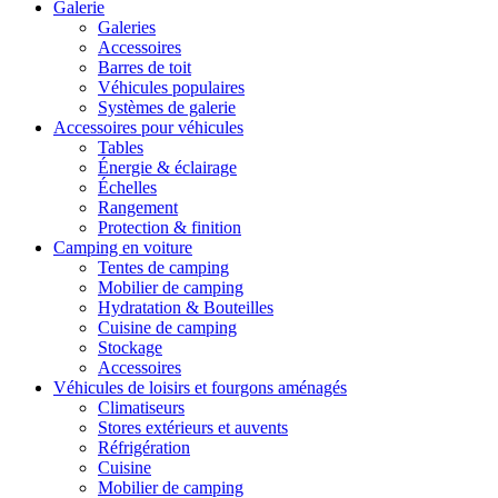
Galerie
Galeries
Accessoires
Barres de toit
Véhicules populaires
Systèmes de galerie
Accessoires pour véhicules
Tables
Énergie & éclairage
Échelles
Rangement
Protection & finition
Camping en voiture
Tentes de camping
Mobilier de camping
Hydratation & Bouteilles
Cuisine de camping
Stockage
Accessoires
Véhicules de loisirs et fourgons aménagés
Climatiseurs
Stores extérieurs et auvents
Réfrigération
Cuisine
Mobilier de camping