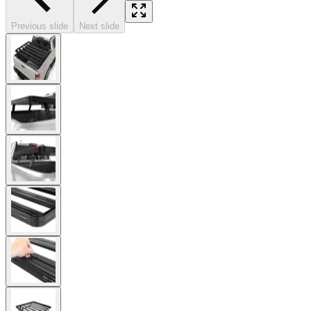
Previous slide
Next slide