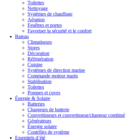
Toilettes
Nettoyage
Systèmes de chauffage
Aération
Fenêtres et portes
Favoriser la sécurité et le confort
Bateau
Climatiseurs
Stores
Décoration
Réfrigération
Cuisine
Systèmes de direction marine
Commande moteur marin
Stabilisation
Toilettes
Pompes et cuves
Énergie & Solaire
Batteries
Chargeurs de batterie
Convertisseurs et convertisseur/chargeur combiné
Générateurs
Énergie solaire
Contrôles de système
Essentiels d’été