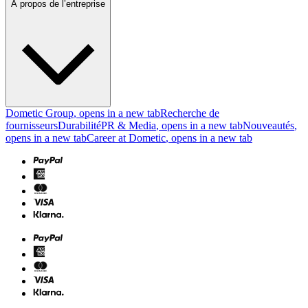
À propos de l’entreprise
Dometic Group
, opens in a new tab
Recherche de
fournisseurs
Durabilité
PR & Media
, opens in a new tab
Nouveautés
,
opens in a new tab
Career at Dometic
, opens in a new tab