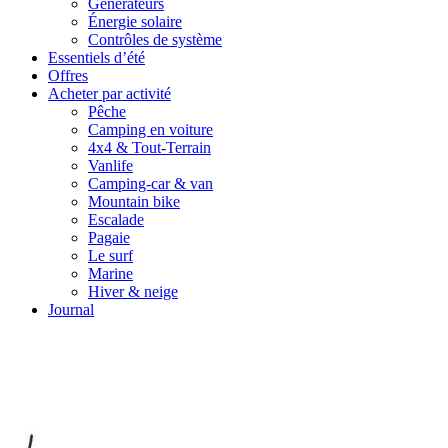
Générateurs
Énergie solaire
Contrôles de système
Essentiels d’été
Offres
Acheter par activité
Pêche
Camping en voiture
4x4 & Tout-Terrain
Vanlife
Camping-car & van
Mountain bike
Escalade
Pagaie
Le surf
Marine
Hiver & neige
Journal