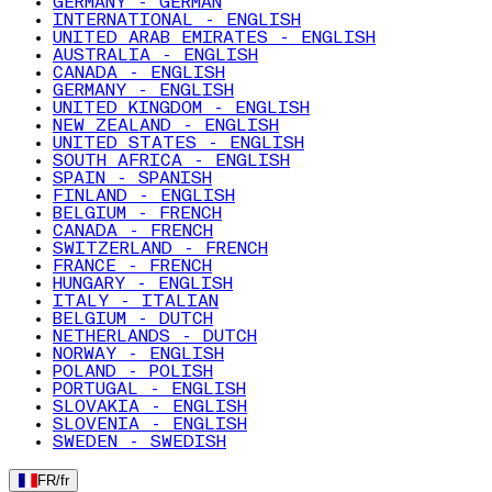
GERMANY - GERMAN
INTERNATIONAL - ENGLISH
UNITED ARAB EMIRATES - ENGLISH
AUSTRALIA - ENGLISH
CANADA - ENGLISH
GERMANY - ENGLISH
UNITED KINGDOM - ENGLISH
NEW ZEALAND - ENGLISH
UNITED STATES - ENGLISH
SOUTH AFRICA - ENGLISH
SPAIN - SPANISH
FINLAND - ENGLISH
BELGIUM - FRENCH
CANADA - FRENCH
SWITZERLAND - FRENCH
FRANCE - FRENCH
HUNGARY - ENGLISH
ITALY - ITALIAN
BELGIUM - DUTCH
NETHERLANDS - DUTCH
NORWAY - ENGLISH
POLAND - POLISH
PORTUGAL - ENGLISH
SLOVAKIA - ENGLISH
SLOVENIA - ENGLISH
SWEDEN - SWEDISH
FR
/
fr