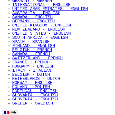
GERMANY - GERMAN
INTERNATIONAL - ENGLISH
UNITED ARAB EMIRATES - ENGLISH
AUSTRALIA - ENGLISH
CANADA - ENGLISH
GERMANY - ENGLISH
UNITED KINGDOM - ENGLISH
NEW ZEALAND - ENGLISH
UNITED STATES - ENGLISH
SOUTH AFRICA - ENGLISH
SPAIN - SPANISH
FINLAND - ENGLISH
BELGIUM - FRENCH
CANADA - FRENCH
SWITZERLAND - FRENCH
FRANCE - FRENCH
HUNGARY - ENGLISH
ITALY - ITALIAN
BELGIUM - DUTCH
NETHERLANDS - DUTCH
NORWAY - ENGLISH
POLAND - POLISH
PORTUGAL - ENGLISH
SLOVAKIA - ENGLISH
SLOVENIA - ENGLISH
SWEDEN - SWEDISH
FR
/
fr