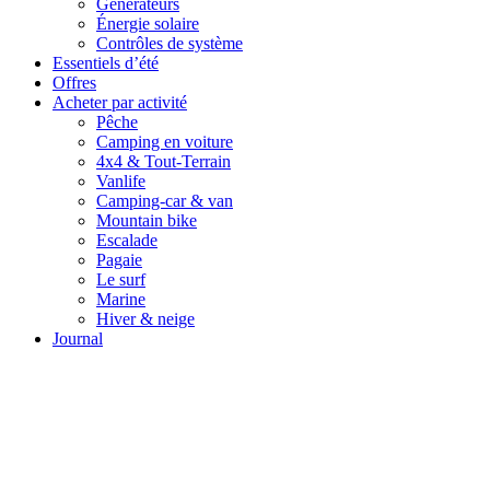
Générateurs
Énergie solaire
Contrôles de système
Essentiels d’été
Offres
Acheter par activité
Pêche
Camping en voiture
4x4 & Tout-Terrain
Vanlife
Camping-car & van
Mountain bike
Escalade
Pagaie
Le surf
Marine
Hiver & neige
Journal