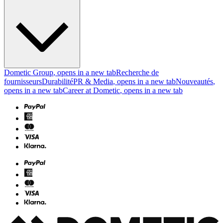
Dometic Group
, opens in a new tab
Recherche de
fournisseurs
Durabilité
PR & Media
, opens in a new tab
Nouveautés
,
opens in a new tab
Career at Dometic
, opens in a new tab