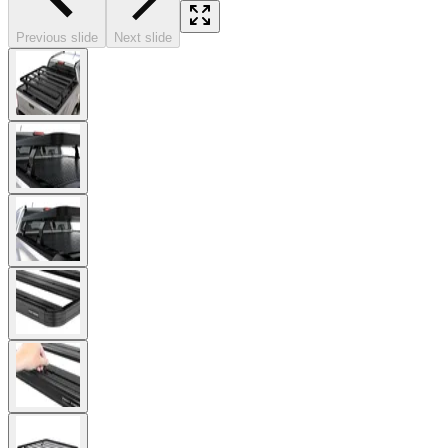
Previous slide
Next slide