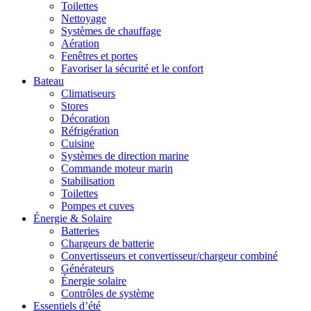
Toilettes
Nettoyage
Systèmes de chauffage
Aération
Fenêtres et portes
Favoriser la sécurité et le confort
Bateau
Climatiseurs
Stores
Décoration
Réfrigération
Cuisine
Systèmes de direction marine
Commande moteur marin
Stabilisation
Toilettes
Pompes et cuves
Énergie & Solaire
Batteries
Chargeurs de batterie
Convertisseurs et convertisseur/chargeur combiné
Générateurs
Énergie solaire
Contrôles de système
Essentiels d’été