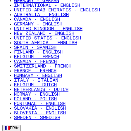
GERMANY - GERMAN
INTERNATIONAL - ENGLISH
UNITED ARAB EMIRATES - ENGLISH
AUSTRALIA - ENGLISH
CANADA - ENGLISH
GERMANY - ENGLISH
UNITED KINGDOM - ENGLISH
NEW ZEALAND - ENGLISH
UNITED STATES - ENGLISH
SOUTH AFRICA - ENGLISH
SPAIN - SPANISH
FINLAND - ENGLISH
BELGIUM - FRENCH
CANADA - FRENCH
SWITZERLAND - FRENCH
FRANCE - FRENCH
HUNGARY - ENGLISH
ITALY - ITALIAN
BELGIUM - DUTCH
NETHERLANDS - DUTCH
NORWAY - ENGLISH
POLAND - POLISH
PORTUGAL - ENGLISH
SLOVAKIA - ENGLISH
SLOVENIA - ENGLISH
SWEDEN - SWEDISH
FR
/
fr