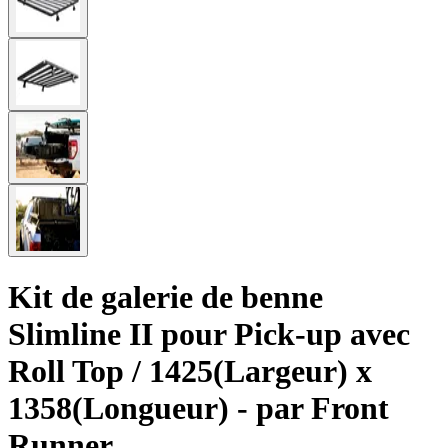
Kit de galerie de benne
Slimline II pour Pick-up avec
Roll Top / 1425(Largeur) x
1358(Longueur) - par Front
Runner