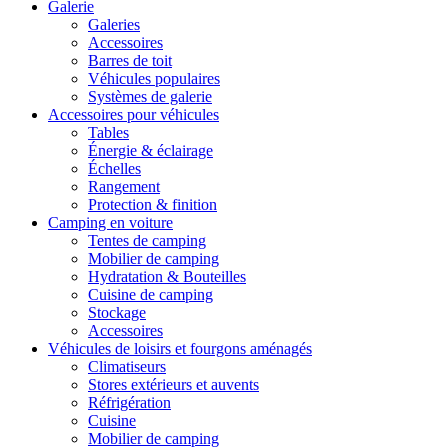
Galerie
Galeries
Accessoires
Barres de toit
Véhicules populaires
Systèmes de galerie
Accessoires pour véhicules
Tables
Énergie & éclairage
Échelles
Rangement
Protection & finition
Camping en voiture
Tentes de camping
Mobilier de camping
Hydratation & Bouteilles
Cuisine de camping
Stockage
Accessoires
Véhicules de loisirs et fourgons aménagés
Climatiseurs
Stores extérieurs et auvents
Réfrigération
Cuisine
Mobilier de camping