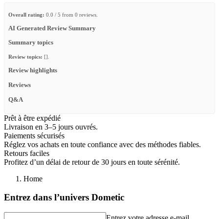
Overall rating:
0.0 / 5 from 0 reviews.
AI Generated Review Summary
Summary topics
Review topics:
[].
Review highlights
Reviews
Q&A
Prêt à être expédié
Livraison en 3–5 jours ouvrés.
Paiements sécurisés
Réglez vos achats en toute confiance avec des méthodes fiables.
Retours faciles
Profitez d’un délai de retour de 30 jours en toute sérénité.
Home
Entrez dans l’univers Dometic
Entrez votre adresse e-mail