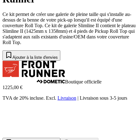
Ce kit permet de créer une galerie de pleine taille qui s'installe au-
dessus de la benne de votre pick-up lorsqu'il est équipé d'une
couverture Roll Top. Ce kit de galerie Slimline II contient le plateau
Slimline II (1425mm x 1358mm) et 4 pieds de Pickup Roll Top qui
s'adaptent aux rails existants d'usine/OEM dans votre couverture
Roll Top.
Ajouter à la liste d'envies
Boutique officielle
1225,00 €
TVA de 20% incluse.
Excl.
Livraison
|
Livraison sous 3-5 jours