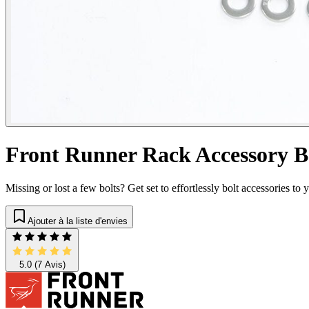
Front Runner Rack Accessory Bo
Missing or lost a few bolts? Get set to effortlessly bolt accessories
Ajouter à la liste d'envies
5.0
(7 Avis)