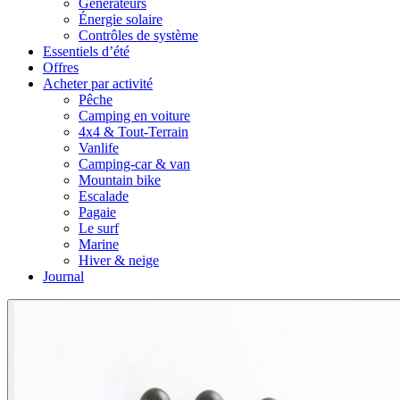
Générateurs
Énergie solaire
Contrôles de système
Essentiels d’été
Offres
Acheter par activité
Pêche
Camping en voiture
4x4 & Tout-Terrain
Vanlife
Camping-car & van
Mountain bike
Escalade
Pagaie
Le surf
Marine
Hiver & neige
Journal