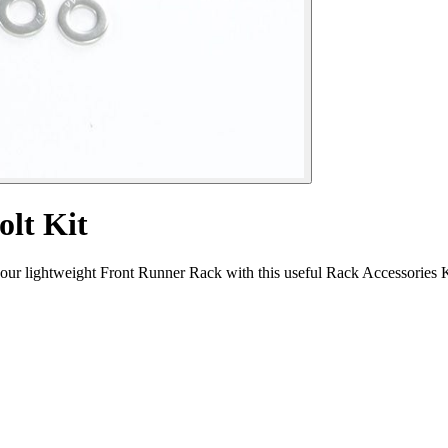
lt Kit
 to your lightweight Front Runner Rack with this useful Rack Accessorie