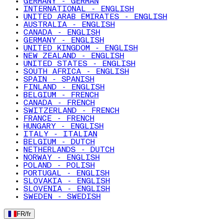
GERMANY - GERMAN
INTERNATIONAL - ENGLISH
UNITED ARAB EMIRATES - ENGLISH
AUSTRALIA - ENGLISH
CANADA - ENGLISH
GERMANY - ENGLISH
UNITED KINGDOM - ENGLISH
NEW ZEALAND - ENGLISH
UNITED STATES - ENGLISH
SOUTH AFRICA - ENGLISH
SPAIN - SPANISH
FINLAND - ENGLISH
BELGIUM - FRENCH
CANADA - FRENCH
SWITZERLAND - FRENCH
FRANCE - FRENCH
HUNGARY - ENGLISH
ITALY - ITALIAN
BELGIUM - DUTCH
NETHERLANDS - DUTCH
NORWAY - ENGLISH
POLAND - POLISH
PORTUGAL - ENGLISH
SLOVAKIA - ENGLISH
SLOVENIA - ENGLISH
SWEDEN - SWEDISH
FR
/
fr