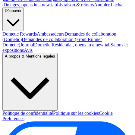
d'images
, opens in a new tab
Livraison & retours
Annuler l’achat
Découvrir
Dometic Rewards
Ambassadeurs
Demandes de collaboration
(Dometic)
Demandes de collaboration (Front Runner
Dometic)
Journal
Dometic Residential
, opens in a new tab
Salons et
expositions
Avis
À propos & Mentions légales
Politique de confidentialité
Politique sur les cookies
Cookie
Preferences