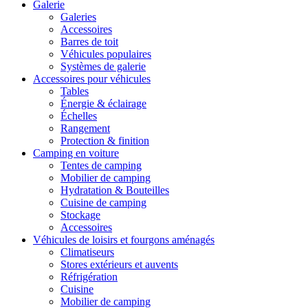
Galerie
Galeries
Accessoires
Barres de toit
Véhicules populaires
Systèmes de galerie
Accessoires pour véhicules
Tables
Énergie & éclairage
Échelles
Rangement
Protection & finition
Camping en voiture
Tentes de camping
Mobilier de camping
Hydratation & Bouteilles
Cuisine de camping
Stockage
Accessoires
Véhicules de loisirs et fourgons aménagés
Climatiseurs
Stores extérieurs et auvents
Réfrigération
Cuisine
Mobilier de camping