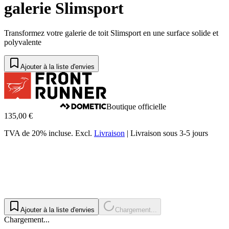
galerie Slimsport
Transformez votre galerie de toit Slimsport en une surface solide et
polyvalente
Ajouter à la liste d'envies
Boutique officielle
135,00 €
TVA de 20% incluse.
Excl.
Livraison
|
Livraison sous 3-5 jours
Ajouter à la liste d'envies
Chargement...
Chargement...