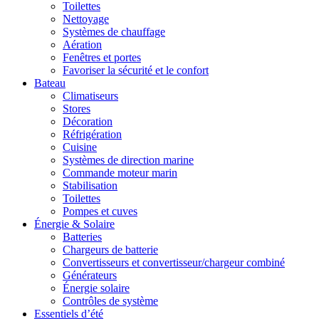
Toilettes
Nettoyage
Systèmes de chauffage
Aération
Fenêtres et portes
Favoriser la sécurité et le confort
Bateau
Climatiseurs
Stores
Décoration
Réfrigération
Cuisine
Systèmes de direction marine
Commande moteur marin
Stabilisation
Toilettes
Pompes et cuves
Énergie & Solaire
Batteries
Chargeurs de batterie
Convertisseurs et convertisseur/chargeur combiné
Générateurs
Énergie solaire
Contrôles de système
Essentiels d’été