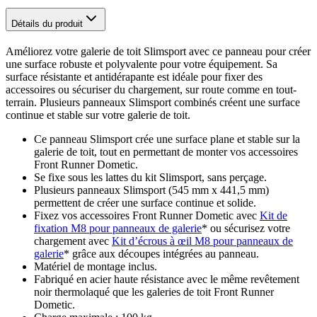
Détails du produit
Améliorez votre galerie de toit Slimsport avec ce panneau pour créer
une surface robuste et polyvalente pour votre équipement. Sa
surface résistante et antidérapante est idéale pour fixer des
accessoires ou sécuriser du chargement, sur route comme en tout-
terrain. Plusieurs panneaux Slimsport combinés créent une surface
continue et stable sur votre galerie de toit.
Ce panneau Slimsport crée une surface plane et stable sur la
galerie de toit, tout en permettant de monter vos accessoires
Front Runner Dometic.
Se fixe sous les lattes du kit Slimsport, sans perçage.
Plusieurs panneaux Slimsport (545 mm x 441,5 mm)
permettent de créer une surface continue et solide.
Fixez vos accessoires Front Runner Dometic avec
Kit de
fixation M8 pour panneaux de galerie
* ou sécurisez votre
chargement avec
Kit d’écrous à œil M8 pour panneaux de
galerie
* grâce aux découpes intégrées au panneau.
Matériel de montage inclus.
Fabriqué en acier haute résistance avec le même revêtement
noir thermolaqué que les galeries de toit Front Runner
Dometic.