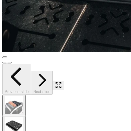
Previous slide
Next slide