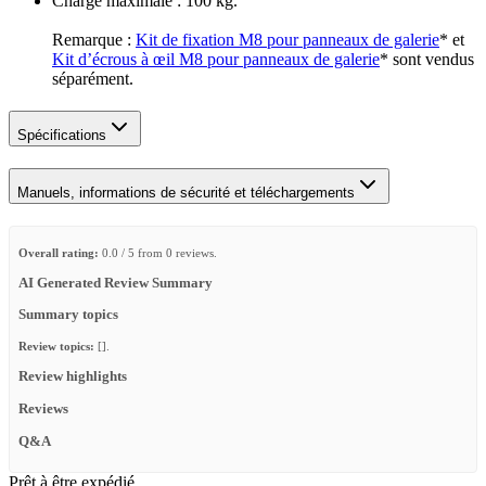
Charge maximale : 100 kg.
Remarque :
Kit de fixation M8 pour panneaux de galerie
* et
Kit d’écrous à œil M8 pour panneaux de galerie
* sont vendus
séparément.
Spécifications
Manuels, informations de sécurité et téléchargements
Overall rating:
0.0 / 5 from 0 reviews.
AI Generated Review Summary
Summary topics
Review topics:
[].
Review highlights
Reviews
Q&A
Prêt à être expédié