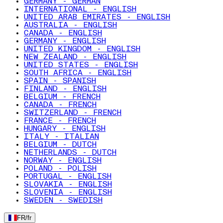
GERMANY - GERMAN
INTERNATIONAL - ENGLISH
UNITED ARAB EMIRATES - ENGLISH
AUSTRALIA - ENGLISH
CANADA - ENGLISH
GERMANY - ENGLISH
UNITED KINGDOM - ENGLISH
NEW ZEALAND - ENGLISH
UNITED STATES - ENGLISH
SOUTH AFRICA - ENGLISH
SPAIN - SPANISH
FINLAND - ENGLISH
BELGIUM - FRENCH
CANADA - FRENCH
SWITZERLAND - FRENCH
FRANCE - FRENCH
HUNGARY - ENGLISH
ITALY - ITALIAN
BELGIUM - DUTCH
NETHERLANDS - DUTCH
NORWAY - ENGLISH
POLAND - POLISH
PORTUGAL - ENGLISH
SLOVAKIA - ENGLISH
SLOVENIA - ENGLISH
SWEDEN - SWEDISH
FR
/
fr