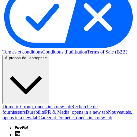
Termes et conditions
Conditions d’utilisation
Terms of Sale (B2B)
À propos de l’entreprise
Dometic Group
, opens in a new tab
Recherche de
fournisseurs
Durabilité
PR & Media
, opens in a new tab
Nouveautés
,
opens in a new tab
Career at Dometic
, opens in a new tab