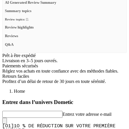
AI Generated Review Summary
Summary topics
Review topics:
[].
Review highlights
Reviews
Q&A
Prêt à être expédié
Livraison en 3–5 jours ouvrés.
Paiements sécurisés
Réglez vos achats en toute confiance avec des méthodes fiables.
Retours faciles
Profitez d’un délai de retour de 30 jours en toute sérénité.
Home
Entrez dans l’univers Dometic
Entrez votre adresse e-mail
[
0
1
]
10 % DE RÉDUCTION SUR VOTRE PREMIÈRE