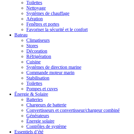
Toilettes
Nettoyage
Systèmes de chauffage
Aération
Fenêtres et portes
Favoriser la sécurité et le confort
Bateau
Climatiseurs
Stores
Décoration
Réfrigération
Cuisine
Systèmes de direction marine
Commande moteur marin
Stabilisation
Toilettes
Pompes et cuves
Énergie & Solaire
Batteries
Chargeurs de batterie
Convertisseurs et convertisseur/chargeur combiné
Générateurs
Énergie solaire
Contrôles de système
Essentiels d’été