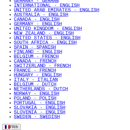
GERMANY - GERMAN
INTERNATIONAL - ENGLISH
UNITED ARAB EMIRATES - ENGLISH
AUSTRALIA - ENGLISH
CANADA - ENGLISH
GERMANY - ENGLISH
UNITED KINGDOM - ENGLISH
NEW ZEALAND - ENGLISH
UNITED STATES - ENGLISH
SOUTH AFRICA - ENGLISH
SPAIN - SPANISH
FINLAND - ENGLISH
BELGIUM - FRENCH
CANADA - FRENCH
SWITZERLAND - FRENCH
FRANCE - FRENCH
HUNGARY - ENGLISH
ITALY - ITALIAN
BELGIUM - DUTCH
NETHERLANDS - DUTCH
NORWAY - ENGLISH
POLAND - POLISH
PORTUGAL - ENGLISH
SLOVAKIA - ENGLISH
SLOVENIA - ENGLISH
SWEDEN - SWEDISH
FR
/
fr