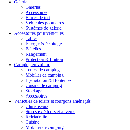
Galerie
Galeries
Accessoires
Barres de toit
Véhicules populaires
Systèmes de galerie
Accessoires pour véhicules
Tables
Énergie & éclairage
Échelles
Rangement
Protection & finition
Camping en voiture
Tentes de camping
Mobilier de camping
Hydratation & Bouteilles
Cuisine de camping
Stockage
Accessoires
Véhicules de loisirs et fourgons aménagés
Climatiseurs
Stores extérieurs et auvents
Réfrigération
Cuisine
Mobilier de camping