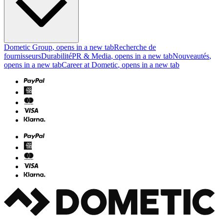
Dometic Group
, opens in a new tab
Recherche de
fournisseurs
Durabilité
PR & Media
, opens in a new tab
Nouveautés
,
opens in a new tab
Career at Dometic
, opens in a new tab