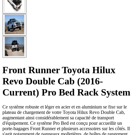
Front Runner Toyota Hilux
Revo Double Cab (2016-
Current) Pro Bed Rack System
Ce système robuste et léger en acier et en aluminium se fixe sur le
plateau de chargement de votre Toyota Hilux Revo Double Cab,
augmentant ainsi considérablement sa capacité de transport
d'équipement. Ce système Pro Bed est conçu pour accueillir un
porte-bagages Front Runner et plusieurs accessoires sur les côtés. Il
s'agit notamment de panneaux molletières, de boîtes de rangement