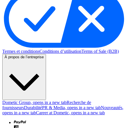
Termes et conditions
Conditions d’utilisation
Terms of Sale (B2B)
À propos de l’entreprise
Dometic Group
, opens in a new tab
Recherche de
fournisseurs
Durabilité
PR & Media
, opens in a new tab
Nouveautés
,
opens in a new tab
Career at Dometic
, opens in a new tab