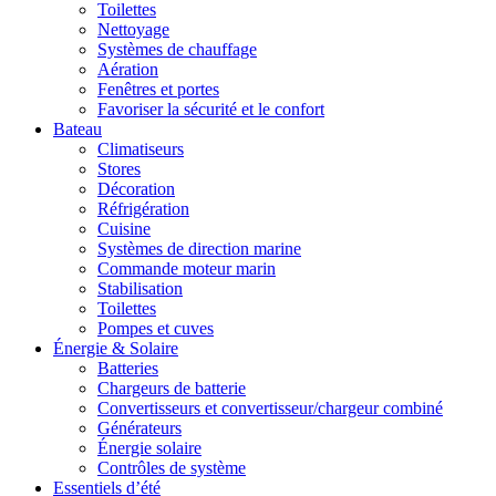
Toilettes
Nettoyage
Systèmes de chauffage
Aération
Fenêtres et portes
Favoriser la sécurité et le confort
Bateau
Climatiseurs
Stores
Décoration
Réfrigération
Cuisine
Systèmes de direction marine
Commande moteur marin
Stabilisation
Toilettes
Pompes et cuves
Énergie & Solaire
Batteries
Chargeurs de batterie
Convertisseurs et convertisseur/chargeur combiné
Générateurs
Énergie solaire
Contrôles de système
Essentiels d’été