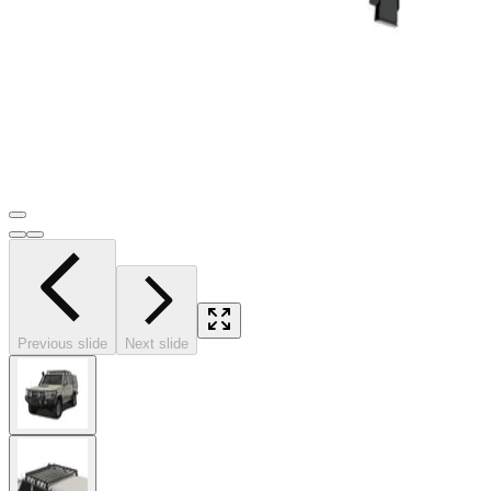
Previous slide
Next slide