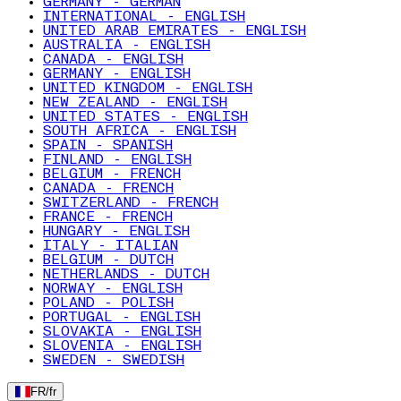
GERMANY - GERMAN
INTERNATIONAL - ENGLISH
UNITED ARAB EMIRATES - ENGLISH
AUSTRALIA - ENGLISH
CANADA - ENGLISH
GERMANY - ENGLISH
UNITED KINGDOM - ENGLISH
NEW ZEALAND - ENGLISH
UNITED STATES - ENGLISH
SOUTH AFRICA - ENGLISH
SPAIN - SPANISH
FINLAND - ENGLISH
BELGIUM - FRENCH
CANADA - FRENCH
SWITZERLAND - FRENCH
FRANCE - FRENCH
HUNGARY - ENGLISH
ITALY - ITALIAN
BELGIUM - DUTCH
NETHERLANDS - DUTCH
NORWAY - ENGLISH
POLAND - POLISH
PORTUGAL - ENGLISH
SLOVAKIA - ENGLISH
SLOVENIA - ENGLISH
SWEDEN - SWEDISH
FR
/
fr