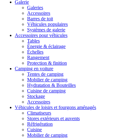
Galerie
Galeries
Accessoires
Barres de toit
Véhicules populaires
Systèmes de galerie
Accessoires pour véhicules
Tables
Énergie & éclairage
Échelles
Rangement
Protection & finition
Camping en voiture
Tentes de camping
Mobilier de camping
Hydratation & Bouteilles
Cuisine de camping
Stockage
Accessoires
Véhicules de loisirs et fourgons aménagés
Climatiseurs
Stores extérieurs et auvents
Réfrigération
Cuisine
Mobilier de camping