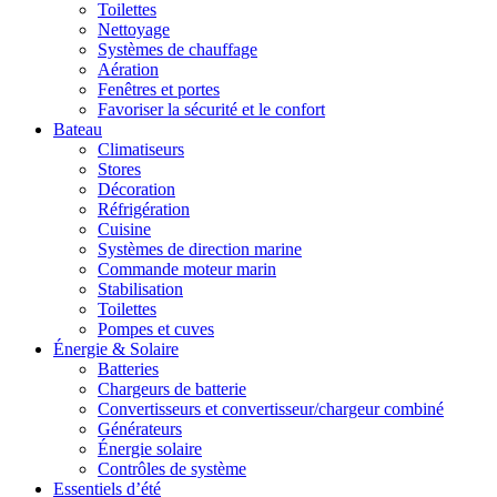
Toilettes
Nettoyage
Systèmes de chauffage
Aération
Fenêtres et portes
Favoriser la sécurité et le confort
Bateau
Climatiseurs
Stores
Décoration
Réfrigération
Cuisine
Systèmes de direction marine
Commande moteur marin
Stabilisation
Toilettes
Pompes et cuves
Énergie & Solaire
Batteries
Chargeurs de batterie
Convertisseurs et convertisseur/chargeur combiné
Générateurs
Énergie solaire
Contrôles de système
Essentiels d’été