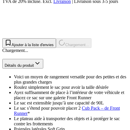
TVA de 20% incluse.
Excl.
Livraison
|
Livraison sous 3-5 jours
Ajouter à la liste d'envies
Chargement...
Chargement...
Détails du produit
Voici un moyen de rangement versatile pour des petites et des
plus grandes charges
Roulez simplement le sac pour avoir la taille désirée
Ayez suffisamment de place à l’intérieur de votre véhicule et
placez ce sac sur une galerie Front Runner
Le sac est extensible jusqu’à une capacité de 90L
Le sac s’étend pour pouvoir placer 2
Cub Pack – de Front
Runner
*
Le plateau aide à transporter des objets et à protéger le sac
contre les frottements
Poignées latérales Soft Grip