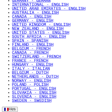
GERMANY - GERMAN
INTERNATIONAL - ENGLISH
UNITED ARAB EMIRATES - ENGLISH
AUSTRALIA - ENGLISH
CANADA - ENGLISH
GERMANY - ENGLISH
UNITED KINGDOM - ENGLISH
NEW ZEALAND - ENGLISH
UNITED STATES - ENGLISH
SOUTH AFRICA - ENGLISH
SPAIN - SPANISH
FINLAND - ENGLISH
BELGIUM - FRENCH
CANADA - FRENCH
SWITZERLAND - FRENCH
FRANCE - FRENCH
HUNGARY - ENGLISH
ITALY - ITALIAN
BELGIUM - DUTCH
NETHERLANDS - DUTCH
NORWAY - ENGLISH
POLAND - POLISH
PORTUGAL - ENGLISH
SLOVAKIA - ENGLISH
SLOVENIA - ENGLISH
SWEDEN - SWEDISH
FR
/
fr