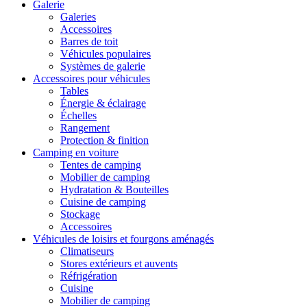
Galerie
Galeries
Accessoires
Barres de toit
Véhicules populaires
Systèmes de galerie
Accessoires pour véhicules
Tables
Énergie & éclairage
Échelles
Rangement
Protection & finition
Camping en voiture
Tentes de camping
Mobilier de camping
Hydratation & Bouteilles
Cuisine de camping
Stockage
Accessoires
Véhicules de loisirs et fourgons aménagés
Climatiseurs
Stores extérieurs et auvents
Réfrigération
Cuisine
Mobilier de camping