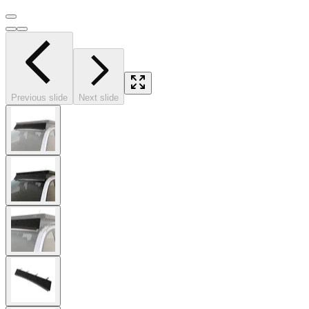
Previous slide
Next slide