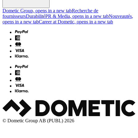
Dometic Group
, opens in a new tab
Recherche de
fournisseurs
Durabilité
PR & Media
, opens in a new tab
Nouveautés
,
opens in a new tab
Career at Dometic
, opens in a new tab
© Dometic Group AB (PUBL) 2026