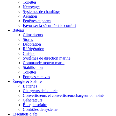
Toilettes
Nettoyage
Systèmes de chauffage
Aération
Fenêtres et portes
Favoriser la sécurité et le confort
Bateau
Climatiseurs
Stores
Décoration
Réfrigération
Cuisine
Systèmes de direction marine
Commande moteur marin
Stabilisation
Toilettes
Pompes et cuves
Énergie & Solaire
Batteries
Chargeurs de batterie
Convertisseurs et convertisseur/chargeur combiné
Générateurs
Énergie solaire
Contrôles de système
Essentiels d’été