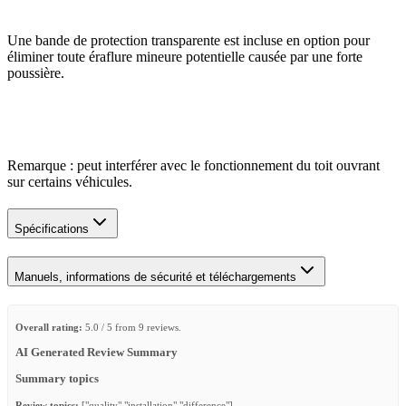
Une bande de protection transparente est incluse en option pour
éliminer toute éraflure mineure potentielle causée par une forte
poussière.
Remarque : peut interférer avec le fonctionnement du toit ouvrant
sur certains véhicules.
Spécifications
Manuels, informations de sécurité et téléchargements
Overall rating:
5.0 / 5 from 9 reviews.
AI Generated Review Summary
Summary topics
Review topics:
["quality","installation","difference"].