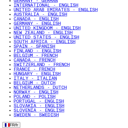
GERMANY - GERMAN
INTERNATIONAL - ENGLISH
UNITED ARAB EMIRATES - ENGLISH
AUSTRALIA - ENGLISH
CANADA - ENGLISH
GERMANY - ENGLISH
UNITED KINGDOM - ENGLISH
NEW ZEALAND - ENGLISH
UNITED STATES - ENGLISH
SOUTH AFRICA - ENGLISH
SPAIN - SPANISH
FINLAND - ENGLISH
BELGIUM - FRENCH
CANADA - FRENCH
SWITZERLAND - FRENCH
FRANCE - FRENCH
HUNGARY - ENGLISH
ITALY - ITALIAN
BELGIUM - DUTCH
NETHERLANDS - DUTCH
NORWAY - ENGLISH
POLAND - POLISH
PORTUGAL - ENGLISH
SLOVAKIA - ENGLISH
SLOVENIA - ENGLISH
SWEDEN - SWEDISH
FR
/
fr