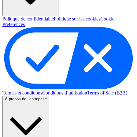
—
Jakob S.
(
5/5
)
Q&A
Politique de confidentialité
Politique sur les cookies
Cookie
Preferences
Termes et conditions
Conditions d’utilisation
Terms of Sale (B2B)
À propos de l’entreprise