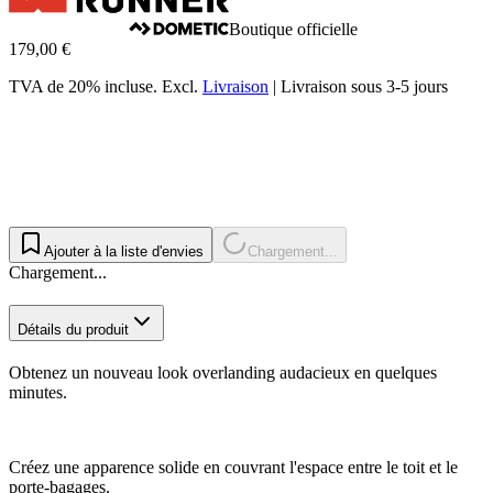
Boutique officielle
179,00 €
TVA de 20% incluse.
Excl.
Livraison
|
Livraison sous 3-5 jours
Ajouter à la liste d'envies
Chargement...
Chargement...
Détails du produit
Obtenez un nouveau look overlanding audacieux en quelques
minutes.
Créez une apparence solide en couvrant l'espace entre le toit et le
porte-bagages.