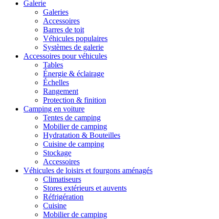
Galerie
Galeries
Accessoires
Barres de toit
Véhicules populaires
Systèmes de galerie
Accessoires pour véhicules
Tables
Énergie & éclairage
Échelles
Rangement
Protection & finition
Camping en voiture
Tentes de camping
Mobilier de camping
Hydratation & Bouteilles
Cuisine de camping
Stockage
Accessoires
Véhicules de loisirs et fourgons aménagés
Climatiseurs
Stores extérieurs et auvents
Réfrigération
Cuisine
Mobilier de camping