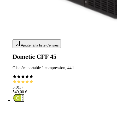
Ajouter à la liste d'envies
Dometic CFF 45
Glacière portable à compression, 44 l
3.0
(
1
)
549,00 €