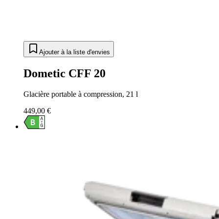
Ajouter à la liste d'envies
Dometic CFF 20
Glacière portable à compression, 21 l
449,00 €