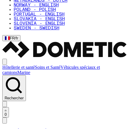
NETHERLANDS - DUTCH
NORWAY - ENGLISH
POLAND - POLISH
PORTUGAL - ENGLISH
SLOVAKIA - ENGLISH
SLOVENIA - ENGLISH
SWEDEN - SWEDISH
FR
/
fr
Hôtellerie et santé
Soins et Santé
Véhicules spéciaux et
camions
Marine
Rechercher
0