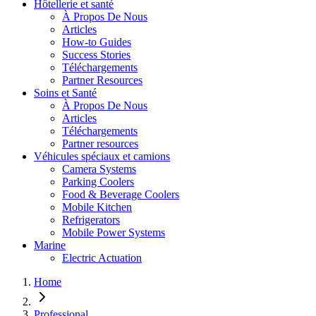
Hôtellerie et santé
À Propos De Nous
Articles
How-to Guides
Success Stories
Téléchargements
Partner Resources
Soins et Santé
À Propos De Nous
Articles
Téléchargements
Partner resources
Véhicules spéciaux et camions
Camera Systems
Parking Coolers
Food & Beverage Coolers
Mobile Kitchen
Refrigerators
Mobile Power Systems
Marine
Electric Actuation
Home
Professional