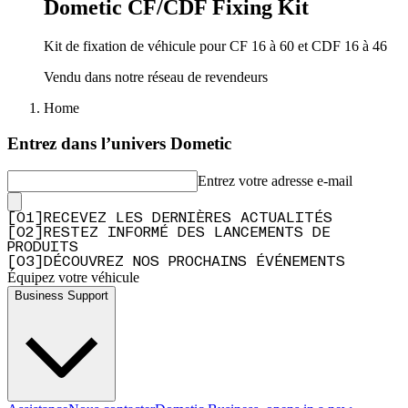
Dometic CF/CDF Fixing Kit
Kit de fixation de véhicule pour CF 16 à 60 et CDF 16 à 46
Vendu dans notre réseau de revendeurs
Home
Entrez dans l’univers Dometic
Entrez votre adresse e-mail
[
0
1
]
RECEVEZ LES DERNIÈRES ACTUALITÉS
[
0
2
]
RESTEZ INFORMÉ DES LANCEMENTS DE
PRODUITS
[
0
3
]
DÉCOUVREZ NOS PROCHAINS ÉVÉNEMENTS
Équipez votre véhicule
Business Support