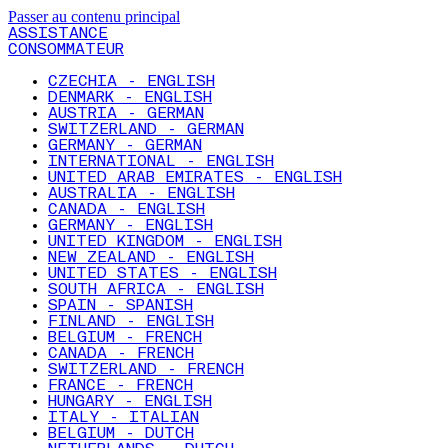
Passer au contenu principal
ASSISTANCE
CONSOMMATEUR
CZECHIA - ENGLISH
DENMARK - ENGLISH
AUSTRIA - GERMAN
SWITZERLAND - GERMAN
GERMANY - GERMAN
INTERNATIONAL - ENGLISH
UNITED ARAB EMIRATES - ENGLISH
AUSTRALIA - ENGLISH
CANADA - ENGLISH
GERMANY - ENGLISH
UNITED KINGDOM - ENGLISH
NEW ZEALAND - ENGLISH
UNITED STATES - ENGLISH
SOUTH AFRICA - ENGLISH
SPAIN - SPANISH
FINLAND - ENGLISH
BELGIUM - FRENCH
CANADA - FRENCH
SWITZERLAND - FRENCH
FRANCE - FRENCH
HUNGARY - ENGLISH
ITALY - ITALIAN
BELGIUM - DUTCH