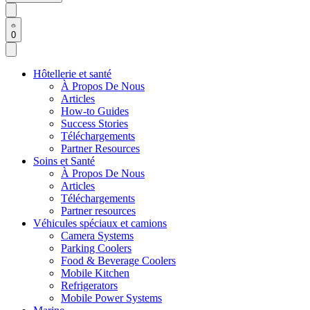
0
Hôtellerie et santé
À Propos De Nous
Articles
How-to Guides
Success Stories
Téléchargements
Partner Resources
Soins et Santé
À Propos De Nous
Articles
Téléchargements
Partner resources
Véhicules spéciaux et camions
Camera Systems
Parking Coolers
Food & Beverage Coolers
Mobile Kitchen
Refrigerators
Mobile Power Systems