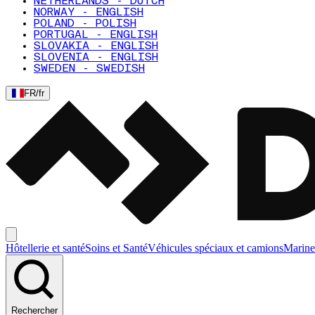
NETHERLANDS - DUTCH
NORWAY - ENGLISH
POLAND - POLISH
PORTUGAL - ENGLISH
SLOVAKIA - ENGLISH
SLOVENIA - ENGLISH
SWEDEN - SWEDISH
FR
/
fr
Hôtellerie et santé
Soins et Santé
Véhicules spéciaux et camions
Marine
Rechercher