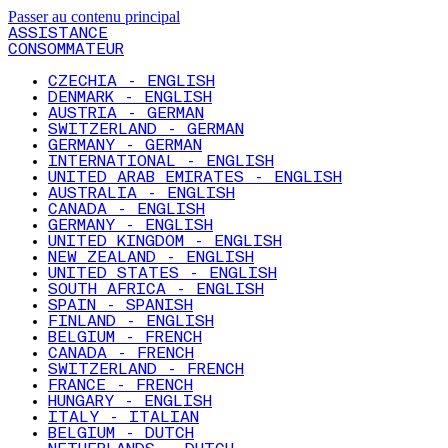
Passer au contenu principal
ASSISTANCE
CONSOMMATEUR
CZECHIA - ENGLISH
DENMARK - ENGLISH
AUSTRIA - GERMAN
SWITZERLAND - GERMAN
GERMANY - GERMAN
INTERNATIONAL - ENGLISH
UNITED ARAB EMIRATES - ENGLISH
AUSTRALIA - ENGLISH
CANADA - ENGLISH
GERMANY - ENGLISH
UNITED KINGDOM - ENGLISH
NEW ZEALAND - ENGLISH
UNITED STATES - ENGLISH
SOUTH AFRICA - ENGLISH
SPAIN - SPANISH
FINLAND - ENGLISH
BELGIUM - FRENCH
CANADA - FRENCH
SWITZERLAND - FRENCH
FRANCE - FRENCH
HUNGARY - ENGLISH
ITALY - ITALIAN
BELGIUM - DUTCH