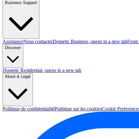
Business Support
Assistance
Nous contacter
Dometic Business
, opens in a new tab
Front
Discover
Dometic Residential
, opens in a new tab
About & Legal
Politique de confidentialité
Politique sur les cookies
Cookie Preference