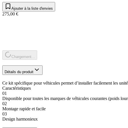
Ajouter à la liste d'envies
275,00 €
Chargement...
Détails du produit
Ce kit spécifique pour véhicules permet d’installer facilement les unité
Caractéristiques
01
Disponible pour toutes les marques de véhicules courantes (poids lour
02
Montage rapide et facile
03
Design harmonieux