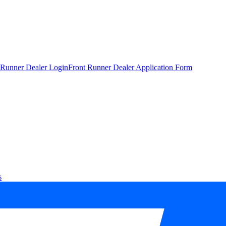
 Runner Dealer Login
Front Runner Dealer Application Form
s