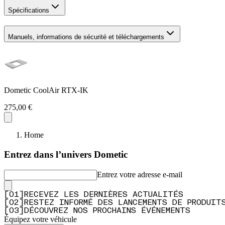
Spécifications
Manuels, informations de sécurité et téléchargements
Dometic CoolAir RTX-IK
275,00 €
Home
Entrez dans l’univers Dometic
Entrez votre adresse e-mail
[
0
1
]
RECEVEZ LES DERNIÈRES ACTUALITÉS
[
0
2
]
RESTEZ INFORMÉ DES LANCEMENTS DE PRODUIT
[
0
3
]
DÉCOUVREZ NOS PROCHAINS ÉVÉNEMENTS
Équipez votre véhicule