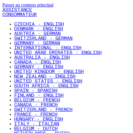
Passer au contenu principal
ASSISTANCE
CONSOMMATEUR
CZECHIA - ENGLISH
DENMARK - ENGLISH
AUSTRIA - GERMAN
SWITZERLAND - GERMAN
GERMANY - GERMAN
INTERNATIONAL - ENGLISH
UNITED ARAB EMIRATES - ENGLISH
AUSTRALIA - ENGLISH
CANADA - ENGLISH
GERMANY - ENGLISH
UNITED KINGDOM - ENGLISH
NEW ZEALAND - ENGLISH
UNITED STATES - ENGLISH
SOUTH AFRICA - ENGLISH
SPAIN - SPANISH
FINLAND - ENGLISH
BELGIUM - FRENCH
CANADA - FRENCH
SWITZERLAND - FRENCH
FRANCE - FRENCH
HUNGARY - ENGLISH
ITALY - ITALIAN
BELGIUM - DUTCH