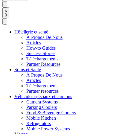
0
Hôtellerie et santé
À Propos De Nous
Articles
How-to Guides
Success Stories
Téléchargements
Partner Resources
Soins et Santé
À Propos De Nous
Articles
Téléchargements
Partner resources
Véhicules spéciaux et camions
Camera Systems
Parking Coolers
Food & Beverage Coolers
Mobile Kitchen
Refrigerators
Mobile Power Systems