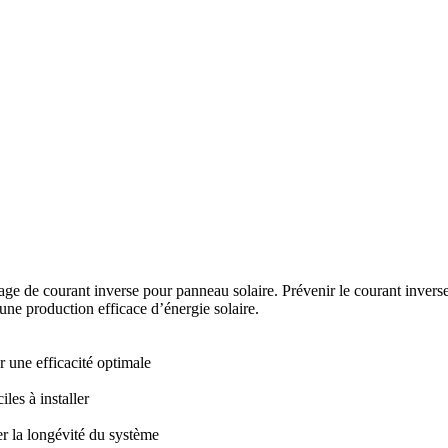
 de courant inverse pour panneau solaire. Prévenir le courant inverse d
ne production efficace d’énergie solaire.
 une efficacité optimale
es à installer
er la longévité du système