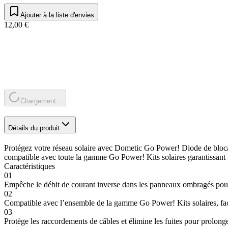
Ajouter à la liste d'envies
12,00 €
Chargement...
Détails du produit
Protégez votre réseau solaire avec Dometic Go Power! Diode de blocage
compatible avec toute la gamme Go Power! Kits solaires garantissant u
Caractéristiques
01
Empêche le débit de courant inverse dans les panneaux ombragés pour
02
Compatible avec l’ensemble de la gamme Go Power! Kits solaires, facil
03
Protège les raccordements de câbles et élimine les fuites pour prolong