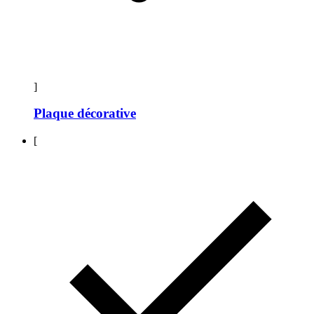
]
Plaque décorative
[