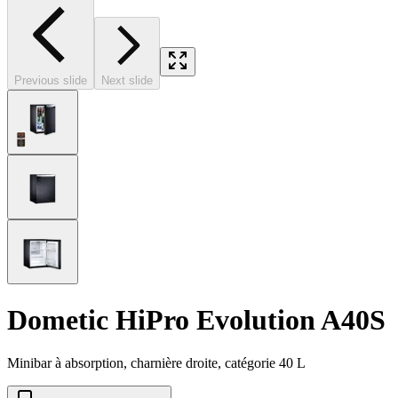
Previous slide
Next slide
Dometic HiPro Evolution A40S
Minibar à absorption, charnière droite, catégorie 40 L