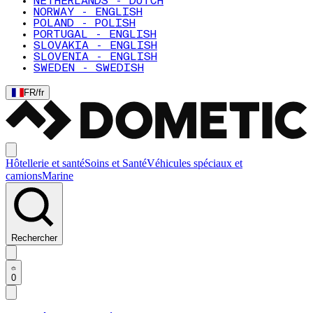
NETHERLANDS - DUTCH
NORWAY - ENGLISH
POLAND - POLISH
PORTUGAL - ENGLISH
SLOVAKIA - ENGLISH
SLOVENIA - ENGLISH
SWEDEN - SWEDISH
FR
/
fr
Hôtellerie et santé
Soins et Santé
Véhicules spéciaux et
camions
Marine
Rechercher
0