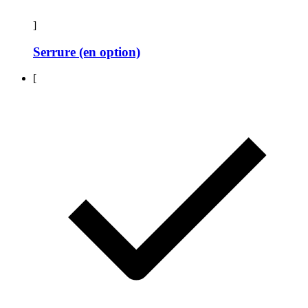
]
Serrure (en option)
[