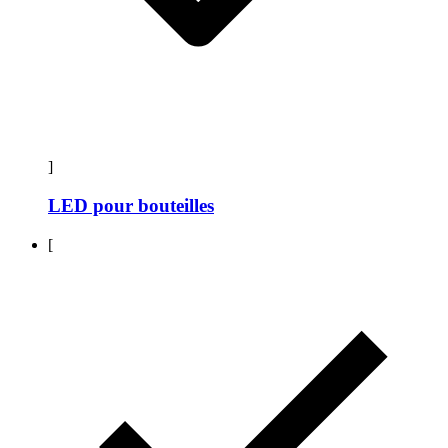
]
LED pour bouteilles
[