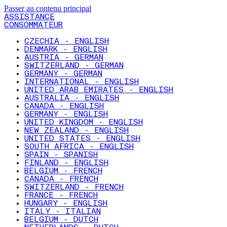
Passer au contenu principal
ASSISTANCE
CONSOMMATEUR
CZECHIA - ENGLISH
DENMARK - ENGLISH
AUSTRIA - GERMAN
SWITZERLAND - GERMAN
GERMANY - GERMAN
INTERNATIONAL - ENGLISH
UNITED ARAB EMIRATES - ENGLISH
AUSTRALIA - ENGLISH
CANADA - ENGLISH
GERMANY - ENGLISH
UNITED KINGDOM - ENGLISH
NEW ZEALAND - ENGLISH
UNITED STATES - ENGLISH
SOUTH AFRICA - ENGLISH
SPAIN - SPANISH
FINLAND - ENGLISH
BELGIUM - FRENCH
CANADA - FRENCH
SWITZERLAND - FRENCH
FRANCE - FRENCH
HUNGARY - ENGLISH
ITALY - ITALIAN
BELGIUM - DUTCH