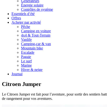
Générateurs
Énergie solaire
Contrôles de système
Essentiels d’été
Offres
Acheter par activité
Pêche
Camping en voiture
4x4 & Tout-Terrain
Vanlife
Camping-car & van
Mountain bike
Escalade
Pagaie
Le surf
Marine
Hiver & neige
Journal
Citroen Jumper
Le Citroen Jumper est fait pour l’aventure, pour sortir des sentiers ba
de rangement pour vos aventures.