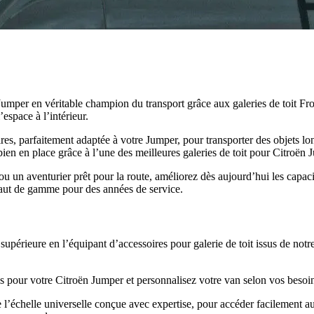
umper en véritable champion du transport grâce aux galeries de toit Fro
’espace à l’intérieur.
taires, parfaitement adaptée à votre Jumper, pour transporter des objets l
e bien en place grâce à l’une des meilleures galeries de toit pour Citroën 
 un aventurier prêt pour la route, améliorez dès aujourd’hui les capacit
haut de gamme pour des années de service.
e supérieure en l’équipant d’accessoires pour galerie de toit issus de no
pour votre Citroën Jumper et personnalisez votre van selon vos besoins s
l’échelle universelle conçue avec expertise, pour accéder facilement au 