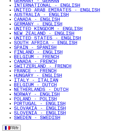
GERMANY - GERMAN
INTERNATIONAL - ENGLISH
UNITED ARAB EMIRATES - ENGLISH
AUSTRALIA - ENGLISH
CANADA - ENGLISH
GERMANY - ENGLISH
UNITED KINGDOM - ENGLISH
NEW ZEALAND - ENGLISH
UNITED STATES - ENGLISH
SOUTH AFRICA - ENGLISH
SPAIN - SPANISH
FINLAND - ENGLISH
BELGIUM - FRENCH
CANADA - FRENCH
SWITZERLAND - FRENCH
FRANCE - FRENCH
HUNGARY - ENGLISH
ITALY - ITALIAN
BELGIUM - DUTCH
NETHERLANDS - DUTCH
NORWAY - ENGLISH
POLAND - POLISH
PORTUGAL - ENGLISH
SLOVAKIA - ENGLISH
SLOVENIA - ENGLISH
SWEDEN - SWEDISH
FR
/
fr