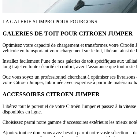
LA GALERIE SLIMPRO POUR FOURGONS
GALERIES DE TOIT POUR CITROEN JUMPER
Optimisez votre capacité de chargement et transformez votre Citroën J
véhicule en transportant votre chargement sur le toit, libérant ainsi de l
Installez facilement l’une de nos galeries de toit spécifiques aux utili
long trajet en toute sécurité et confort, avec l’assurance que tout rest
Que vous soyez un professionnel cherchant à optimiser ses livraisons ou
votre Citroën Jumper, fabriquée avec expertise à partir de matériaux 
ACCESSOIRES CITROEN JUMPER
Libérez tout le potentiel de votre Citroën Jumper et passez à la vitess
disponibles en ligne.
Choisissez parmi notre gamme d’accessoires extérieurs les mieux notés 
Ajoutez tout ce dont vous avez besoin parmi notre vaste sélection – de 