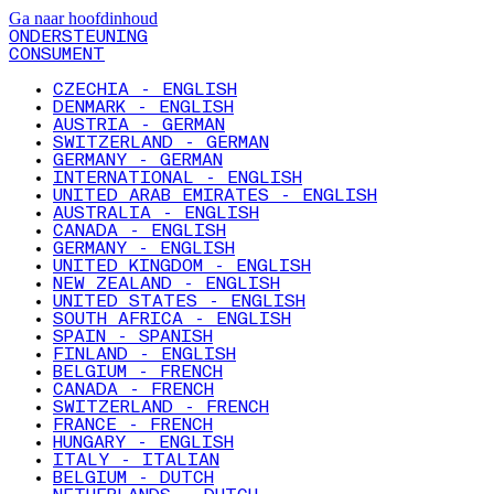
Ga naar hoofdinhoud
ONDERSTEUNING
CONSUMENT
CZECHIA - ENGLISH
DENMARK - ENGLISH
AUSTRIA - GERMAN
SWITZERLAND - GERMAN
GERMANY - GERMAN
INTERNATIONAL - ENGLISH
UNITED ARAB EMIRATES - ENGLISH
AUSTRALIA - ENGLISH
CANADA - ENGLISH
GERMANY - ENGLISH
UNITED KINGDOM - ENGLISH
NEW ZEALAND - ENGLISH
UNITED STATES - ENGLISH
SOUTH AFRICA - ENGLISH
SPAIN - SPANISH
FINLAND - ENGLISH
BELGIUM - FRENCH
CANADA - FRENCH
SWITZERLAND - FRENCH
FRANCE - FRENCH
HUNGARY - ENGLISH
ITALY - ITALIAN
BELGIUM - DUTCH