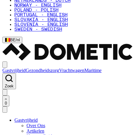
NETHERLANDS - DUTCH
NORWAY - ENGLISH
POLAND - POLISH
PORTUGAL - ENGLISH
SLOVAKIA - ENGLISH
SLOVENIA - ENGLISH
SWEDEN - SWEDISH
BE
/
nl
Gastvrijheid
Gezondheidszorg
Vrachtwagen
Maritime
Zoek
0
Gastvrijheid
Over Ons
Artikelen