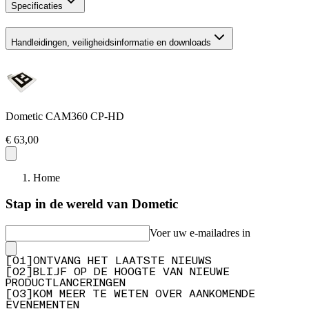
Specificaties
Handleidingen, veiligheidsinformatie en downloads
Dometic CAM360 CP-HD
€ 63,00
Home
Stap in de wereld van Dometic
Voer uw e-mailadres in
[
0
1
]
ONTVANG HET LAATSTE NIEUWS
[
0
2
]
BLIJF OP DE HOOGTE VAN NIEUWE
PRODUCTLANCERINGEN
[
0
3
]
KOM MEER TE WETEN OVER AANKOMENDE
EVENEMENTEN