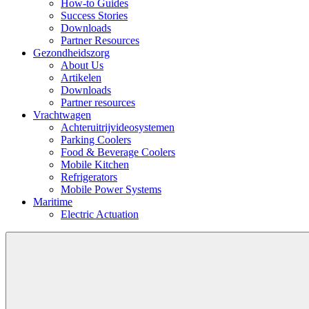
How-to Guides
Success Stories
Downloads
Partner Resources
Gezondheidszorg
About Us
Artikelen
Downloads
Partner resources
Vrachtwagen
Achteruitrijvideosystemen
Parking Coolers
Food & Beverage Coolers
Mobile Kitchen
Refrigerators
Mobile Power Systems
Maritime
Electric Actuation