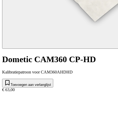
Dometic CAM360 CP-HD
Kalibratiepatroon voor CAM360AHDHD
Toevoegen aan verlanglijst
€ 63,00