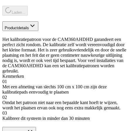
Laden...
Productdetails
Het kalibratiepatroon voor de CAM360AHDHD garandeert een
perfect zicht rondom. De kalibratie zelf wordt vereenvoudigd door
het kleine formaat. Het is zeer gebruiksvriendelijk en door de snelle
plaatsing en het feit dat er geen centimeter nauwkeurige uitlijning
nodig is, wordt er ook veel tijd bespaart. Voor veel installaties van
de CAM360AHDHD kan een set kalibratiepatronen worden
gebruikt.
Kenmerken
01
Met een afmeting van slechts 100 cm x 100 cm zijn deze
kalibratiepads eenvoudig te plaatsen
02
Omdat het patroon niet naar een bepaalde kant hoeft te wijzen,
wordt het plaatsen ervan ook nog eens extra makkelijk gemaakt.
03
Kalibreer dit systeem in minder dan 30 minuten