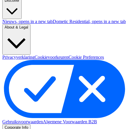
Discover
Nieuws
, opens in a new tab
Dometic Residential
, opens in a new tab
About & Legal
Privacyverklaring
Cookievoorkeuren
Cookie Preferences
Gebruiksvoorwaarden
Algemene Voorwaarden B2B
Corporate Info