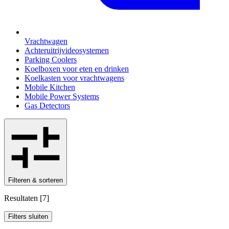
Vrachtwagen
Achteruitrijvideosystemen
Parking Coolers
Koelboxen voor eten en drinken
Koelkasten voor vrachtwagens
Mobile Kitchen
Mobile Power Systems
Gas Detectors
Filteren & sorteren
Resultaten
[
7
]
Filters sluiten