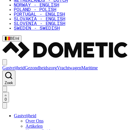
NETHERLANDS - DUTCH
NORWAY - ENGLISH
POLAND - POLISH
PORTUGAL - ENGLISH
SLOVAKIA - ENGLISH
SLOVENIA - ENGLISH
SWEDEN - SWEDISH
BE
/
nl
Gastvrijheid
Gezondheidszorg
Vrachtwagen
Maritime
Zoek
0
Gastvrijheid
Over Ons
Artikelen