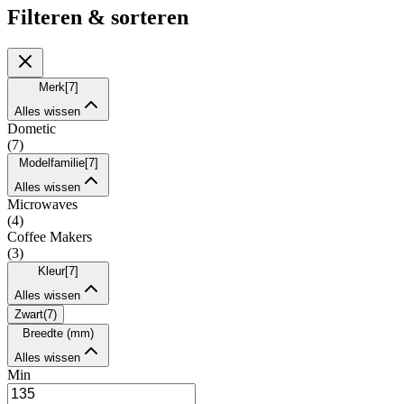
Filteren & sorteren
Merk
[
7
]
Alles wissen
Dometic
(
7
)
Modelfamilie
[
7
]
Alles wissen
Microwaves
(
4
)
Coffee Makers
(
3
)
Kleur
[
7
]
Alles wissen
Zwart
(
7
)
Breedte (mm)
Alles wissen
Min