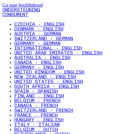
Ga naar hoofdinhoud
ONDERSTEUNING
CONSUMENT
CZECHIA - ENGLISH
DENMARK - ENGLISH
AUSTRIA - GERMAN
SWITZERLAND - GERMAN
GERMANY - GERMAN
INTERNATIONAL - ENGLISH
UNITED ARAB EMIRATES - ENGLISH
AUSTRALIA - ENGLISH
CANADA - ENGLISH
GERMANY - ENGLISH
UNITED KINGDOM - ENGLISH
NEW ZEALAND - ENGLISH
UNITED STATES - ENGLISH
SOUTH AFRICA - ENGLISH
SPAIN - SPANISH
FINLAND - ENGLISH
BELGIUM - FRENCH
CANADA - FRENCH
SWITZERLAND - FRENCH
FRANCE - FRENCH
HUNGARY - ENGLISH
ITALY - ITALIAN
BELGIUM - DUTCH