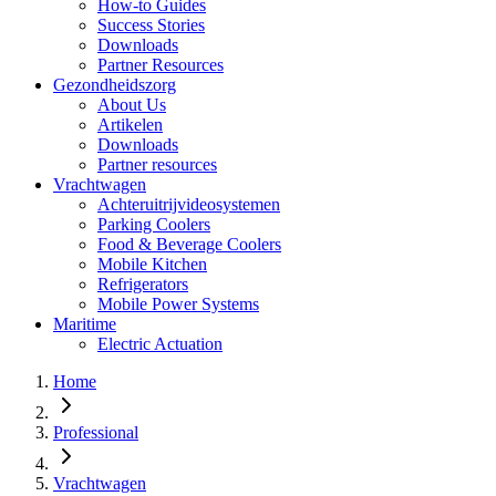
How-to Guides
Success Stories
Downloads
Partner Resources
Gezondheidszorg
About Us
Artikelen
Downloads
Partner resources
Vrachtwagen
Achteruitrijvideosystemen
Parking Coolers
Food & Beverage Coolers
Mobile Kitchen
Refrigerators
Mobile Power Systems
Maritime
Electric Actuation
Home
Professional
Vrachtwagen