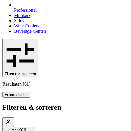
Professional
Minibars
Safes
Wine Coolers
Beverage Centers
Filteren & sorteren
Resultaten
[
61
]
Filters sluiten
Filteren & sorteren
Merk
[
61
]