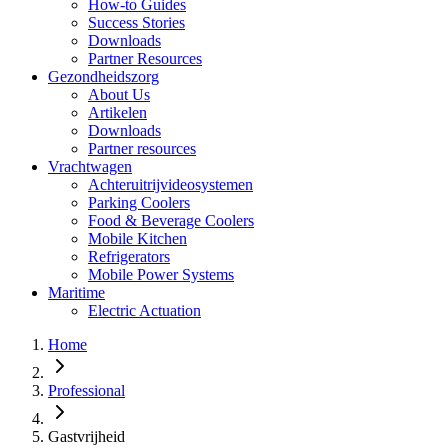
How-to Guides
Success Stories
Downloads
Partner Resources
Gezondheidszorg
About Us
Artikelen
Downloads
Partner resources
Vrachtwagen
Achteruitrijvideosystemen
Parking Coolers
Food & Beverage Coolers
Mobile Kitchen
Refrigerators
Mobile Power Systems
Maritime
Electric Actuation
Home
Professional
Gastvrijheid