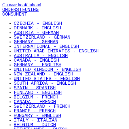
Ga naar hoofdinhoud
ONDERSTEUNING
CONSUMENT
CZECHIA - ENGLISH
DENMARK - ENGLISH
AUSTRIA - GERMAN
SWITZERLAND - GERMAN
GERMANY - GERMAN
INTERNATIONAL - ENGLISH
UNITED ARAB EMIRATES - ENGLISH
AUSTRALIA - ENGLISH
CANADA - ENGLISH
GERMANY - ENGLISH
UNITED KINGDOM - ENGLISH
NEW ZEALAND - ENGLISH
UNITED STATES - ENGLISH
SOUTH AFRICA - ENGLISH
SPAIN - SPANISH
FINLAND - ENGLISH
BELGIUM - FRENCH
CANADA - FRENCH
SWITZERLAND - FRENCH
FRANCE - FRENCH
HUNGARY - ENGLISH
ITALY - ITALIAN
BELGIUM - DUTCH