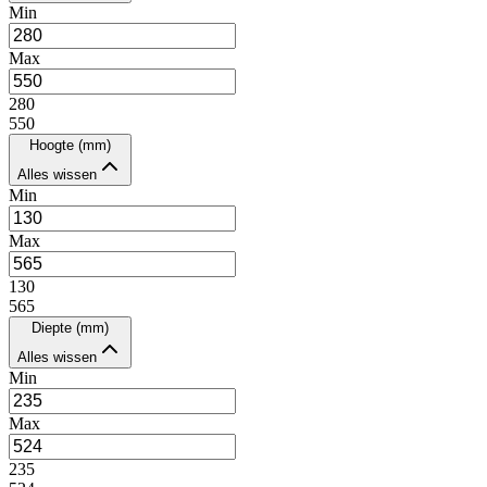
Min
Max
280
550
Hoogte (mm)
Alles wissen
Min
Max
130
565
Diepte (mm)
Alles wissen
Min
Max
235