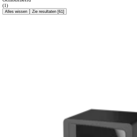
(
1
)
Alles wissen
Zie resultaten
[
61
]