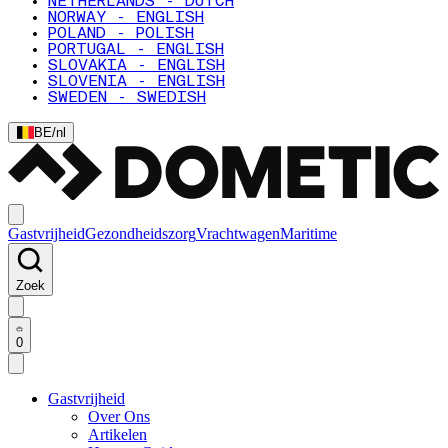
NETHERLANDS - DUTCH
NORWAY - ENGLISH
POLAND - POLISH
PORTUGAL - ENGLISH
SLOVAKIA - ENGLISH
SLOVENIA - ENGLISH
SWEDEN - SWEDISH
BE
/
nl
Gastvrijheid
Gezondheidszorg
Vrachtwagen
Maritime
Zoek
0
Gastvrijheid
Over Ons
Artikelen