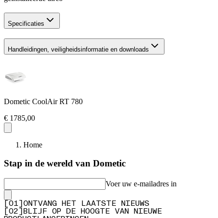
Specificaties
Handleidingen, veiligheidsinformatie en downloads
Dometic CoolAir RT 780
€ 1785,00
Home
Stap in de wereld van Dometic
Voer uw e-mailadres in
[
0
1
]
ONTVANG HET LAATSTE NIEUWS
[
0
2
]
BLIJF OP DE HOOGTE VAN NIEUWE