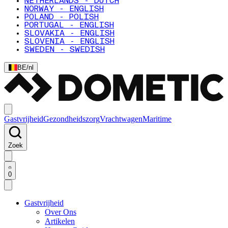
NETHERLANDS - DUTCH
NORWAY - ENGLISH
POLAND - POLISH
PORTUGAL - ENGLISH
SLOVAKIA - ENGLISH
SLOVENIA - ENGLISH
SWEDEN - SWEDISH
BE
/
nl
Gastvrijheid
Gezondheidszorg
Vrachtwagen
Maritime
Zoek
0
Gastvrijheid
Over Ons
Artikelen