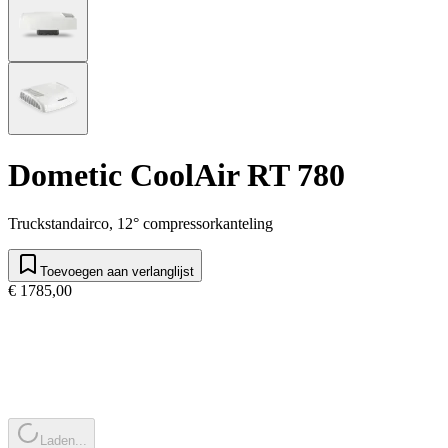
Dometic CoolAir RT 780
Truckstandairco, 12° compressorkanteling
Toevoegen aan verlanglijst
€ 1785,00
Laden...