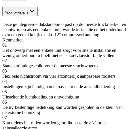
Productdetails
Deze geïntegreerde dakstandairco past op de meeste truckmerken en
is ontworpen als een enkele unit, wat de installatie en het onderhoud
extreem gemakkelijk maakt. 12° compressorkanteling.
Kenmerken
01
Het ontwerp met een enkele unit zorgt voor snelle installatie en
weinig onderhoud; u hoeft niet eens koelvloeistof bij te vullen
02
Standaardunit geschikt voor de meeste vrachtwagens
03
Flexibele luchtstroom via vier afzonderlijk aanpasbare roosters
04
Instellingen zijn handig aan te passen met de afstandbediening
05
Uitstekende luchtkoeling en ontvochtiging
06
De uv-bestendige bedekking kan worden gespoten in de kleur van
de externe behuizing
07
Kan tijdens het rijden worden gebruikt naast de af-fabriek
geïnstalleerde airco