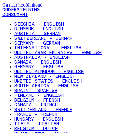
Ga naar hoofdinhoud
ONDERSTEUNING
CONSUMENT
CZECHIA - ENGLISH
DENMARK - ENGLISH
AUSTRIA - GERMAN
SWITZERLAND - GERMAN
GERMANY - GERMAN
INTERNATIONAL - ENGLISH
UNITED ARAB EMIRATES - ENGLISH
AUSTRALIA - ENGLISH
CANADA - ENGLISH
GERMANY - ENGLISH
UNITED KINGDOM - ENGLISH
NEW ZEALAND - ENGLISH
UNITED STATES - ENGLISH
SOUTH AFRICA - ENGLISH
SPAIN - SPANISH
FINLAND - ENGLISH
BELGIUM - FRENCH
CANADA - FRENCH
SWITZERLAND - FRENCH
FRANCE - FRENCH
HUNGARY - ENGLISH
ITALY - ITALIAN
BELGIUM - DUTCH