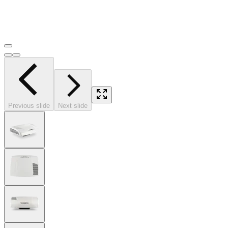
Previous slide
Next slide