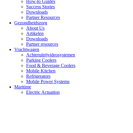
How-to Guides
Success Stories
Downloads
Partner Resources
Gezondheidszorg
About Us
Artikelen
Downloads
Partner resources
Vrachtwagen
Achteruitrijvideosystemen
Parking Coolers
Food & Beverage Coolers
Mobile Kitchen
Refrigerators
Mobile Power Systems
Maritime
Electric Actuation