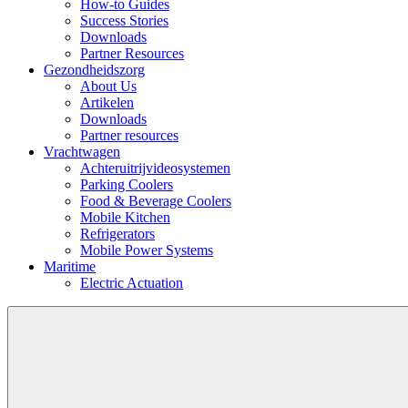
How-to Guides
Success Stories
Downloads
Partner Resources
Gezondheidszorg
About Us
Artikelen
Downloads
Partner resources
Vrachtwagen
Achteruitrijvideosystemen
Parking Coolers
Food & Beverage Coolers
Mobile Kitchen
Refrigerators
Mobile Power Systems
Maritime
Electric Actuation