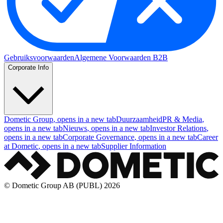
Gebruiksvoorwaarden
Algemene Voorwaarden B2B
Corporate Info
Dometic Group
, opens in a new tab
Duurzaamheid
PR & Media
,
opens in a new tab
Nieuws
, opens in a new tab
Investor Relations
,
opens in a new tab
Corporate Governance
, opens in a new tab
Career
at Dometic
, opens in a new tab
Supplier Information
© Dometic Group AB (PUBL) 2026