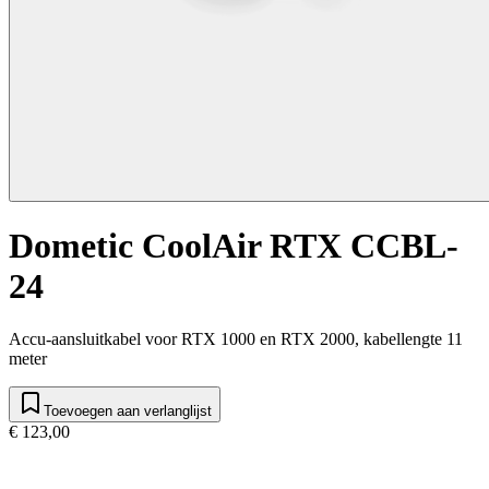
Dometic CoolAir RTX CCBL-
24
Accu-aansluitkabel voor RTX 1000 en RTX 2000, kabellengte 11
meter
Toevoegen aan verlanglijst
€ 123,00