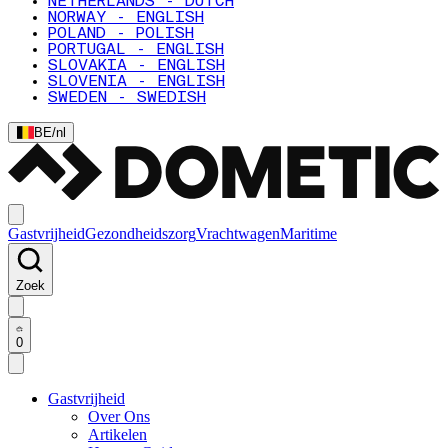
NETHERLANDS - DUTCH
NORWAY - ENGLISH
POLAND - POLISH
PORTUGAL - ENGLISH
SLOVAKIA - ENGLISH
SLOVENIA - ENGLISH
SWEDEN - SWEDISH
BE
/
nl
Gastvrijheid
Gezondheidszorg
Vrachtwagen
Maritime
Zoek
0
Gastvrijheid
Over Ons
Artikelen