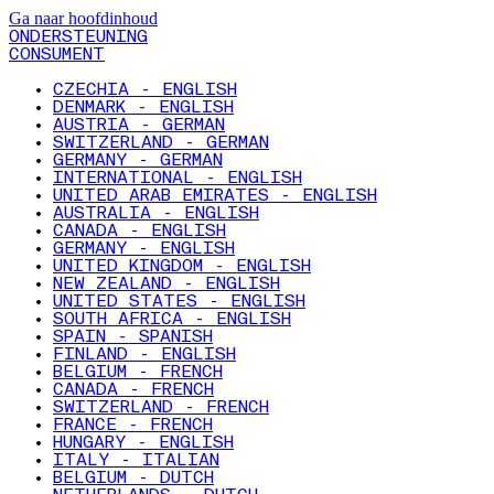
Ga naar hoofdinhoud
ONDERSTEUNING
CONSUMENT
CZECHIA - ENGLISH
DENMARK - ENGLISH
AUSTRIA - GERMAN
SWITZERLAND - GERMAN
GERMANY - GERMAN
INTERNATIONAL - ENGLISH
UNITED ARAB EMIRATES - ENGLISH
AUSTRALIA - ENGLISH
CANADA - ENGLISH
GERMANY - ENGLISH
UNITED KINGDOM - ENGLISH
NEW ZEALAND - ENGLISH
UNITED STATES - ENGLISH
SOUTH AFRICA - ENGLISH
SPAIN - SPANISH
FINLAND - ENGLISH
BELGIUM - FRENCH
CANADA - FRENCH
SWITZERLAND - FRENCH
FRANCE - FRENCH
HUNGARY - ENGLISH
ITALY - ITALIAN
BELGIUM - DUTCH