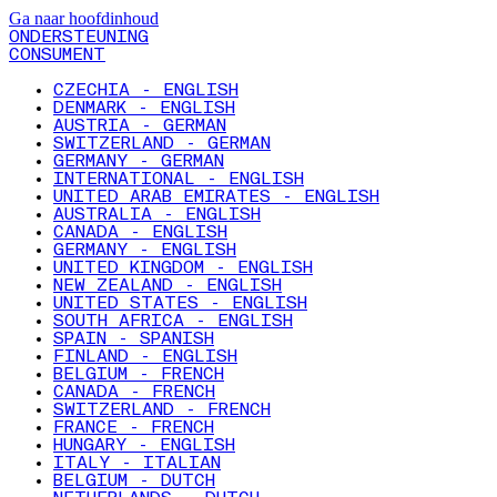
Ga naar hoofdinhoud
ONDERSTEUNING
CONSUMENT
CZECHIA - ENGLISH
DENMARK - ENGLISH
AUSTRIA - GERMAN
SWITZERLAND - GERMAN
GERMANY - GERMAN
INTERNATIONAL - ENGLISH
UNITED ARAB EMIRATES - ENGLISH
AUSTRALIA - ENGLISH
CANADA - ENGLISH
GERMANY - ENGLISH
UNITED KINGDOM - ENGLISH
NEW ZEALAND - ENGLISH
UNITED STATES - ENGLISH
SOUTH AFRICA - ENGLISH
SPAIN - SPANISH
FINLAND - ENGLISH
BELGIUM - FRENCH
CANADA - FRENCH
SWITZERLAND - FRENCH
FRANCE - FRENCH
HUNGARY - ENGLISH
ITALY - ITALIAN
BELGIUM - DUTCH