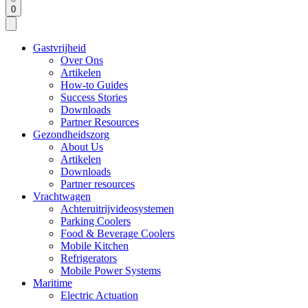
0
Gastvrijheid
Over Ons
Artikelen
How-to Guides
Success Stories
Downloads
Partner Resources
Gezondheidszorg
About Us
Artikelen
Downloads
Partner resources
Vrachtwagen
Achteruitrijvideosystemen
Parking Coolers
Food & Beverage Coolers
Mobile Kitchen
Refrigerators
Mobile Power Systems
Maritime
Electric Actuation