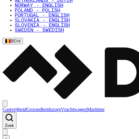
NETHERLANDS - DUTCH
NORWAY - ENGLISH
POLAND - POLISH
PORTUGAL - ENGLISH
SLOVAKIA - ENGLISH
SLOVENIA - ENGLISH
SWEDEN - SWEDISH
BE
/
nl
Gastvrijheid
Gezondheidszorg
Vrachtwagen
Maritime
Zoek