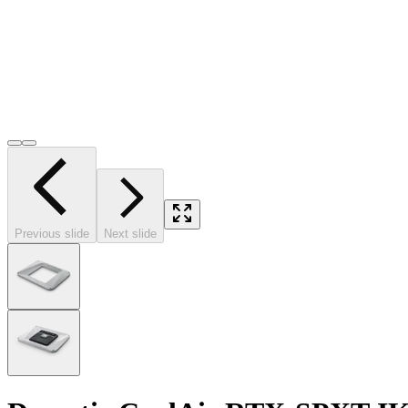
Previous slide
Next slide