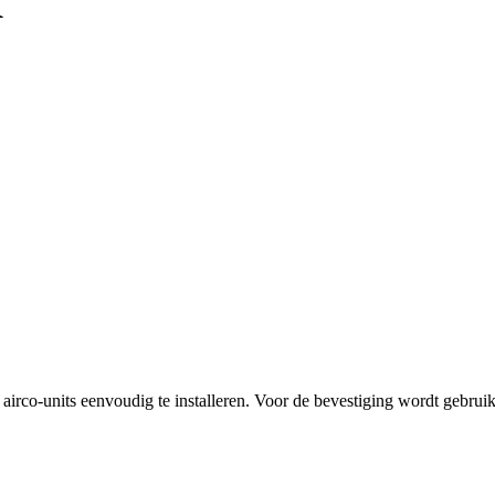
K
rco-units eenvoudig te installeren. Voor de bevestiging wordt gebrui