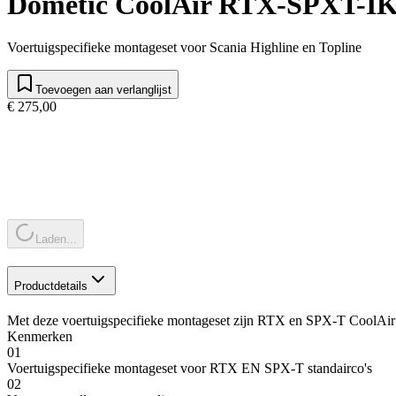
Dometic CoolAir RTX-SPXT-I
Voertuigspecifieke montageset voor Scania Highline en Topline
Toevoegen aan verlanglijst
€ 275,00
Laden...
Productdetails
Met deze voertuigspecifieke montageset zijn RTX en SPX-T CoolAir ai
Kenmerken
01
Voertuigspecifieke montageset voor RTX EN SPX-T standairco's
02