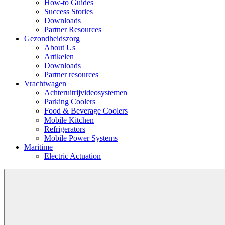
How-to Guides
Success Stories
Downloads
Partner Resources
Gezondheidszorg
About Us
Artikelen
Downloads
Partner resources
Vrachtwagen
Achteruitrijvideosystemen
Parking Coolers
Food & Beverage Coolers
Mobile Kitchen
Refrigerators
Mobile Power Systems
Maritime
Electric Actuation