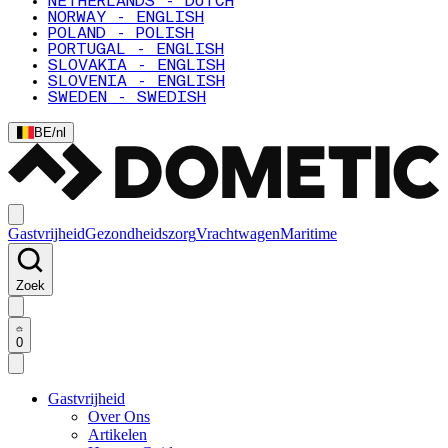
NETHERLANDS - DUTCH
NORWAY - ENGLISH
POLAND - POLISH
PORTUGAL - ENGLISH
SLOVAKIA - ENGLISH
SLOVENIA - ENGLISH
SWEDEN - SWEDISH
BE
/
nl
Gastvrijheid
Gezondheidszorg
Vrachtwagen
Maritime
Zoek
0
Gastvrijheid
Over Ons
Artikelen