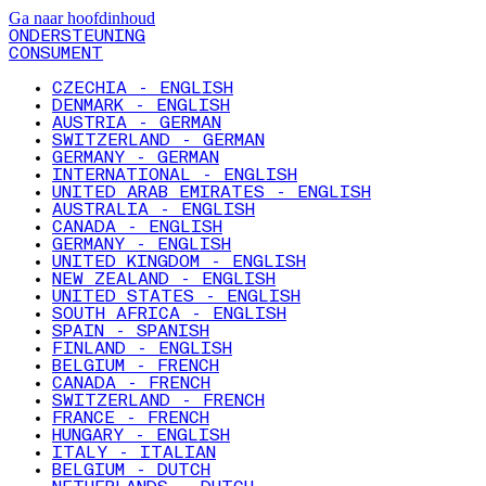
Ga naar hoofdinhoud
ONDERSTEUNING
CONSUMENT
CZECHIA - ENGLISH
DENMARK - ENGLISH
AUSTRIA - GERMAN
SWITZERLAND - GERMAN
GERMANY - GERMAN
INTERNATIONAL - ENGLISH
UNITED ARAB EMIRATES - ENGLISH
AUSTRALIA - ENGLISH
CANADA - ENGLISH
GERMANY - ENGLISH
UNITED KINGDOM - ENGLISH
NEW ZEALAND - ENGLISH
UNITED STATES - ENGLISH
SOUTH AFRICA - ENGLISH
SPAIN - SPANISH
FINLAND - ENGLISH
BELGIUM - FRENCH
CANADA - FRENCH
SWITZERLAND - FRENCH
FRANCE - FRENCH
HUNGARY - ENGLISH
ITALY - ITALIAN
BELGIUM - DUTCH