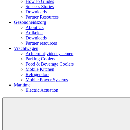
How-to Guides
Success Stories
Downloads
Partner Resources
Gezondheidszorg
About Us
Artikelen
Downloads
Partner resources
Vrachtwagen
Achteruitrijvideosystemen
Parking Coolers
Food & Beverage Coolers
Mobile Kitchen
Refrigerators
Mobile Power Systems
Maritime
Electric Actuation