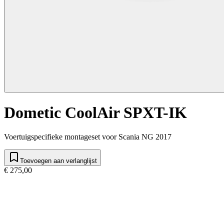
Dometic CoolAir SPXT-IK
Voertuigspecifieke montageset voor Scania NG 2017
Toevoegen aan verlanglijst
€ 275,00