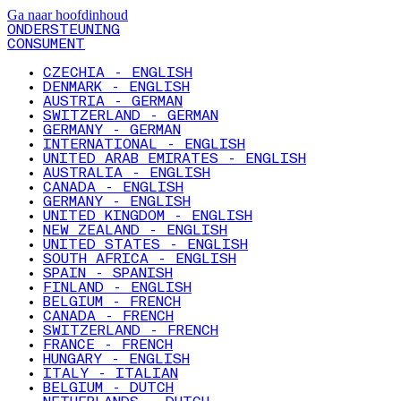
Ga naar hoofdinhoud
ONDERSTEUNING
CONSUMENT
CZECHIA - ENGLISH
DENMARK - ENGLISH
AUSTRIA - GERMAN
SWITZERLAND - GERMAN
GERMANY - GERMAN
INTERNATIONAL - ENGLISH
UNITED ARAB EMIRATES - ENGLISH
AUSTRALIA - ENGLISH
CANADA - ENGLISH
GERMANY - ENGLISH
UNITED KINGDOM - ENGLISH
NEW ZEALAND - ENGLISH
UNITED STATES - ENGLISH
SOUTH AFRICA - ENGLISH
SPAIN - SPANISH
FINLAND - ENGLISH
BELGIUM - FRENCH
CANADA - FRENCH
SWITZERLAND - FRENCH
FRANCE - FRENCH
HUNGARY - ENGLISH
ITALY - ITALIAN
BELGIUM - DUTCH