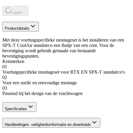
Laden...
Productdetails
Met deze voertuigspecifieke montageset is het installeren van een
SPX-T CoolAir standairco een fluitje van een cent. Voor de
bevestiging wordt gebruik gemaakt van bestaande
bevestigingspunten.
Kenmerken
01
Voertuigspecifieke montageset voor RTX EN SPX-T standairco's
02
Voor een snelle en eenvoudige montage
03
Passend bij het design van de vrachtwagen
Specificaties
Handleidingen, veiligheidsinformatie en downloads