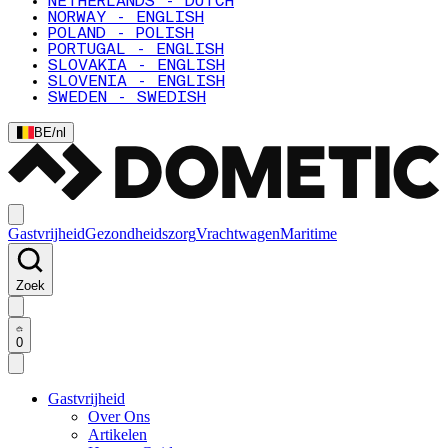
NETHERLANDS - DUTCH
NORWAY - ENGLISH
POLAND - POLISH
PORTUGAL - ENGLISH
SLOVAKIA - ENGLISH
SLOVENIA - ENGLISH
SWEDEN - SWEDISH
BE
/
nl
Gastvrijheid
Gezondheidszorg
Vrachtwagen
Maritime
Zoek
0
Gastvrijheid
Over Ons
Artikelen