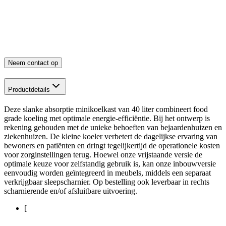
Neem contact op
Productdetails
Deze slanke absorptie minikoelkast van 40 liter combineert food
grade koeling met optimale energie-efficiëntie. Bij het ontwerp is
rekening gehouden met de unieke behoeften van bejaardenhuizen en
ziekenhuizen. De kleine koeler verbetert de dagelijkse ervaring van
bewoners en patiënten en dringt tegelijkertijd de operationele kosten
voor zorginstellingen terug. Hoewel onze vrijstaande versie de
optimale keuze voor zelfstandig gebruik is, kan onze inbouwversie
eenvoudig worden geïntegreerd in meubels, middels een separaat
verkrijgbaar sleepscharnier. Op bestelling ook leverbaar in rechts
scharnierende en/of afsluitbare uitvoering.
[