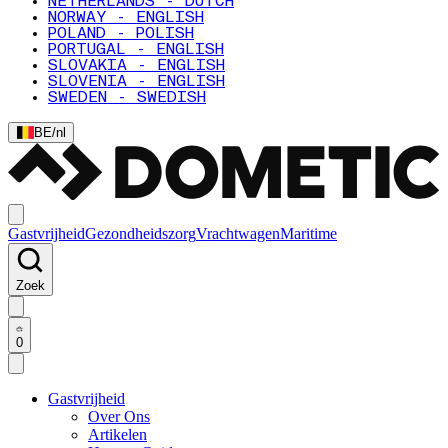
NETHERLANDS - DUTCH
NORWAY - ENGLISH
POLAND - POLISH
PORTUGAL - ENGLISH
SLOVAKIA - ENGLISH
SLOVENIA - ENGLISH
SWEDEN - SWEDISH
BE
/
nl
Gastvrijheid
Gezondheidszorg
Vrachtwagen
Maritime
Zoek
0
Gastvrijheid
Over Ons
Artikelen