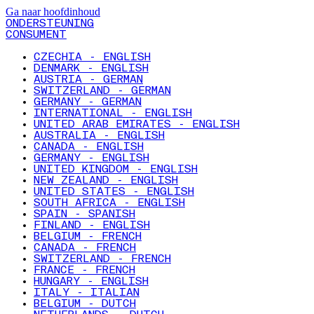
Ga naar hoofdinhoud
ONDERSTEUNING
CONSUMENT
CZECHIA - ENGLISH
DENMARK - ENGLISH
AUSTRIA - GERMAN
SWITZERLAND - GERMAN
GERMANY - GERMAN
INTERNATIONAL - ENGLISH
UNITED ARAB EMIRATES - ENGLISH
AUSTRALIA - ENGLISH
CANADA - ENGLISH
GERMANY - ENGLISH
UNITED KINGDOM - ENGLISH
NEW ZEALAND - ENGLISH
UNITED STATES - ENGLISH
SOUTH AFRICA - ENGLISH
SPAIN - SPANISH
FINLAND - ENGLISH
BELGIUM - FRENCH
CANADA - FRENCH
SWITZERLAND - FRENCH
FRANCE - FRENCH
HUNGARY - ENGLISH
ITALY - ITALIAN
BELGIUM - DUTCH