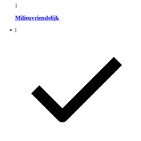
]
Milieuvriendelijk
[