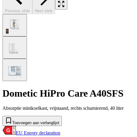
Previous slide
Next slide
Dometic HiPro Care A40SFS
Absorptie minikoelkast, vrijstaand, rechts scharnierend, 40 liter
Toevoegen aan verlanglijst
EU Energy declaration