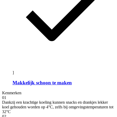
]
Makkelijk schoon te maken
Kenmerken
01
Dankzij een krachtige koeling kunnen snacks en drankjes lekker
koel gehouden worden op 4°C, zelfs bij omgevingstemperaturen tot
32°C
02