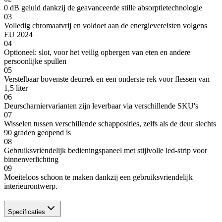
0 dB geluid dankzij de geavanceerde stille absorptietechnologie
03
Volledig chromaatvrij en voldoet aan de energievereisten volgens
EU 2024
04
Optioneel: slot, voor het veilig opbergen van eten en andere
persoonlijke spullen
05
Verstelbaar bovenste deurrek en een onderste rek voor flessen van
1,5 liter
06
Deurscharniervarianten zijn leverbaar via verschillende SKU's
07
Wisselen tussen verschillende schapposities, zelfs als de deur slechts
90 graden geopend is
08
Gebruiksvriendelijk bedieningspaneel met stijlvolle led-strip voor
binnenverlichting
09
Moeiteloos schoon te maken dankzij een gebruiksvriendelijk
interieurontwerp.
Specificaties