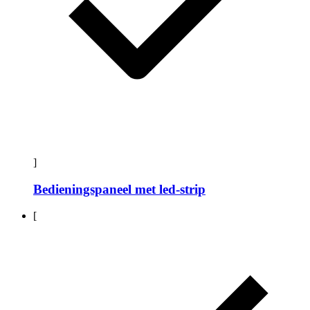
]
Bedieningspaneel met led-strip
[