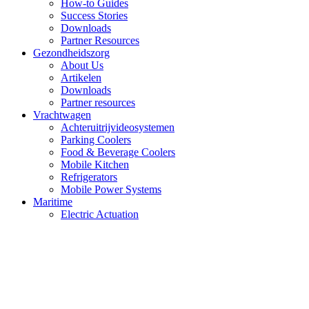
How-to Guides
Success Stories
Downloads
Partner Resources
Gezondheidszorg
About Us
Artikelen
Downloads
Partner resources
Vrachtwagen
Achteruitrijvideosystemen
Parking Coolers
Food & Beverage Coolers
Mobile Kitchen
Refrigerators
Mobile Power Systems
Maritime
Electric Actuation