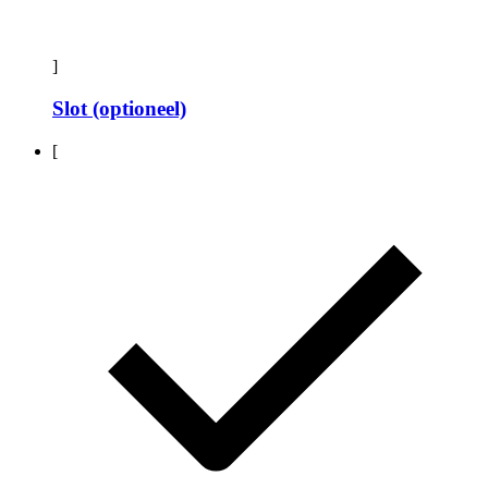
]
Slot (optioneel)
[