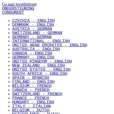
Ga naar hoofdinhoud
ONDERSTEUNING
CONSUMENT
CZECHIA - ENGLISH
DENMARK - ENGLISH
AUSTRIA - GERMAN
SWITZERLAND - GERMAN
GERMANY - GERMAN
INTERNATIONAL - ENGLISH
UNITED ARAB EMIRATES - ENGLISH
AUSTRALIA - ENGLISH
CANADA - ENGLISH
GERMANY - ENGLISH
UNITED KINGDOM - ENGLISH
NEW ZEALAND - ENGLISH
UNITED STATES - ENGLISH
SOUTH AFRICA - ENGLISH
SPAIN - SPANISH
FINLAND - ENGLISH
BELGIUM - FRENCH
CANADA - FRENCH
SWITZERLAND - FRENCH
FRANCE - FRENCH
HUNGARY - ENGLISH
ITALY - ITALIAN
BELGIUM - DUTCH