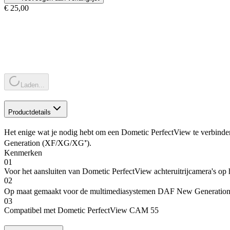
€ 25,00
Laden...
Productdetails
Het enige wat je nodig hebt om een Dometic PerfectView te verbind
Generation (XF/XG/XG⁺).
Kenmerken
01
Voor het aansluiten van Dometic PerfectView achteruitrijcamera's op 
02
Op maat gemaakt voor de multimediasystemen DAF New Generati
03
Compatibel met Dometic PerfectView CAM 55