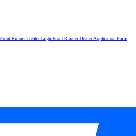
Front Runner Dealer Login
Front Runner Dealer Application Form