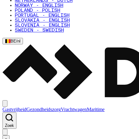
NETHERLANDS - DUTCH
NORWAY - ENGLISH
POLAND - POLISH
PORTUGAL - ENGLISH
SLOVAKIA - ENGLISH
SLOVENIA - ENGLISH
SWEDEN - SWEDISH
BE
/
nl
Gastvrijheid
Gezondheidszorg
Vrachtwagen
Maritime
Zoek