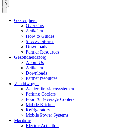
0
Gastvrijheid
Over Ons
Artikelen
How-to Guides
Success Stories
Downloads
Partner Resources
Gezondheidszorg
About Us
Artikelen
Downloads
Partner resources
Vrachtwagen
Achteruitrijvideosystemen
Parking Coolers
Food & Beverage Coolers
Mobile Kitchen
Refrigerators
Mobile Power Systems
Maritime
Electric Actuation