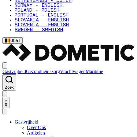
NETHERLANDS - DUTCH
NORWAY - ENGLISH
POLAND - POLISH
PORTUGAL - ENGLISH
SLOVAKIA - ENGLISH
SLOVENIA - ENGLISH
SWEDEN - SWEDISH
BE
/
nl
Gastvrijheid
Gezondheidszorg
Vrachtwagen
Maritime
Zoek
0
Gastvrijheid
Over Ons
Artikelen