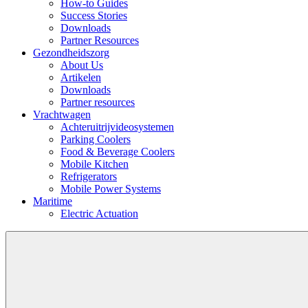
How-to Guides
Success Stories
Downloads
Partner Resources
Gezondheidszorg
About Us
Artikelen
Downloads
Partner resources
Vrachtwagen
Achteruitrijvideosystemen
Parking Coolers
Food & Beverage Coolers
Mobile Kitchen
Refrigerators
Mobile Power Systems
Maritime
Electric Actuation