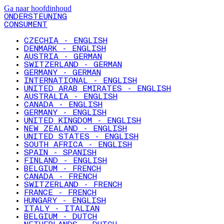
Ga naar hoofdinhoud
ONDERSTEUNING
CONSUMENT
CZECHIA - ENGLISH
DENMARK - ENGLISH
AUSTRIA - GERMAN
SWITZERLAND - GERMAN
GERMANY - GERMAN
INTERNATIONAL - ENGLISH
UNITED ARAB EMIRATES - ENGLISH
AUSTRALIA - ENGLISH
CANADA - ENGLISH
GERMANY - ENGLISH
UNITED KINGDOM - ENGLISH
NEW ZEALAND - ENGLISH
UNITED STATES - ENGLISH
SOUTH AFRICA - ENGLISH
SPAIN - SPANISH
FINLAND - ENGLISH
BELGIUM - FRENCH
CANADA - FRENCH
SWITZERLAND - FRENCH
FRANCE - FRENCH
HUNGARY - ENGLISH
ITALY - ITALIAN
BELGIUM - DUTCH