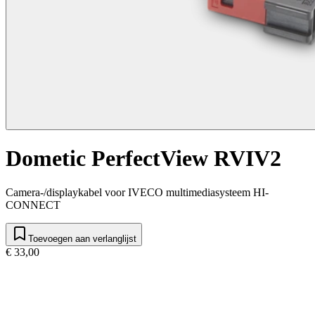
Dometic PerfectView RVIV2
Camera-/displaykabel voor IVECO multimediasysteem HI-
CONNECT
Toevoegen aan verlanglijst
€ 33,00