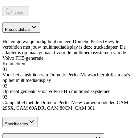
Laden...
Productdetails
Het enige wat je nodig hebt om een Dometic PerfectView te
verbinden met jouw multimediadisplay is deze truckadapter. De
adapter is op maat gemaakt voor de multimediasystemen van de
Volvo FH5-generatie.
Kenmerken
01
Voor het aansluiten van Dometic PerfectView-achteruitrijcamera's
op het multimediadisplay
02
Op maat gemaakt voor Volvo FH5 multimediasystemen
03
Compatibel met de Dometic PerfectView-cameramodellen CAM
29SX, CAM 60ADR, CAM 80CM, CAM 301
Specificaties