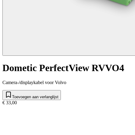
Dometic PerfectView RVVO4
Camera-/displaykabel voor Volvo
Toevoegen aan verlanglijst
€ 33,00