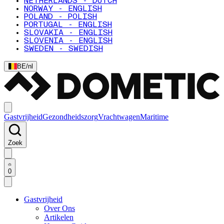
NETHERLANDS - DUTCH
NORWAY - ENGLISH
POLAND - POLISH
PORTUGAL - ENGLISH
SLOVAKIA - ENGLISH
SLOVENIA - ENGLISH
SWEDEN - SWEDISH
BE
/
nl
Gastvrijheid
Gezondheidszorg
Vrachtwagen
Maritime
Zoek
0
Gastvrijheid
Over Ons
Artikelen