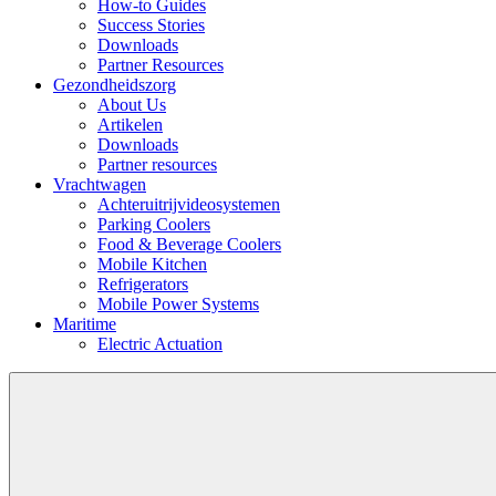
How-to Guides
Success Stories
Downloads
Partner Resources
Gezondheidszorg
About Us
Artikelen
Downloads
Partner resources
Vrachtwagen
Achteruitrijvideosystemen
Parking Coolers
Food & Beverage Coolers
Mobile Kitchen
Refrigerators
Mobile Power Systems
Maritime
Electric Actuation