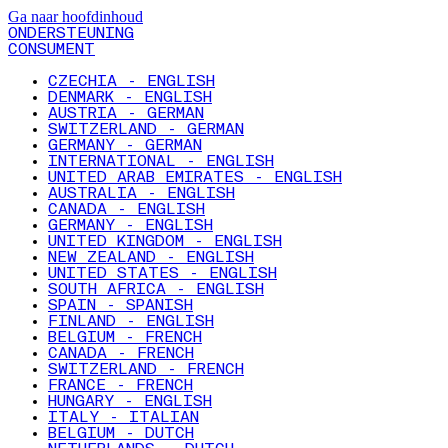
Ga naar hoofdinhoud
ONDERSTEUNING
CONSUMENT
CZECHIA - ENGLISH
DENMARK - ENGLISH
AUSTRIA - GERMAN
SWITZERLAND - GERMAN
GERMANY - GERMAN
INTERNATIONAL - ENGLISH
UNITED ARAB EMIRATES - ENGLISH
AUSTRALIA - ENGLISH
CANADA - ENGLISH
GERMANY - ENGLISH
UNITED KINGDOM - ENGLISH
NEW ZEALAND - ENGLISH
UNITED STATES - ENGLISH
SOUTH AFRICA - ENGLISH
SPAIN - SPANISH
FINLAND - ENGLISH
BELGIUM - FRENCH
CANADA - FRENCH
SWITZERLAND - FRENCH
FRANCE - FRENCH
HUNGARY - ENGLISH
ITALY - ITALIAN
BELGIUM - DUTCH