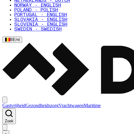
NETHERLANDS - DUTCH
NORWAY - ENGLISH
POLAND - POLISH
PORTUGAL - ENGLISH
SLOVAKIA - ENGLISH
SLOVENIA - ENGLISH
SWEDEN - SWEDISH
BE
/
nl
Gastvrijheid
Gezondheidszorg
Vrachtwagen
Maritime
Zoek