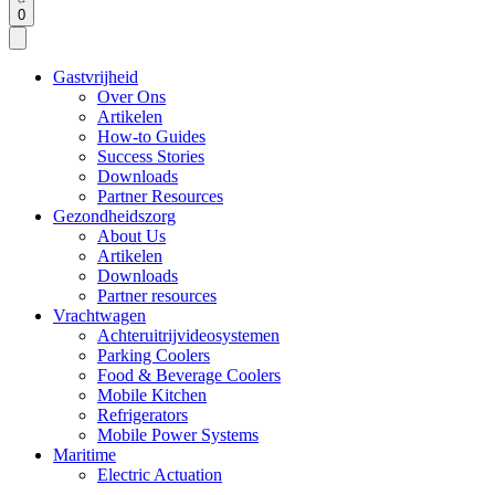
0
Gastvrijheid
Over Ons
Artikelen
How-to Guides
Success Stories
Downloads
Partner Resources
Gezondheidszorg
About Us
Artikelen
Downloads
Partner resources
Vrachtwagen
Achteruitrijvideosystemen
Parking Coolers
Food & Beverage Coolers
Mobile Kitchen
Refrigerators
Mobile Power Systems
Maritime
Electric Actuation