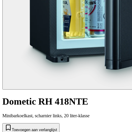
Dometic RH 418NTE
Minibarkoelkast, scharnier links, 20 liter-klasse
Toevoegen aan verlanglijst