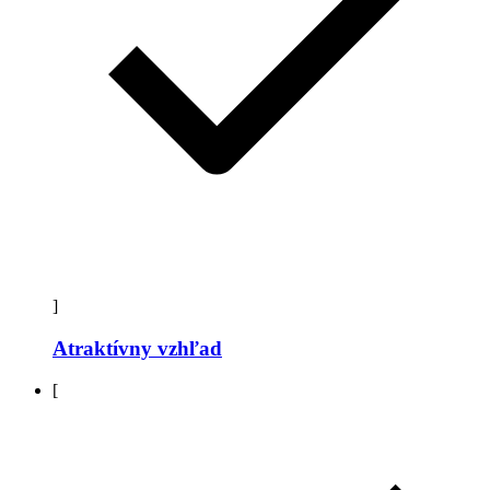
]
Atraktívny vzhľad
[