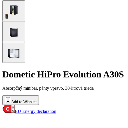
Dometic HiPro Evolution A30S
Absorpčný minibar, pánty vpravo, 30-litrová trieda
Add to Wishlist
EU Energy declaration