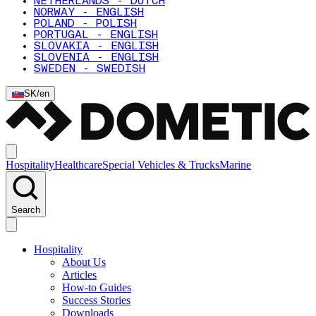
NETHERLANDS - DUTCH
NORWAY - ENGLISH
POLAND - POLISH
PORTUGAL - ENGLISH
SLOVAKIA - ENGLISH
SLOVENIA - ENGLISH
SWEDEN - SWEDISH
SK
/
en
Hospitality
Healthcare
Special Vehicles & Trucks
Marine
Search
Hospitality
About Us
Articles
How-to Guides
Success Stories
Downloads