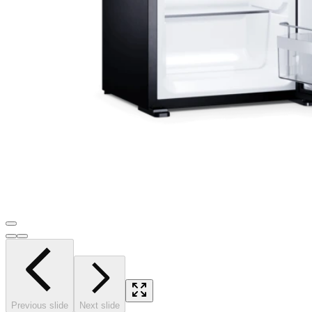
Previous slide
Next slide