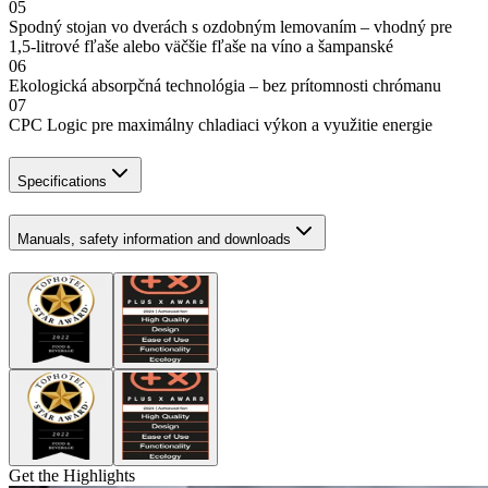
05
Spodný stojan vo dverách s ozdobným lemovaním – vhodný pre
1,5-litrové fľaše alebo väčšie fľaše na víno a šampanské
06
Ekologická absorpčná technológia – bez prítomnosti chrómanu
07
CPC Logic pre maximálny chladiaci výkon a využitie energie
Specifications
Manuals, safety information and downloads
Get the Highlights