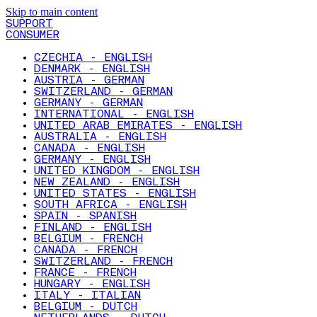
Skip to main content
SUPPORT
CONSUMER
CZECHIA - ENGLISH
DENMARK - ENGLISH
AUSTRIA - GERMAN
SWITZERLAND - GERMAN
GERMANY - GERMAN
INTERNATIONAL - ENGLISH
UNITED ARAB EMIRATES - ENGLISH
AUSTRALIA - ENGLISH
CANADA - ENGLISH
GERMANY - ENGLISH
UNITED KINGDOM - ENGLISH
NEW ZEALAND - ENGLISH
UNITED STATES - ENGLISH
SOUTH AFRICA - ENGLISH
SPAIN - SPANISH
FINLAND - ENGLISH
BELGIUM - FRENCH
CANADA - FRENCH
SWITZERLAND - FRENCH
FRANCE - FRENCH
HUNGARY - ENGLISH
ITALY - ITALIAN
BELGIUM - DUTCH