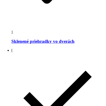
]
Sklenené priehradky vo dverách
[