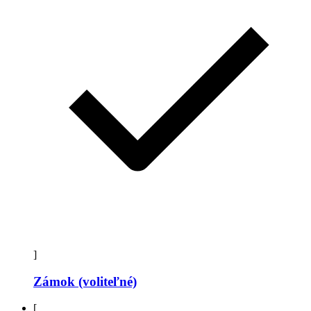
]
Zámok (voliteľné)
[