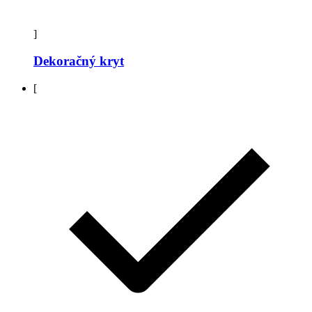
]
Dekoračný kryt
[