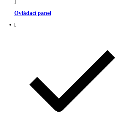
]
Ovládací panel
[